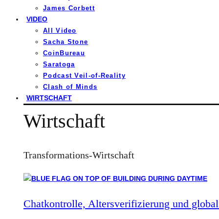
James Corbett
VIDEO
All Video
Sacha Stone
CoinBureau
Saratoga
Podcast Veil-of-Reality
Clash of Minds
WIRTSCHAFT
Wirtschaft
Transformations-Wirtschaft
Chatkontrolle, Altersverifizierung und global