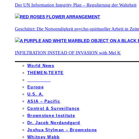
Der UN Information Integrity Plan – Regulierung der Wahrheit
Geschützt: Die Notwendigkeit psycho-spiritueller Arbeit in Zei
INFILTRATION INSTEAD OF INVASION with Mel K
World News
THEMEN-TEXTE
_________
Europe
U.S. A.
ASIA – Pacific
Control & Surveillance
Brownstone Institute
Dr. Jacob Nordandgard
Joshua Stylman – Brownstone
Whitney Webb