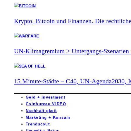
Krypto, Bitcoin und Finanzen. Die rechtlich
UN-Klimagremium > Untergangs-Szenarien 
15 Minute-Städte – C40, UN-Agenda2030,
Geld + Investment
Coinbureau VIDEO
Nachhaltigkeit
Marketing + Konsum
Trendscout
Umwelt + Natur