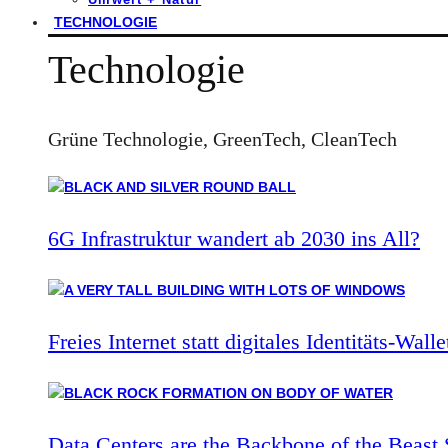
TECHNOLOGIE
Technologie
Grüne Technologie, GreenTech, CleanTech
6G Infrastruktur wandert ab 2030 ins All?
Freies Internet statt digitales Identitäts-Walle
Data Centers are the Backbone of the Beast