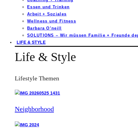
Essen und Trinken
Arbeit + Soziales
Wellness und Fitness
Barbara O’neill
SOLUTIONS – Wir müssen Familie + Freunde d
LIFE & STYLE
Life & Style
Lifestyle Themen
Neighborhood