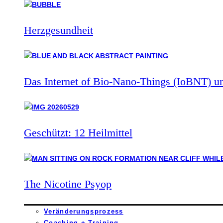
Herzgesundheit
Das Internet of Bio-Nano-Things (IoBNT) u
Geschützt: 12 Heilmittel
The Nicotine Psyop
Veränderungsprozess
Coaching + Training