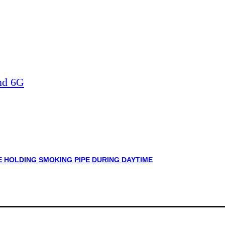
nd 6G