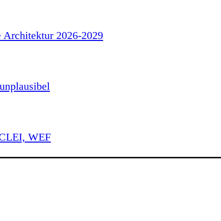
e Architektur 2026-2029
unplausibel
 ICLEI, WEF