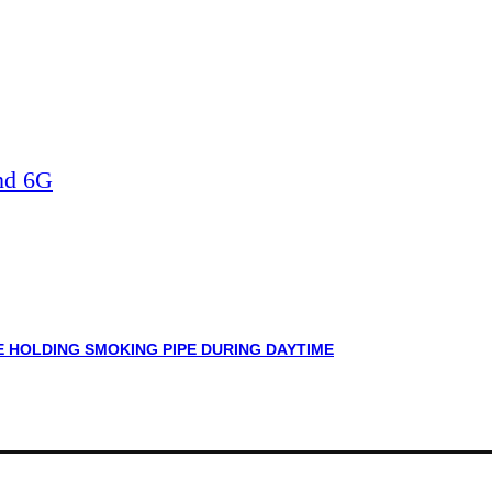
nd 6G