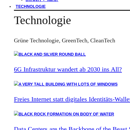
TECHNOLOGIE
Technologie
Grüne Technologie, GreenTech, CleanTech
6G Infrastruktur wandert ab 2030 ins All?
Freies Internet statt digitales Identitäts-Walle
Data Centers are the Backbone of the Beast