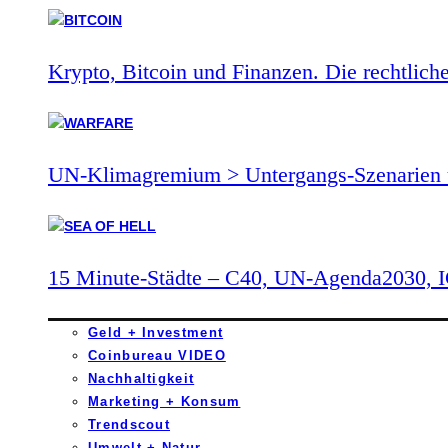
Krypto, Bitcoin und Finanzen. Die rechtlich
UN-Klimagremium > Untergangs-Szenarien 
15 Minute-Städte – C40, UN-Agenda2030,
Geld + Investment
Coinbureau VIDEO
Nachhaltigkeit
Marketing + Konsum
Trendscout
Umwelt + Natur