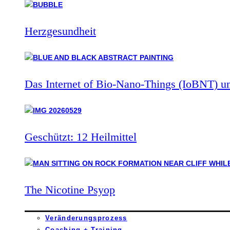
Herzgesundheit
Das Internet of Bio-Nano-Things (IoBNT) u
Geschützt: 12 Heilmittel
The Nicotine Psyop
Veränderungsprozess
Coaching + Training