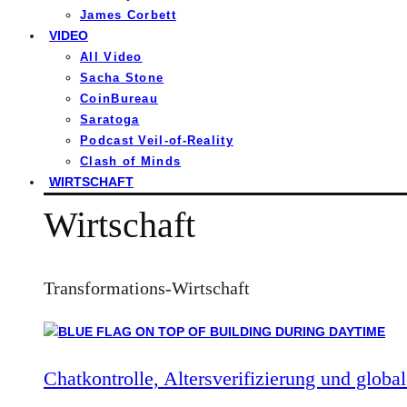
James Corbett
VIDEO
All Video
Sacha Stone
CoinBureau
Saratoga
Podcast Veil-of-Reality
Clash of Minds
WIRTSCHAFT
Wirtschaft
Transformations-Wirtschaft
Chatkontrolle, Altersverifizierung und global