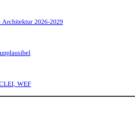
e Architektur 2026-2029
unplausibel
 ICLEI, WEF