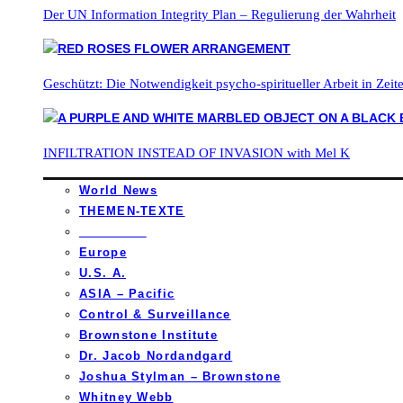
Der UN Information Integrity Plan – Regulierung der Wahrheit
Geschützt: Die Notwendigkeit psycho-spiritueller Arbeit in Zei
INFILTRATION INSTEAD OF INVASION with Mel K
World News
THEMEN-TEXTE
_________
Europe
U.S. A.
ASIA – Pacific
Control & Surveillance
Brownstone Institute
Dr. Jacob Nordandgard
Joshua Stylman – Brownstone
Whitney Webb