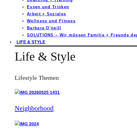
Essen und Trinken
Arbeit + Soziales
Wellness und Fitness
Barbara O’neill
SOLUTIONS – Wir müssen Familie + Freunde d
LIFE & STYLE
Life & Style
Lifestyle Themen
Neighborhood