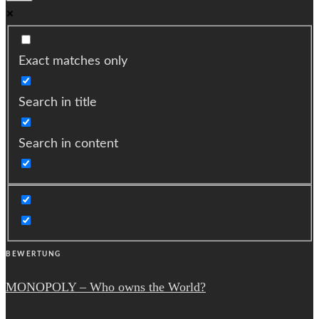
Exact matches only
Search in title
Search in content
BEWERTUNG
MONOPOLY – Who owns the World?