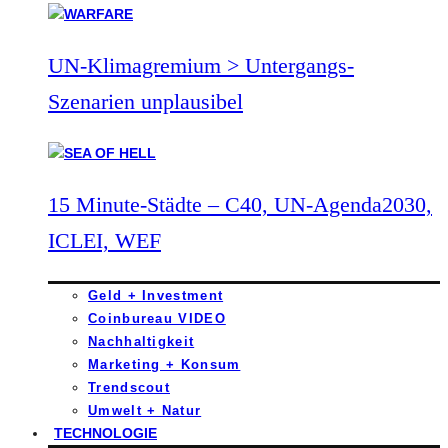
UN-Klimagremium > Untergangs-
Szenarien unplausibel
15 Minute-Städte – C40, UN-Agenda2030,
ICLEI, WEF
Geld + Investment
Coinbureau VIDEO
Nachhaltigkeit
Marketing + Konsum
Trendscout
Umwelt + Natur
TECHNOLOGIE