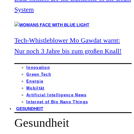
System
Tech-Whistleblower Mo Gawdat warnt:
Nur noch 3 Jahre bis zum großen Knall!
Innovation
Green Tech
Energie
Mobiltät
Artificial Intelligence News
Internet of Bio Nano Things
GESUNDHEIT
Gesundheit