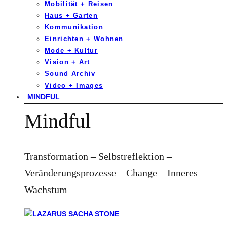
Mobilität + Reisen
Haus + Garten
Kommunikation
Einrichten + Wohnen
Mode + Kultur
Vision + Art
Sound Archiv
Video + Images
MINDFUL
Mindful
Transformation – Selbstreflektion –
Veränderungsprozesse – Change – Inneres
Wachstum