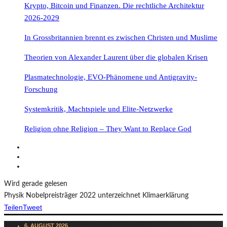
Krypto, Bitcoin und Finanzen. Die rechtliche Architektur
2026-2029
In Grossbritannien brennt es zwischen Christen und Muslime
Theorien von Alexander Laurent über die globalen Krisen
Plasmatechnologie, EVO-Phänomene und Antigravity-
Forschung
Systemkritik, Machtspiele und Elite-Netzwerke
Religion ohne Religion – They Want to Replace God
Wird gerade gelesen
Physik Nobelpreisträger 2022 unterzeichnet Klimaerklärung
Teilen
Tweet
6. AUGUST 2026