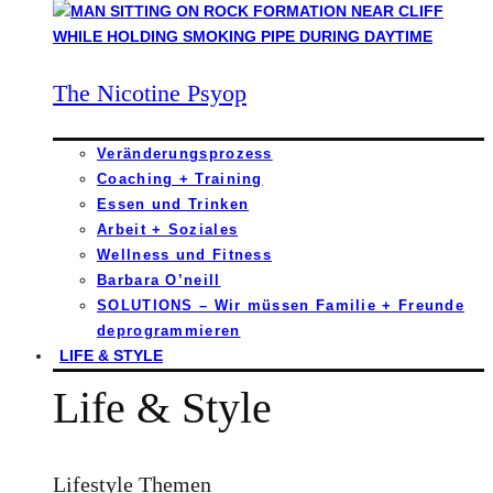
The Nicotine Psyop
Veränderungsprozess
Coaching + Training
Essen und Trinken
Arbeit + Soziales
Wellness und Fitness
Barbara O’neill
SOLUTIONS – Wir müssen Familie + Freunde
deprogrammieren
LIFE & STYLE
Life & Style
Lifestyle Themen