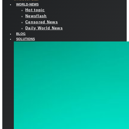
WORLD-NEWS
Hot topic
Newsflash
Censored News
Daily World News
BLOG
SOLUTIONS