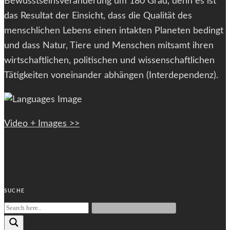
Bewusstseinsveränderung um 180 Grad, denn es ist
das Resultat der Einsicht, dass die Qualität des
menschlichen Lebens einen intakten Planeten bedingt
und dass Natur, Tiere und Menschen mitsamt ihren
wirtschaftlichen, politischen und wissenschaftlichen
Tätigkeiten voneinander abhängen (Interdependenz).
Video + Images >>
SUCHE