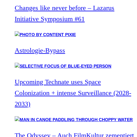
Changes like never before – Lazarus
Initiative Symposium #61
Astrologie-Bypass
Upcoming Technate uses Space
Colonization + intense Surveillance (2028-
2033)
The Odyssey – Auch FilmKultur zementiert