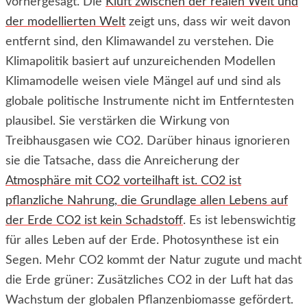
vorhergesagt. Die
Kluft zwischen der realen Welt und
der modellierten Welt
zeigt uns, dass wir weit davon
entfernt sind, den Klimawandel zu verstehen. Die
Klimapolitik basiert auf unzureichenden Modellen
Klimamodelle weisen viele Mängel auf und sind als
globale politische Instrumente nicht im Entferntesten
plausibel. Sie verstärken die Wirkung von
Treibhausgasen wie CO2. Darüber hinaus ignorieren
sie die Tatsache, dass die Anreicherung der
Atmosphäre mit CO2 vorteilhaft ist. CO2 ist
pflanzliche Nahrung, die Grundlage allen Lebens auf
der Erde CO2 ist kein Schadstof
f. Es ist lebenswichtig
für alles Leben auf der Erde. Photosynthese ist ein
Segen. Mehr CO2 kommt der Natur zugute und macht
die Erde grüner: Zusätzliches CO2 in der Luft hat das
Wachstum der globalen Pflanzenbiomasse gefördert.