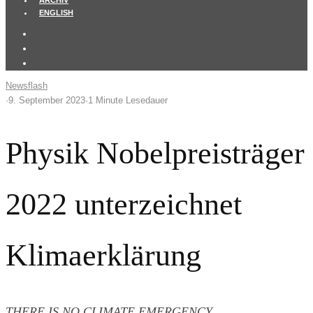
ARCHIV
ENGLISH
Newsflash
·
9. September 2023
·
1 Minute Lesedauer
Physik Nobelpreisträger
2022 unterzeichnet
Klimaerklärung
THERE IS NO CLIMATE EMERGENCY