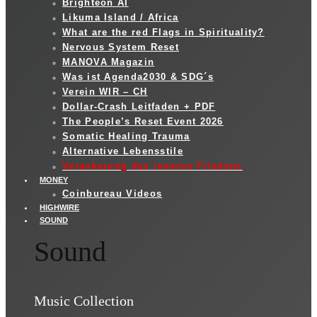
Brighteon AI
Likuma Island / Africa
What are the red Flags in Spirituality?
Nervous System Reset
MANOVA Magazin
Was ist Agenda2030 & SDG´s
Verein WIR – CH
Dollar-Crash Leitfaden + PDF
The People’s Reset Event 2026
Somatic Healing Trauma
Alternative Lebensstile
Verankerung des inneren Friedens
MONEY
Coinbureau Videos
HIGHWIRE
SOUND
Sound
Music Collection