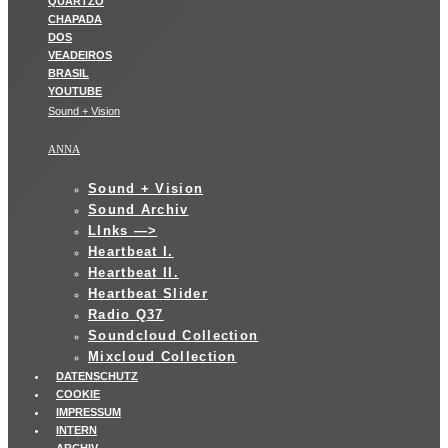
Sound + Vision
ANNA
Sound + Vision
Sound Archiv
LInks —>
Heartbeat I.
Heartbeat II.
Heartbeat Slider
Radio Q37
Soundcloud Collection
Mixcloud Collection
DATENSCHUTZ
COOKIE
IMPRESSUM
INTERN