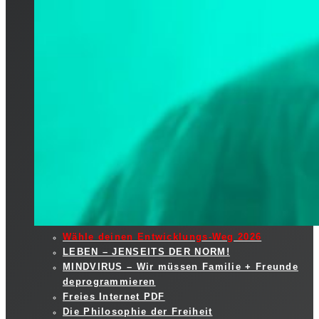
Wähle deinen Entwicklungs-Weg 2026
LEBEN – JENSEITS DER NORM!
MINDVIRUS – Wir müssen Familie + Freunde
deprogrammieren
Freies Internet PDF
Die Philosophie der Freiheit