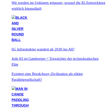
Wir werden im Unklaren gelassen, worauf die KI Entwicklung
wirklich hinausläuft
6G Infrastruktur wandert ab 2030 ins All?
Jede KI ist Gatekeeper = Torwächter der technokratischen
Elite
Existiert eine BreakAway-Zivilisation als elitäre
Parallelgesellschaft?