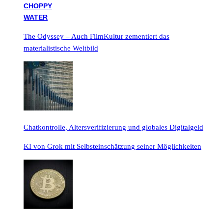
The Odyssey – Auch FilmKultur zementiert das
materialistische Weltbild
Chatkontrolle, Altersverifizierung und globales Digitalgeld
KI von Grok mit Selbsteinschätzung seiner Möglichkeiten