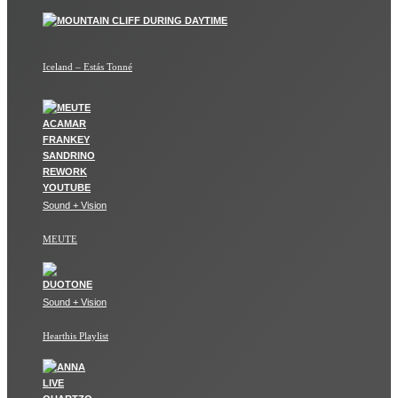
Iceland – Estás Tonné
Sound + Vision
MEUTE
Sound + Vision
Hearthis Playlist