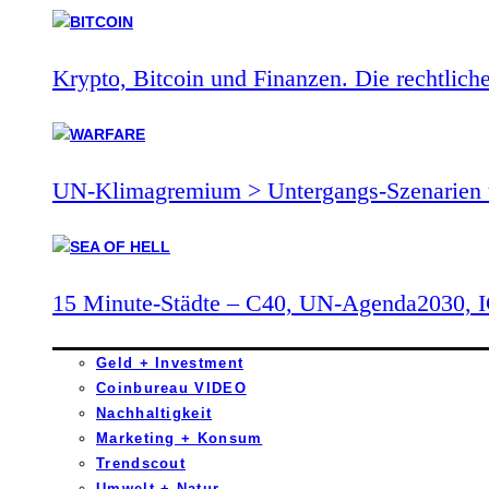
Krypto, Bitcoin und Finanzen. Die rechtlich
UN-Klimagremium > Untergangs-Szenarien 
15 Minute-Städte – C40, UN-Agenda2030,
Geld + Investment
Coinbureau VIDEO
Nachhaltigkeit
Marketing + Konsum
Trendscout
Umwelt + Natur