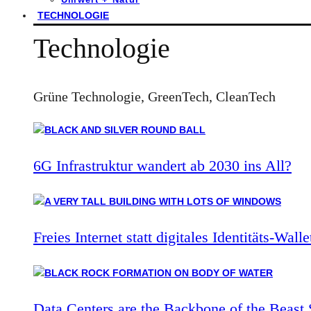
TECHNOLOGIE
Technologie
Grüne Technologie, GreenTech, CleanTech
6G Infrastruktur wandert ab 2030 ins All?
Freies Internet statt digitales Identitäts-Walle
Data Centers are the Backbone of the Beast