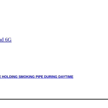
nd 6G