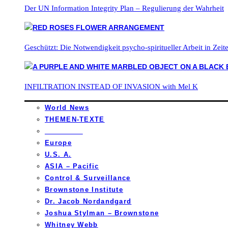
Der UN Information Integrity Plan – Regulierung der Wahrheit
Geschützt: Die Notwendigkeit psycho-spiritueller Arbeit in Zei
INFILTRATION INSTEAD OF INVASION with Mel K
World News
THEMEN-TEXTE
_________
Europe
U.S. A.
ASIA – Pacific
Control & Surveillance
Brownstone Institute
Dr. Jacob Nordandgard
Joshua Stylman – Brownstone
Whitney Webb