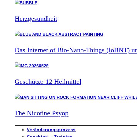
Herzgesundheit
Das Internet of Bio-Nano-Things (IoBNT) u
Geschützt: 12 Heilmittel
The Nicotine Psyop
Veränderungsprozess
Coaching + Training