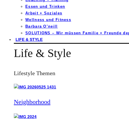
Essen und Trinken
Arbeit + Soziales
Wellness und Fitness
Barbara O’neill
SOLUTIONS – Wir müssen Familie + Freunde d
LIFE & STYLE
Life & Style
Lifestyle Themen
Neighborhood