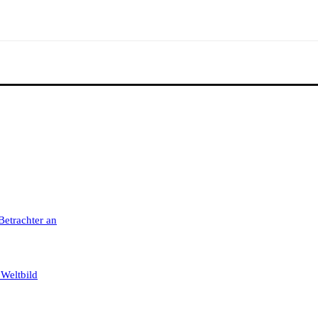
 Betrachter an
 Weltbild