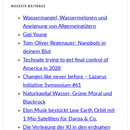
NEUESTE BEITRÄGE
Wassermangel, Wassermelonen und
Aneignung von Allgemeingütern
Gigi Young
Tom-Oliver Regenauer: Nanobots in
deinem Blut
Technate trying to get final control of
America in 2028
Changes like never before – Lazarus
Initiative Symposium #61
Naturkapital Wasser, Grüne Moral und
Blackrock
Elon Musk bestückt Low Earth Orbit mit
1 Mio Satelliten für Darpa & Co.
Die Verlegung der KI in den erdnahen