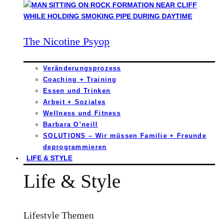
The Nicotine Psyop
Veränderungsprozess
Coaching + Training
Essen und Trinken
Arbeit + Soziales
Wellness und Fitness
Barbara O’neill
SOLUTIONS – Wir müssen Familie + Freunde
deprogrammieren
LIFE & STYLE
Life & Style
Lifestyle Themen