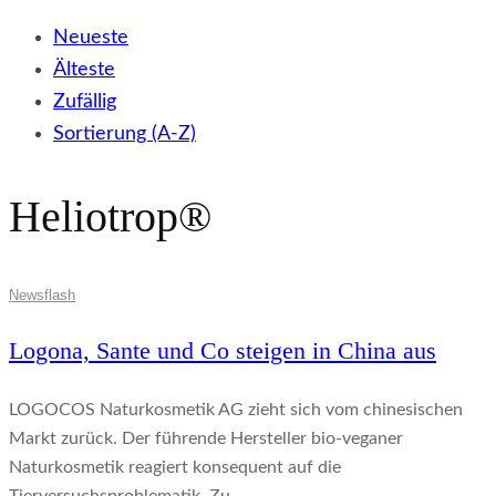
Neueste
Älteste
Zufällig
Sortierung (A-Z)
Heliotrop®
Newsflash
Logona, Sante und Co steigen in China aus
LOGOCOS Naturkosmetik AG zieht sich vom chinesischen
Markt zurück. Der führende Hersteller bio-veganer
Naturkosmetik reagiert konsequent auf die
Tierversuchsproblematik. Zu...