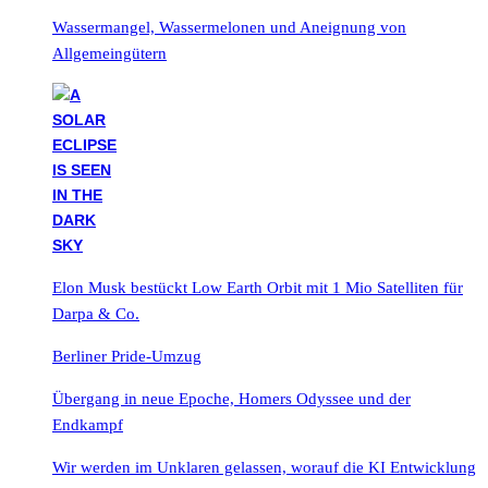
Wassermangel, Wassermelonen und Aneignung von
Allgemeingütern
Elon Musk bestückt Low Earth Orbit mit 1 Mio Satelliten für
Darpa & Co.
Berliner Pride-Umzug
Übergang in neue Epoche, Homers Odyssee und der
Endkampf
Wir werden im Unklaren gelassen, worauf die KI Entwicklung