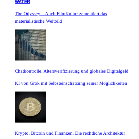
The Odyssey – Auch FilmKultur zementiert das
materialistische Weltbild
Chatkontrolle, Altersverifizierung und globales Digitalgeld
KI von Grok mit Selbsteinschätzung seiner Möglichkeiten
Krypto, Bitcoin und Finanzen. Die rechtliche Architektur