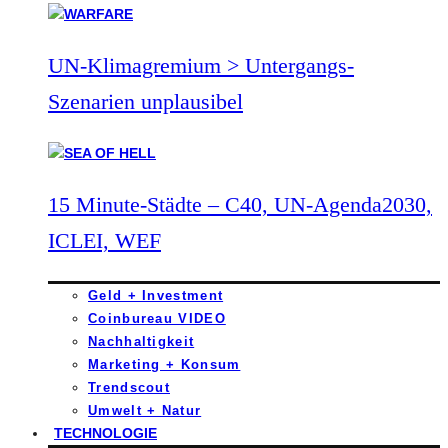
UN-Klimagremium > Untergangs-
Szenarien unplausibel
15 Minute-Städte – C40, UN-Agenda2030,
ICLEI, WEF
Geld + Investment
Coinbureau VIDEO
Nachhaltigkeit
Marketing + Konsum
Trendscout
Umwelt + Natur
TECHNOLOGIE