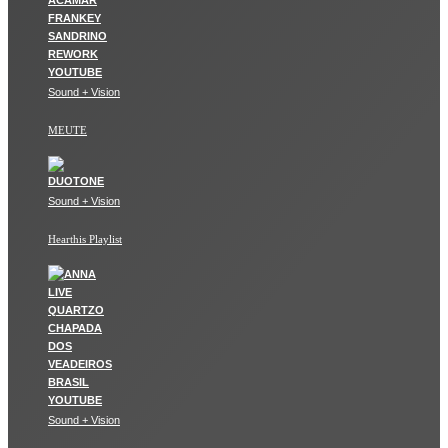
Sound + Vision
MEUTE
Sound + Vision
Hearthis Playlist
Sound + Vision