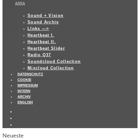
ANNA
Sound + Vision
Sound Archiv
LInks —>
Heartbeat I.
Heartbeat II.
Heartbeat Slider
Radio Q37
Soundcloud Collection
Mixcloud Collection
DATENSCHUTZ
COOKIE
IMPRESSUM
INTERN
ARCHIV
ENGLISH
Neueste