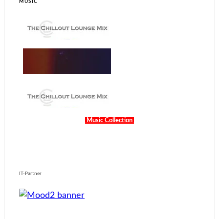
MUSIC
Music Collection
IT-Partner