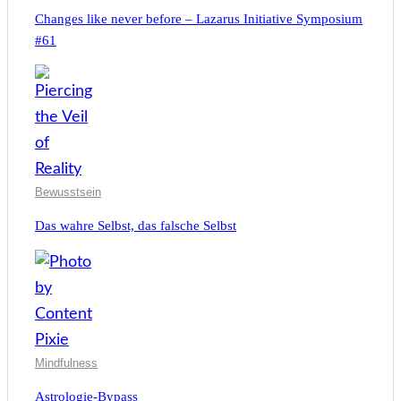
Changes like never before – Lazarus Initiative Symposium
#61
Bewusstsein
Das wahre Selbst, das falsche Selbst
Mindfulness
Astrologie-Bypass