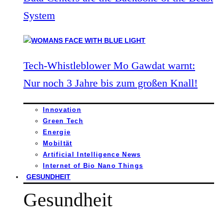
System
Tech-Whistleblower Mo Gawdat warnt:
Nur noch 3 Jahre bis zum großen Knall!
Innovation
Green Tech
Energie
Mobiltät
Artificial Intelligence News
Internet of Bio Nano Things
GESUNDHEIT
Gesundheit