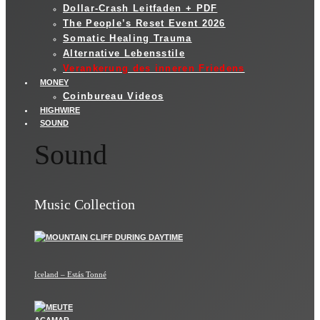
Dollar-Crash Leitfaden + PDF
The People’s Reset Event 2026
Somatic Healing Trauma
Alternative Lebensstile
Verankerung des inneren Friedens
MONEY
Coinbureau Videos
HIGHWIRE
SOUND
Sound
Music Collection
Iceland – Estás Tonné