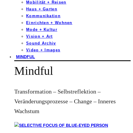
Mobilität + Reisen
Haus + Garten
Kommunikation
Einrichten + Wohnen
Mode + Kultur
Vision + Art
Sound Archiv
Video + Images
MINDFUL
Mindful
Transformation – Selbstreflektion –
Veränderungsprozesse – Change – Inneres
Wachstum