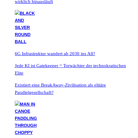
wirklich hinausläuft
6G Infrastruktur wandert ab 2030 ins All?
Jede KI ist Gatekeeper = Torwächter der technokratischen
Elite
Existiert eine BreakAway-Zivilisation als elitäre
Parallelgesellschaft?