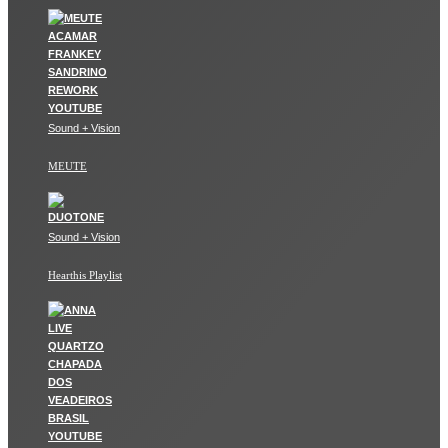
Sound + Vision
MEUTE
Sound + Vision
Hearthis Playlist