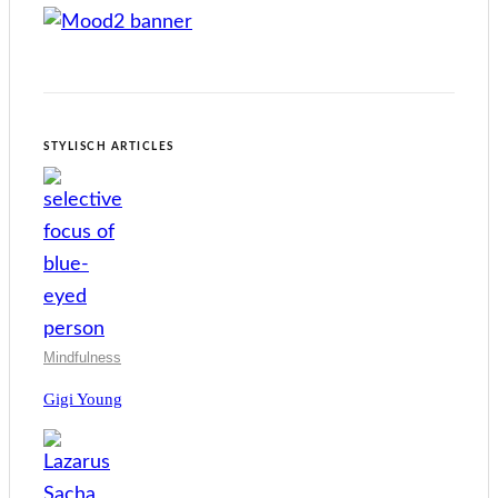
STYLISCH ARTICLES
Mindfulness
Gigi Young