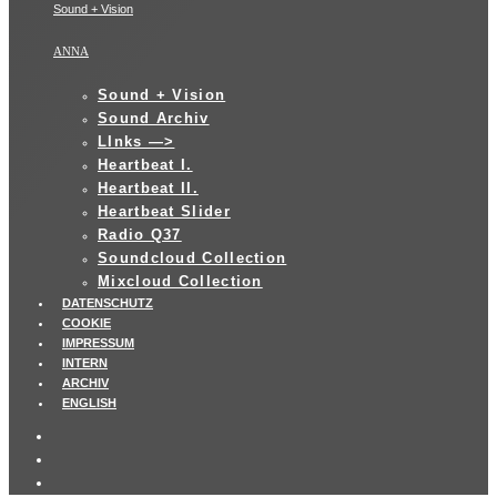
Sound + Vision
ANNA
Sound + Vision
Sound Archiv
LInks —>
Heartbeat I.
Heartbeat II.
Heartbeat Slider
Radio Q37
Soundcloud Collection
Mixcloud Collection
DATENSCHUTZ
COOKIE
IMPRESSUM
INTERN
ARCHIV
ENGLISH