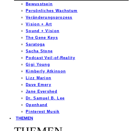
Bewusstsein
Persönliches Wachstum
Veränderungsprozess
Vision + Art
Sound + Vision
The Gene Keys
Saratoga
Sacha Stone
Podcast Veil-of-Reality
Gigi Young
Kimberly Atkinson
Lizz Marion
Dave Emery
Jane Evershed
Dr. Samuel B. Lee
Openhand
Pinterest Musik
THEMEN