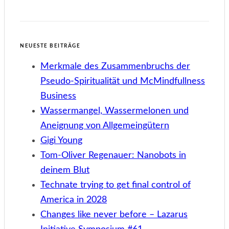
NEUESTE BEITRÄGE
Merkmale des Zusammenbruchs der
Pseudo-Spiritualität und McMindfullness
Business
Wassermangel, Wassermelonen und
Aneignung von Allgemeingütern
Gigi Young
Tom-Oliver Regenauer: Nanobots in
deinem Blut
Technate trying to get final control of
America in 2028
Changes like never before – Lazarus