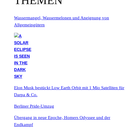
THEMEN
Wassermangel, Wassermelonen und Aneignung von
Allgemeingütern
Elon Musk bestückt Low Earth Orbit mit 1 Mio Satelliten für
Darpa & Co.
Berliner Pride-Umzug
Übergang in neue Epoche, Homers Odyssee und der
Endkampf