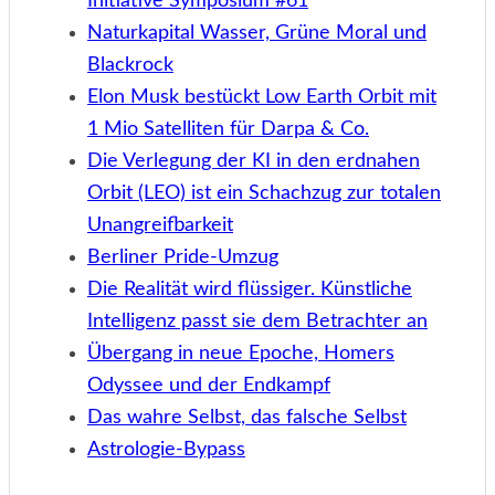
Initiative Symposium #61
Naturkapital Wasser, Grüne Moral und
Blackrock
Elon Musk bestückt Low Earth Orbit mit
1 Mio Satelliten für Darpa & Co.
Die Verlegung der KI in den erdnahen
Orbit (LEO) ist ein Schachzug zur totalen
Unangreifbarkeit
Berliner Pride-Umzug
Die Realität wird flüssiger. Künstliche
Intelligenz passt sie dem Betrachter an
Übergang in neue Epoche, Homers
Odyssee und der Endkampf
Das wahre Selbst, das falsche Selbst
Astrologie-Bypass