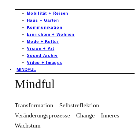
Mobilität + Reisen
Haus + Garten
Kommunikation
Einrichten + Wohnen
Mode + Kultur
Vision + Art
Sound Archiv
Video + Images
MINDFUL
Mindful
Transformation – Selbstreflektion –
Veränderungsprozesse – Change – Inneres
Wachstum