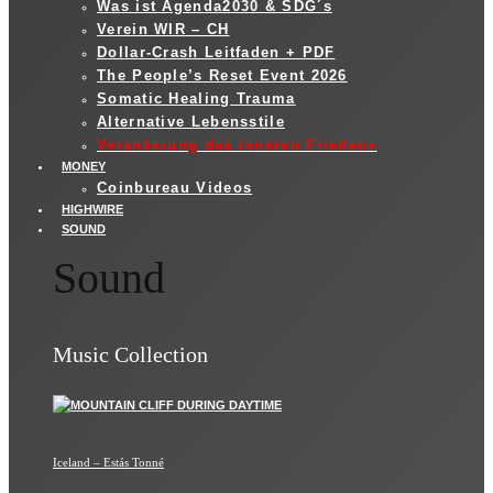
Was ist Agenda2030 & SDG´s
Verein WIR – CH
Dollar-Crash Leitfaden + PDF
The People’s Reset Event 2026
Somatic Healing Trauma
Alternative Lebensstile
Verankerung des inneren Friedens
MONEY
Coinbureau Videos
HIGHWIRE
SOUND
Sound
Music Collection
Iceland – Estás Tonné