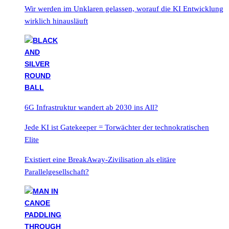
Wir werden im Unklaren gelassen, worauf die KI Entwicklung
wirklich hinausläuft
6G Infrastruktur wandert ab 2030 ins All?
Jede KI ist Gatekeeper = Torwächter der technokratischen
Elite
Existiert eine BreakAway-Zivilisation als elitäre
Parallelgesellschaft?