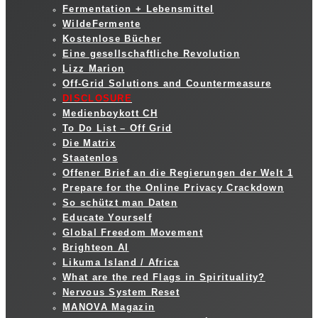
Fermentation + Lebensmittel
WildeFermente
Kostenlose Bücher
Eine gesellschaftliche Revolution
Lizz Marion
Off-Grid Solutions and Countermeasure
DISCLOSURE
Medienboykott CH
To Do List – Off Grid
Die Matrix
Staatenlos
Offener Brief an die Regierungen der Welt 1
Prepare for the Online Privacy Crackdown
So schützt man Daten
Educate Yourself
Global Freedom Movement
Brighteon AI
Likuma Island / Africa
What are the red Flags in Spirituality?
Nervous System Reset
MANOVA Magazin