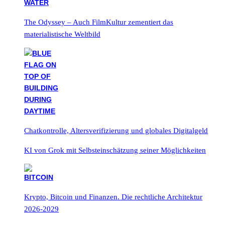
The Odyssey – Auch FilmKultur zementiert das
materialistische Weltbild
Chatkontrolle, Altersverifizierung und globales Digitalgeld
KI von Grok mit Selbsteinschätzung seiner Möglichkeiten
Krypto, Bitcoin und Finanzen. Die rechtliche Architektur
2026-2029