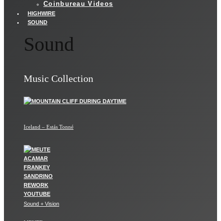
Coinbureau Videos
HIGHWIRE
SOUND
Sound
Music Collection
Iceland – Estás Tonné
Sound + Vision