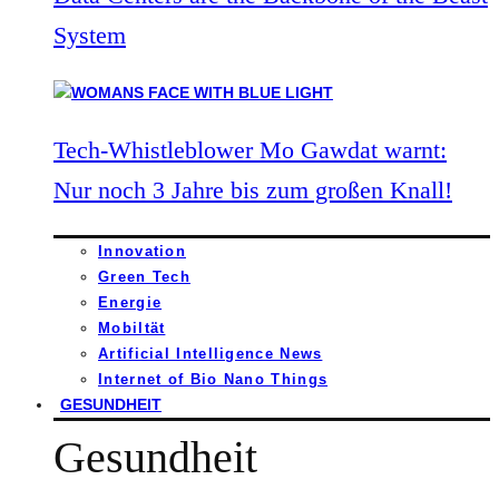
System
Tech-Whistleblower Mo Gawdat warnt:
Nur noch 3 Jahre bis zum großen Knall!
Innovation
Green Tech
Energie
Mobiltät
Artificial Intelligence News
Internet of Bio Nano Things
GESUNDHEIT
Gesundheit