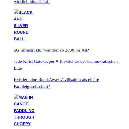
wirklich hinausläuft
6G Infrastruktur wandert ab 2030 ins All?
Jede KI ist Gatekeeper = Torwächter der technokratischen
Elite
Existiert eine BreakAway-Zivilisation als elitäre
Parallelgesellschaft?