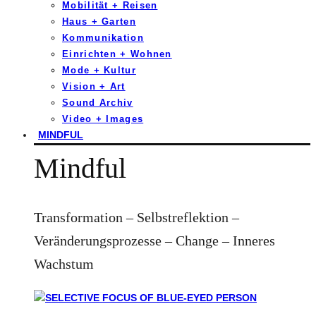
Mobilität + Reisen
Haus + Garten
Kommunikation
Einrichten + Wohnen
Mode + Kultur
Vision + Art
Sound Archiv
Video + Images
MINDFUL
Mindful
Transformation – Selbstreflektion –
Veränderungsprozesse – Change – Inneres
Wachstum