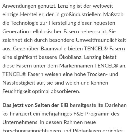
Anwendungen genutzt.
Lenzing ist der weltweit
einzige Hersteller, der in großindustriellem Maßstab
die Technologie zur Herstellung dieser neuesten
Generation cellulosischer Fasern beherrscht. Sie
zeichnet sich durch besondere Umweltfreundlichkeit
aus. Gegenüber Baumwolle bieten TENCEL
®
Fasern
eine signifikant bessere Ökobilanz.
Lenzing bietet
diese Fasern unter dem Markennamen
TENCEL
®
an.
TENCEL
®
Fasern weisen eine hohe Trocken- und
Nassfestigkeit auf, sie sind weich und können
Feuchtigkeit optimal absorbieren.
Das jetzt von Seiten der EIB
bereitgestellte Darlehen
ko-finanziert ein mehrjähriges F&E-Programm des
Unternehmens, in dessen Rahmen neue
Forschungseinrichtungen und Pilotanlagen errichtet