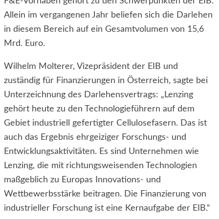
F&E-Vorhaben gehört zu den Schwerpunkten der EIB.
Allein im vergangenen Jahr beliefen sich die Darlehen
in diesem Bereich auf ein Gesamtvolumen von 15,6
Mrd. Euro.
Wilhelm Molterer, Vizepräsident der EIB und
zuständig für Finanzierungen in Österreich, sagte bei
Unterzeichnung des Darlehensvertrags: „Lenzing
gehört heute zu den Technologieführern auf dem
Gebiet industriell gefertigter Cellulosefasern. Das ist
auch das Ergebnis ehrgeiziger Forschungs- und
Entwicklungsaktivitäten. Es sind Unternehmen wie
Lenzing, die mit richtungsweisenden Technologien
maßgeblich zu
Europas Innovations- und
Wettbewerbsstärke beitragen. Die Finanzierung von
industrieller Forschung ist eine Kernaufgabe der EIB.“