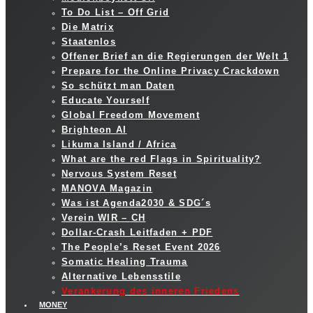
To Do List – Off Grid
Die Matrix
Staatenlos
Offener Brief an die Regierungen der Welt 1
Prepare for the Online Privacy Crackdown
So schützt man Daten
Educate Yourself
Global Freedom Movement
Brighteon AI
Likuma Island / Africa
What are the red Flags in Spirituality?
Nervous System Reset
MANOVA Magazin
Was ist Agenda2030 & SDG´s
Verein WIR – CH
Dollar-Crash Leitfaden + PDF
The People’s Reset Event 2026
Somatic Healing Trauma
Alternative Lebensstile
Verankerung des inneren Friedens
MONEY