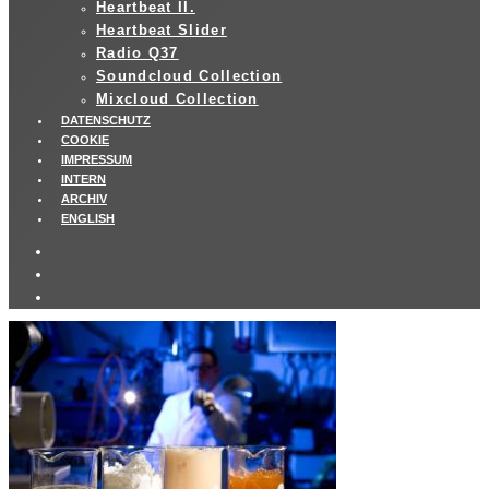
Heartbeat II.
Heartbeat Slider
Radio Q37
Soundcloud Collection
Mixcloud Collection
DATENSCHUTZ
COOKIE
IMPRESSUM
INTERN
ARCHIV
ENGLISH