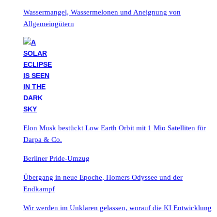
Wassermangel, Wassermelonen und Aneignung von
Allgemeingütern
Elon Musk bestückt Low Earth Orbit mit 1 Mio Satelliten für
Darpa & Co.
Berliner Pride-Umzug
Übergang in neue Epoche, Homers Odyssee und der
Endkampf
Wir werden im Unklaren gelassen, worauf die KI Entwicklung