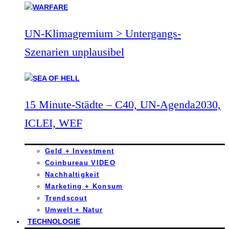
UN-Klimagremium > Untergangs-
Szenarien unplausibel
15 Minute-Städte – C40, UN-Agenda2030,
ICLEI, WEF
Geld + Investment
Coinbureau VIDEO
Nachhaltigkeit
Marketing + Konsum
Trendscout
Umwelt + Natur
TECHNOLOGIE