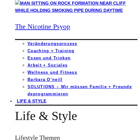
The Nicotine Psyop
Veränderungsprozess
Coaching + Training
Essen und Trinken
Arbeit + Soziales
Wellness und Fitness
Barbara O’neill
SOLUTIONS – Wir müssen Familie + Freunde
deprogrammieren
LIFE & STYLE
Life & Style
Lifestyle Themen