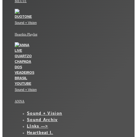
MEUTE
Sound + Vision
Hearthis Playlist
Sound + Vision
ANNA
Sound + Vision
Sound Archiv
LInks —>
Heartbeat I.