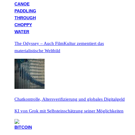
The Odyssey – Auch FilmKultur zementiert das
materialistische Weltbild
Chatkontrolle, Altersverifizierung und globales Digitalgeld
KI von Grok mit Selbsteinschätzung seiner Möglichkeiten