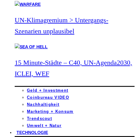
UN-Klimagremium > Untergangs-
Szenarien unplausibel
15 Minute-Städte – C40, UN-Agenda2030,
ICLEI, WEF
Geld + Investment
Coinbureau VIDEO
Nachhaltigkeit
Marketing + Konsum
Trendscout
Umwelt + Natur
TECHNOLOGIE