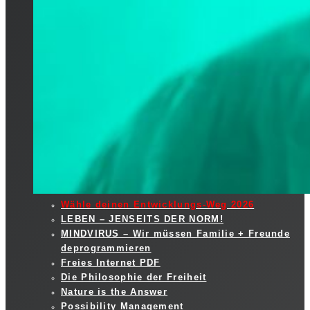
Wähle deinen Entwicklungs-Weg 2026
LEBEN – JENSEITS DER NORM!
MINDVIRUS – Wir müssen Familie + Freunde
deprogrammieren
Freies Internet PDF
Die Philosophie der Freiheit
Nature is the Answer
Possibility Management