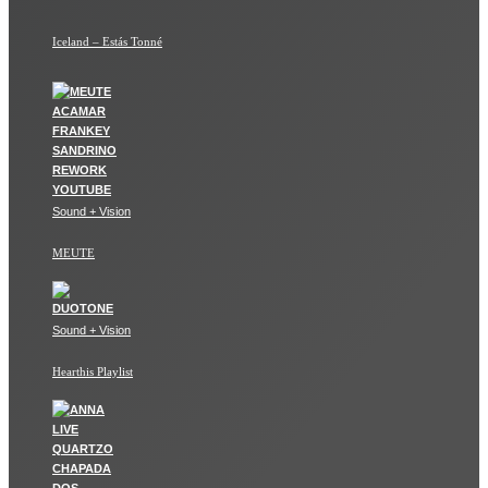
Iceland – Estás Tonné
Sound + Vision
MEUTE
Sound + Vision
Hearthis Playlist