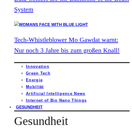
System
Tech-Whistleblower Mo Gawdat warnt:
Nur noch 3 Jahre bis zum großen Knall!
Innovation
Green Tech
Energie
Mobiltät
Artificial Intelligence News
Internet of Bio Nano Things
GESUNDHEIT
Gesundheit