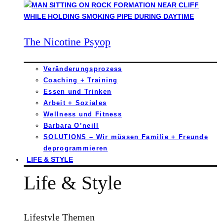
The Nicotine Psyop
Veränderungsprozess
Coaching + Training
Essen und Trinken
Arbeit + Soziales
Wellness und Fitness
Barbara O’neill
SOLUTIONS – Wir müssen Familie + Freunde
deprogrammieren
LIFE & STYLE
Life & Style
Lifestyle Themen