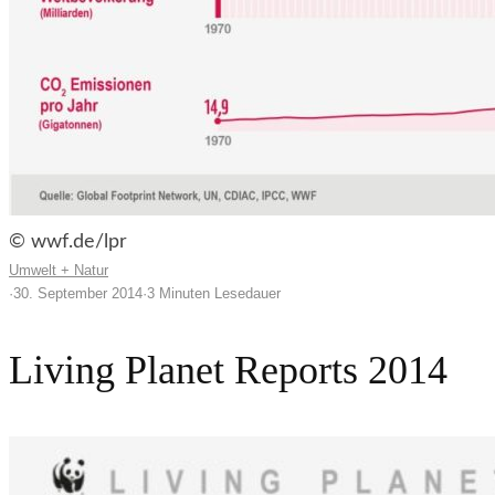
© wwf.de/lpr
Umwelt + Natur
·
30. September 2014
·
3 Minuten Lesedauer
Living Planet Reports 2014