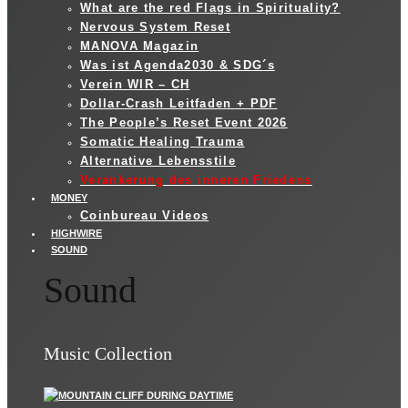
What are the red Flags in Spirituality?
Nervous System Reset
MANOVA Magazin
Was ist Agenda2030 & SDG´s
Verein WIR – CH
Dollar-Crash Leitfaden + PDF
The People’s Reset Event 2026
Somatic Healing Trauma
Alternative Lebensstile
Verankerung des inneren Friedens
MONEY
Coinbureau Videos
HIGHWIRE
SOUND
Sound
Music Collection