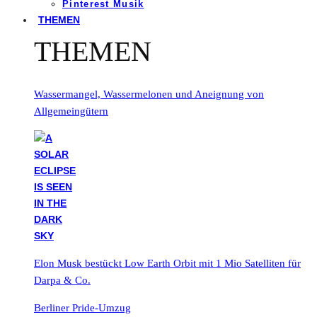
Pinterest Musik
THEMEN
THEMEN
Wassermangel, Wassermelonen und Aneignung von
Allgemeingütern
Elon Musk bestückt Low Earth Orbit mit 1 Mio Satelliten für
Darpa & Co.
Berliner Pride-Umzug