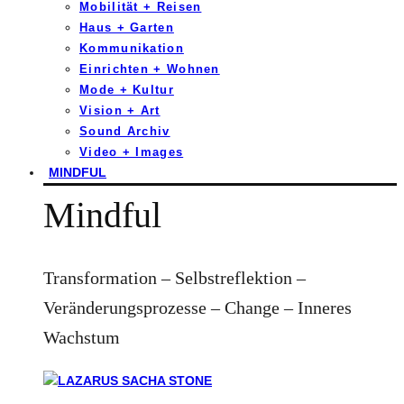
Mobilität + Reisen
Haus + Garten
Kommunikation
Einrichten + Wohnen
Mode + Kultur
Vision + Art
Sound Archiv
Video + Images
MINDFUL
Mindful
Transformation – Selbstreflektion –
Veränderungsprozesse – Change – Inneres
Wachstum