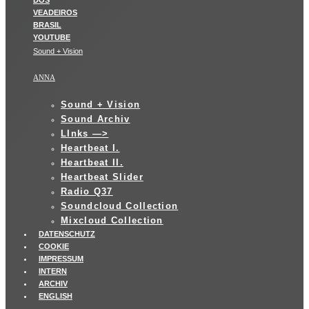
Sound + Vision
ANNA
Sound + Vision
Sound Archiv
LInks —>
Heartbeat I.
Heartbeat II.
Heartbeat Slider
Radio Q37
Soundcloud Collection
Mixcloud Collection
DATENSCHUTZ
COOKIE
IMPRESSUM
INTERN
ARCHIV
ENGLISH