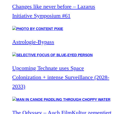
Changes like never before – Lazarus
Initiative Symposium #61
Astrologie-Bypass
Upcoming Technate uses Space
Colonization + intense Surveillance (2028-
2033)
The Odyssey – Auch FilmKultur zementiert