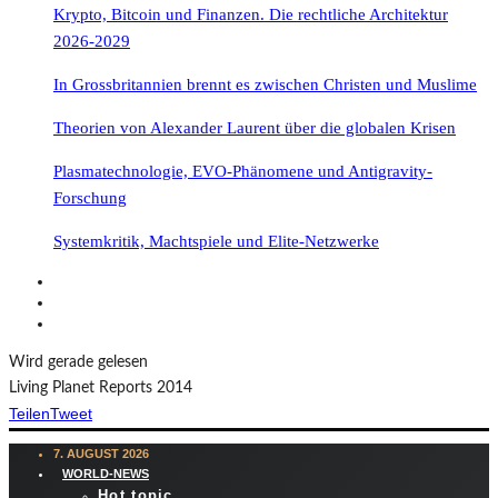
Krypto, Bitcoin und Finanzen. Die rechtliche Architektur
2026-2029
In Grossbritannien brennt es zwischen Christen und Muslime
Theorien von Alexander Laurent über die globalen Krisen
Plasmatechnologie, EVO-Phänomene und Antigravity-
Forschung
Systemkritik, Machtspiele und Elite-Netzwerke
Wird gerade gelesen
Living Planet Reports 2014
Teilen
Tweet
7. AUGUST 2026
WORLD-NEWS
Hot topic