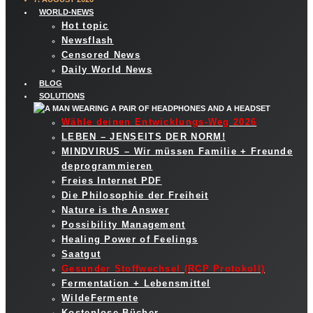
WORLD-NEWS
Hot topic
Newsflash
Censored News
Daily World News
BLOG
SOLUTIONS
Wähle deinen Entwicklungs-Weg 2026
LEBEN – JENSEITS DER NORM!
MINDVIRUS – Wir müssen Familie + Freunde
deprogrammieren
Freies Internet PDF
Die Philosophie der Freiheit
Nature is the Answer
Possibility Management
Healing Power of Feelings
Saatgut
Gesunder Stoffwechsel (RCP Protokoll)
Fermentation + Lebensmittel
WildeFermente
Kostenlose Bücher