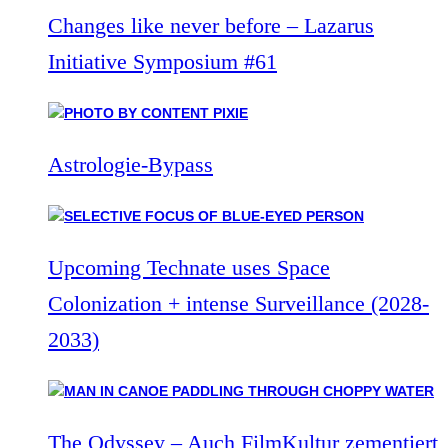
Changes like never before – Lazarus
Initiative Symposium #61
Astrologie-Bypass
Upcoming Technate uses Space
Colonization + intense Surveillance (2028-
2033)
The Odyssey – Auch FilmKultur zementiert