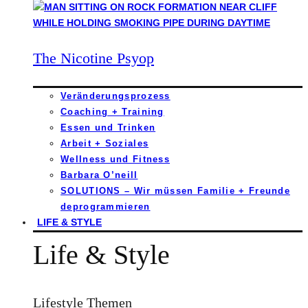
The Nicotine Psyop
Veränderungsprozess
Coaching + Training
Essen und Trinken
Arbeit + Soziales
Wellness und Fitness
Barbara O’neill
SOLUTIONS – Wir müssen Familie + Freunde
deprogrammieren
LIFE & STYLE
Life & Style
Lifestyle Themen