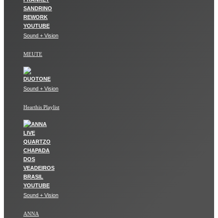
Sound + Vision
MEUTE
Sound + Vision
Hearthis Playlist
Sound + Vision
ANNA