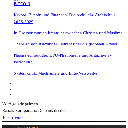
Krypto, Bitcoin und Finanzen. Die rechtliche Architektur
2026-2029
In Grossbritannien brennt es zwischen Christen und Muslime
Theorien von Alexander Laurent über die globalen Krisen
Plasmatechnologie, EVO-Phänomene und Antigravity-
Forschung
Systemkritik, Machtspiele und Elite-Netzwerke
Wird gerade gelesen
Reach: Europäisches Chemikalienrecht
Teilen
Tweet
7. AUGUST 2026