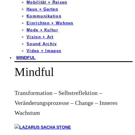
Mobilität + Reisen
Haus + Garten
Kommunikation
Einrichten + Wohnen
Mode + Kultur
Vision + Art
Sound Archiv
Video + Images
MINDFUL
Mindful
Transformation – Selbstreflektion –
Veränderungsprozesse – Change – Inneres
Wachstum