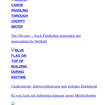
The Odyssey – Auch FilmKultur zementiert das
materialistische Weltbild
Chatkontrolle, Altersverifizierung und globales Digitalgeld
KI von Grok mit Selbsteinschätzung seiner Möglichkeiten