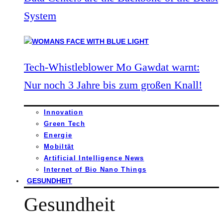
System
Tech-Whistleblower Mo Gawdat warnt:
Nur noch 3 Jahre bis zum großen Knall!
Innovation
Green Tech
Energie
Mobiltät
Artificial Intelligence News
Internet of Bio Nano Things
GESUNDHEIT
Gesundheit