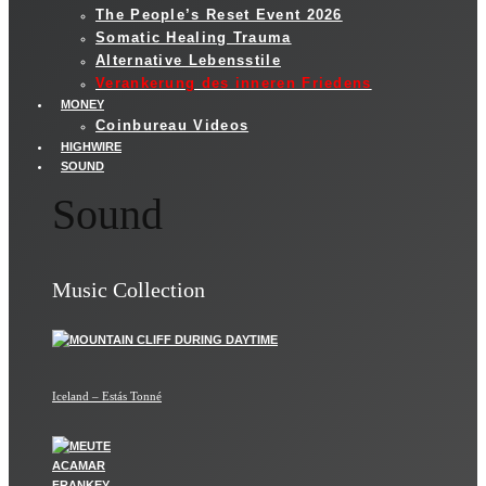
The People’s Reset Event 2026
Somatic Healing Trauma
Alternative Lebensstile
Verankerung des inneren Friedens
MONEY
Coinbureau Videos
HIGHWIRE
SOUND
Sound
Music Collection
Iceland – Estás Tonné