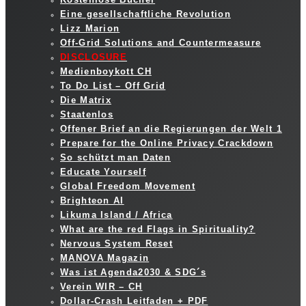
Eine gesellschaftliche Revolution
Lizz Marion
Off-Grid Solutions and Countermeasure
DISCLOSURE
Medienboykott CH
To Do List – Off Grid
Die Matrix
Staatenlos
Offener Brief an die Regierungen der Welt 1
Prepare for the Online Privacy Crackdown
So schützt man Daten
Educate Yourself
Global Freedom Movement
Brighteon AI
Likuma Island / Africa
What are the red Flags in Spirituality?
Nervous System Reset
MANOVA Magazin
Was ist Agenda2030 & SDG´s
Verein WIR – CH
Dollar-Crash Leitfaden + PDF