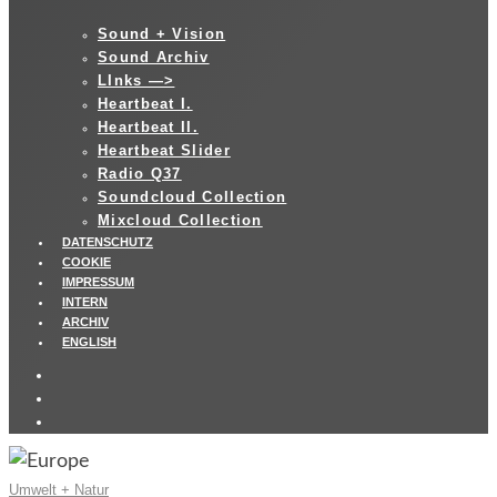
Sound + Vision
Sound Archiv
LInks —>
Heartbeat I.
Heartbeat II.
Heartbeat Slider
Radio Q37
Soundcloud Collection
Mixcloud Collection
DATENSCHUTZ
COOKIE
IMPRESSUM
INTERN
ARCHIV
ENGLISH
Umwelt + Natur