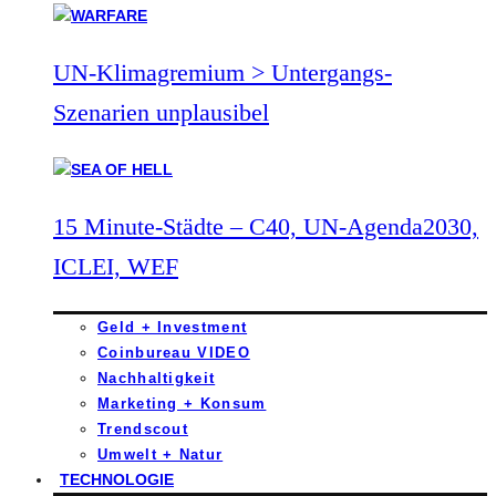
UN-Klimagremium > Untergangs-
Szenarien unplausibel
15 Minute-Städte – C40, UN-Agenda2030,
ICLEI, WEF
Geld + Investment
Coinbureau VIDEO
Nachhaltigkeit
Marketing + Konsum
Trendscout
Umwelt + Natur
TECHNOLOGIE