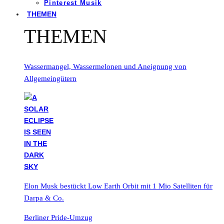
Pinterest Musik
THEMEN
THEMEN
Wassermangel, Wassermelonen und Aneignung von
Allgemeingütern
Elon Musk bestückt Low Earth Orbit mit 1 Mio Satelliten für
Darpa & Co.
Berliner Pride-Umzug