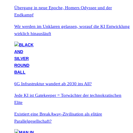
Übergang in neue Epoche, Homers Odyssee und der
Endkampf
Wir werden im Unklaren gelassen, worauf die KI Entwicklung
wirklich hinausläuft
6G Infrastruktur wandert ab 2030 ins All?
Jede KI ist Gatekeeper = Torwächter der technokratischen
Elite
Existiert eine BreakAway-Zivilisation als elitäre
Parallelgesellschaft?