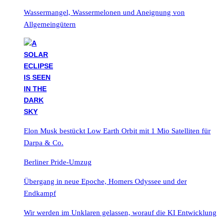
Wassermangel, Wassermelonen und Aneignung von
Allgemeingütern
Elon Musk bestückt Low Earth Orbit mit 1 Mio Satelliten für
Darpa & Co.
Berliner Pride-Umzug
Übergang in neue Epoche, Homers Odyssee und der
Endkampf
Wir werden im Unklaren gelassen, worauf die KI Entwicklung