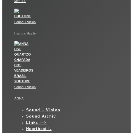
MEUTE
Sound + Vision
Hearthis Playlist
Sound + Vision
ANNA
Sound + Vision
Sound Archiv
LInks —>
Heartbeat I.