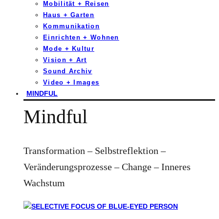
Mobilität + Reisen
Haus + Garten
Kommunikation
Einrichten + Wohnen
Mode + Kultur
Vision + Art
Sound Archiv
Video + Images
MINDFUL
Mindful
Transformation – Selbstreflektion –
Veränderungsprozesse – Change – Inneres
Wachstum