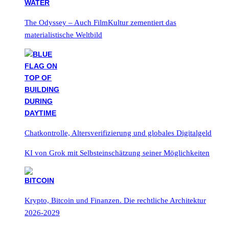
The Odyssey – Auch FilmKultur zementiert das
materialistische Weltbild
Chatkontrolle, Altersverifizierung und globales Digitalgeld
KI von Grok mit Selbsteinschätzung seiner Möglichkeiten
Krypto, Bitcoin und Finanzen. Die rechtliche Architektur
2026-2029