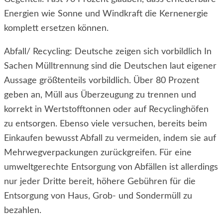
Energien wie Sonne und Windkraft die Kernenergie
komplett ersetzen können.
Abfall/ Recycling: Deutsche zeigen sich vorbildlich In
Sachen Mülltrennung sind die Deutschen laut eigener
Aussage größtenteils vorbildlich. Über 80 Prozent
geben an, Müll aus Überzeugung zu trennen und
korrekt in Wertstofftonnen oder auf Recyclinghöfen
zu entsorgen. Ebenso viele versuchen, bereits beim
Einkaufen bewusst Abfall zu vermeiden, indem sie auf
Mehrwegverpackungen zurückgreifen. Für eine
umweltgerechte Entsorgung von Abfällen ist allerdings
nur jeder Dritte bereit, höhere Gebühren für die
Entsorgung von Haus, Grob- und Sondermüll zu
bezahlen.