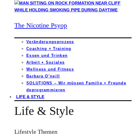
The Nicotine Psyop
Veränderungsprozess
Coaching + Training
Essen und Trinken
Arbeit + Soziales
Wellness und Fitness
Barbara O’neill
SOLUTIONS – Wir müssen Familie + Freunde
deprogrammieren
LIFE & STYLE
Life & Style
Lifestyle Themen