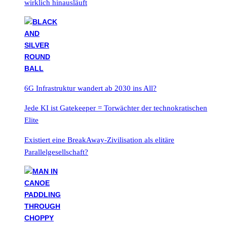
wirklich hinausläuft
6G Infrastruktur wandert ab 2030 ins All?
Jede KI ist Gatekeeper = Torwächter der technokratischen
Elite
Existiert eine BreakAway-Zivilisation als elitäre
Parallelgesellschaft?