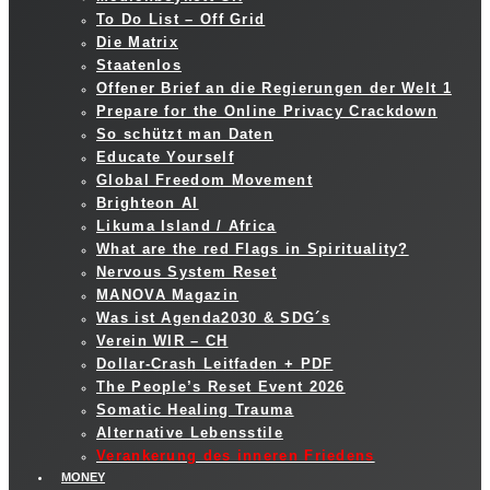
To Do List – Off Grid
Die Matrix
Staatenlos
Offener Brief an die Regierungen der Welt 1
Prepare for the Online Privacy Crackdown
So schützt man Daten
Educate Yourself
Global Freedom Movement
Brighteon AI
Likuma Island / Africa
What are the red Flags in Spirituality?
Nervous System Reset
MANOVA Magazin
Was ist Agenda2030 & SDG´s
Verein WIR – CH
Dollar-Crash Leitfaden + PDF
The People’s Reset Event 2026
Somatic Healing Trauma
Alternative Lebensstile
Verankerung des inneren Friedens
MONEY