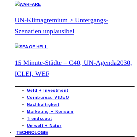
UN-Klimagremium > Untergangs-
Szenarien unplausibel
15 Minute-Städte – C40, UN-Agenda2030,
ICLEI, WEF
Geld + Investment
Coinbureau VIDEO
Nachhaltigkeit
Marketing + Konsum
Trendscout
Umwelt + Natur
TECHNOLOGIE