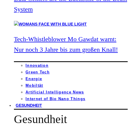
System
Tech-Whistleblower Mo Gawdat warnt:
Nur noch 3 Jahre bis zum großen Knall!
Innovation
Green Tech
Energie
Mobiltät
Artificial Intelligence News
Internet of Bio Nano Things
GESUNDHEIT
Gesundheit