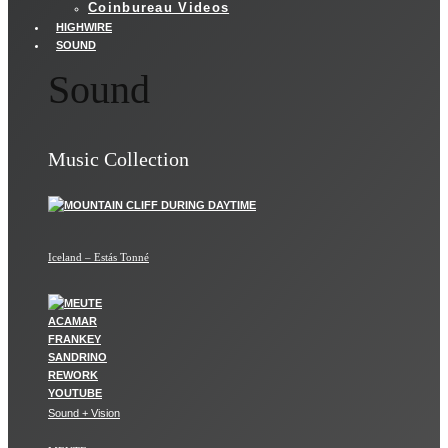
Coinbureau Videos
HIGHWIRE
SOUND
Sound
Music Collection
Iceland – Estás Tonné
Sound + Vision