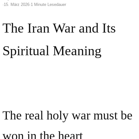
·
15. März 2026
·
1 Minute Lesedauer
The Iran War and Its
Spiritual Meaning
Shunyamurti Wisdom Teaching
The real holy war must be
won in the heart