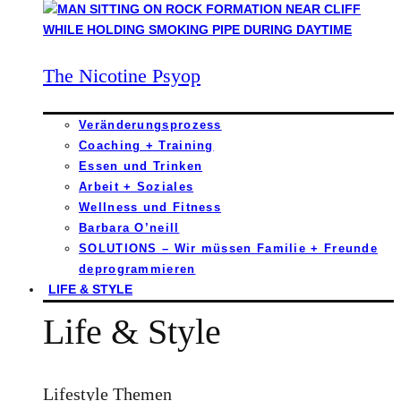
The Nicotine Psyop
Veränderungsprozess
Coaching + Training
Essen und Trinken
Arbeit + Soziales
Wellness und Fitness
Barbara O’neill
SOLUTIONS – Wir müssen Familie + Freunde
deprogrammieren
LIFE & STYLE
Life & Style
Lifestyle Themen