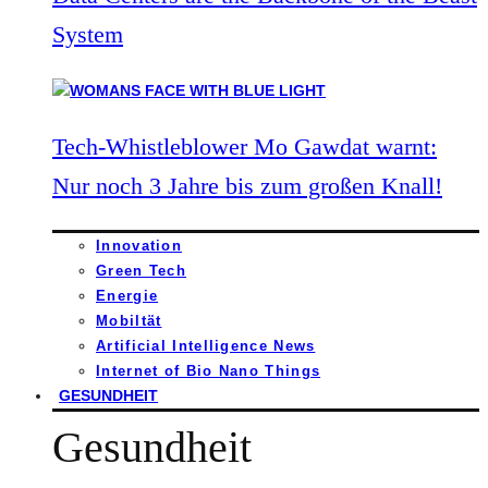
System
Tech-Whistleblower Mo Gawdat warnt:
Nur noch 3 Jahre bis zum großen Knall!
Innovation
Green Tech
Energie
Mobiltät
Artificial Intelligence News
Internet of Bio Nano Things
GESUNDHEIT
Gesundheit