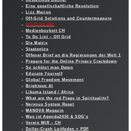
Eine gesellschaftliche Revolution
Lizz Marion
Off-Grid Solutions and Countermeasure
DISCLOSURE
Medienboykott CH
To Do List – Off Grid
Die Matrix
Staatenlos
Offener Brief an die Regierungen der Welt 1
Prepare for the Online Privacy Crackdown
So schützt man Daten
Educate Yourself
Global Freedom Movement
Brighteon AI
Likuma Island / Africa
What are the red Flags in Spirituality?
Nervous System Reset
MANOVA Magazin
Was ist Agenda2030 & SDG´s
Verein WIR – CH
Dollar-Crash Leitfaden + PDF