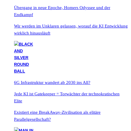
Übergang in neue Epoche, Homers Odyssee und der
Endkampf
Wir werden im Unklaren gelassen, worauf die KI Entwicklung
wirklich hinausläuft
6G Infrastruktur wandert ab 2030 ins All?
Jede KI ist Gatekeeper = Torwächter der technokratischen
Elite
Existiert eine BreakAway-Zivilisation als elitäre
Parallelgesellschaft?