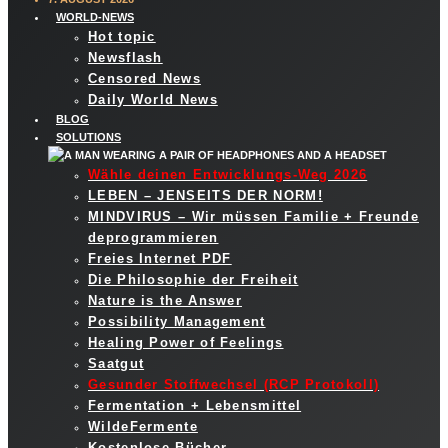
WORLD-NEWS
Hot topic
Newsflash
Censored News
Daily World News
BLOG
SOLUTIONS
Wähle deinen Entwicklungs-Weg 2026
LEBEN – JENSEITS DER NORM!
MINDVIRUS – Wir müssen Familie + Freunde
deprogrammieren
Freies Internet PDF
Die Philosophie der Freiheit
Nature is the Answer
Possibility Management
Healing Power of Feelings
Saatgut
Gesunder Stoffwechsel (RCP Protokoll)
Fermentation + Lebensmittel
WildeFermente
Kostenlose Bücher