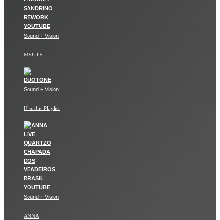
Sound + Vision
MEUTE
Sound + Vision
Hearthis Playlist
Sound + Vision
ANNA