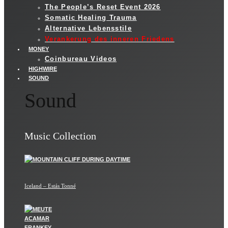
The People’s Reset Event 2026
Somatic Healing Trauma
Alternative Lebensstile
Verankerung des inneren Friedens
MONEY
Coinbureau Videos
HIGHWIRE
SOUND
Sound
Music Collection
Iceland – Estás Tonné