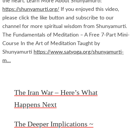
the heart. Learn More About Shunyamurti:
https://shunyamurti.org/
If you enjoyed this video,
please click the like button and subscribe to our
channel for more spiritual wisdom from Shunyamurti.
The Fundamentals of Meditation – A Free 7-Part Mini-
Course In the Art of Meditation Taught by
Shunyamurti
https://www.satyoga.org/shunyamurti-
m…
The Iran War – Here’s What
Happens Next
The Deeper Implications ~