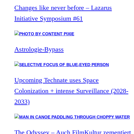
Changes like never before – Lazarus
Initiative Symposium #61
Astrologie-Bypass
Upcoming Technate uses Space
Colonization + intense Surveillance (2028-
2033)
The Odyssey – Auch FilmKultur zementiert