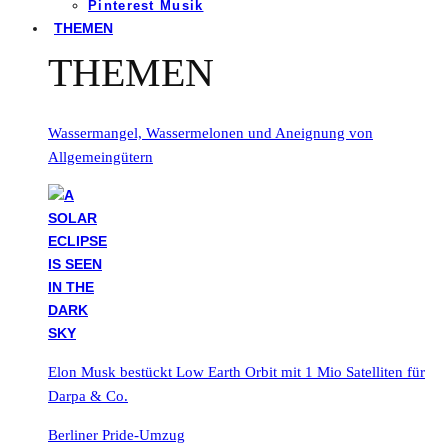
Pinterest Musik
THEMEN
THEMEN
Wassermangel, Wassermelonen und Aneignung von
Allgemeingütern
Elon Musk bestückt Low Earth Orbit mit 1 Mio Satelliten für
Darpa & Co.
Berliner Pride-Umzug