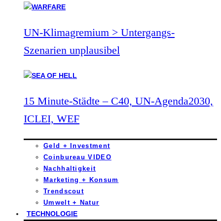
UN-Klimagremium > Untergangs-
Szenarien unplausibel
15 Minute-Städte – C40, UN-Agenda2030,
ICLEI, WEF
Geld + Investment
Coinbureau VIDEO
Nachhaltigkeit
Marketing + Konsum
Trendscout
Umwelt + Natur
TECHNOLOGIE