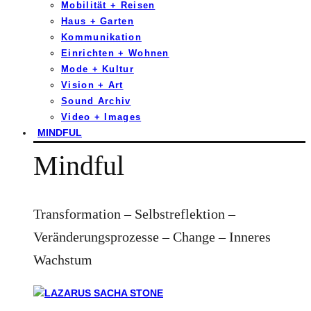
Mobilität + Reisen
Haus + Garten
Kommunikation
Einrichten + Wohnen
Mode + Kultur
Vision + Art
Sound Archiv
Video + Images
MINDFUL
Mindful
Transformation – Selbstreflektion –
Veränderungsprozesse – Change – Inneres
Wachstum