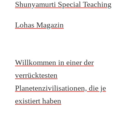
Shunyamurti Special Teaching
Lohas Magazin
Willkommen in einer der
verrücktesten
Planetenzivilisationen, die je
existiert haben