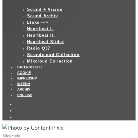
Sound + Vision
Sound Archiv
LInks —>
Heartbeat I.
Heartbeat II.
Heartbeat Slider
Radio Q37
Soundcloud Collection
Mixcloud Collection
DATENSCHUTZ
COOKIE
IMPRESSUM
INTERN
ARCHIV
ENGLISH
Allgemein