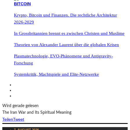
Krypto, Bitcoin und Finanzen. Die rechtliche Architektur
2026-2029
In Grossbritannien brennt es zwischen Christen und Muslime
Theorien von Alexander Laurent über die globalen Krisen
Plasmatechnologie, EVO-Phänomene und Antigravity-
Forschung
Systemkritik, Machtspiele und Elite-Netzwerke
Wird gerade gelesen
The Iran War and Its Spiritual Meaning
Teilen
Tweet
7. AUGUST 2026