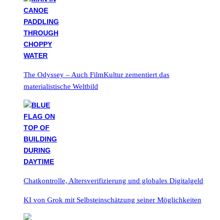
The Odyssey – Auch FilmKultur zementiert das
materialistische Weltbild
Chatkontrolle, Altersverifizierung und globales Digitalgeld
KI von Grok mit Selbsteinschätzung seiner Möglichkeiten