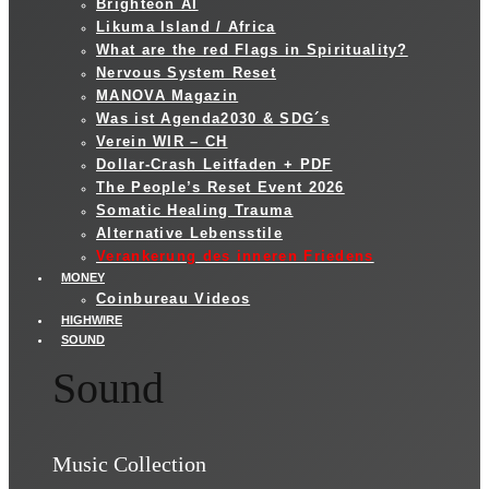
Brighteon AI
Likuma Island / Africa
What are the red Flags in Spirituality?
Nervous System Reset
MANOVA Magazin
Was ist Agenda2030 & SDG´s
Verein WIR – CH
Dollar-Crash Leitfaden + PDF
The People’s Reset Event 2026
Somatic Healing Trauma
Alternative Lebensstile
Verankerung des inneren Friedens
MONEY
Coinbureau Videos
HIGHWIRE
SOUND
Sound
Music Collection