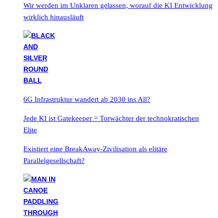
Wir werden im Unklaren gelassen, worauf die KI Entwicklung
wirklich hinausläuft
6G Infrastruktur wandert ab 2030 ins All?
Jede KI ist Gatekeeper = Torwächter der technokratischen
Elite
Existiert eine BreakAway-Zivilisation als elitäre
Parallelgesellschaft?