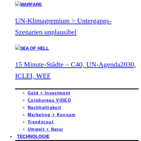
UN-Klimagremium > Untergangs-
Szenarien unplausibel
15 Minute-Städte – C40, UN-Agenda2030,
ICLEI, WEF
Geld + Investment
Coinbureau VIDEO
Nachhaltigkeit
Marketing + Konsum
Trendscout
Umwelt + Natur
TECHNOLOGIE