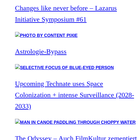
Changes like never before – Lazarus
Initiative Symposium #61
Astrologie-Bypass
Upcoming Technate uses Space
Colonization + intense Surveillance (2028-
2033)
The Odyssey – Auch FilmKultur zementiert