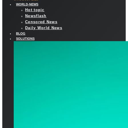
WORLD-NEWS
Hot topic
Newsflash
Censored News
Daily World News
BLOG
SOLUTIONS