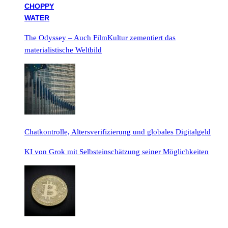
The Odyssey – Auch FilmKultur zementiert das
materialistische Weltbild
Chatkontrolle, Altersverifizierung und globales Digitalgeld
KI von Grok mit Selbsteinschätzung seiner Möglichkeiten