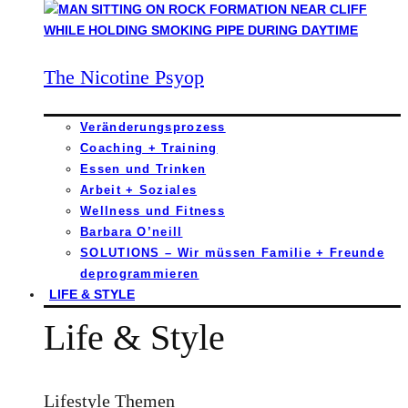
The Nicotine Psyop
Veränderungsprozess
Coaching + Training
Essen und Trinken
Arbeit + Soziales
Wellness und Fitness
Barbara O’neill
SOLUTIONS – Wir müssen Familie + Freunde
deprogrammieren
LIFE & STYLE
Life & Style
Lifestyle Themen