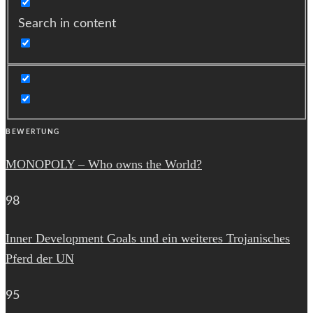
Search in content
BEWERTUNG
MONOPOLY – Who owns the World?
98
Inner Development Goals und ein weiteres Trojanisches
Pferd der UN
95