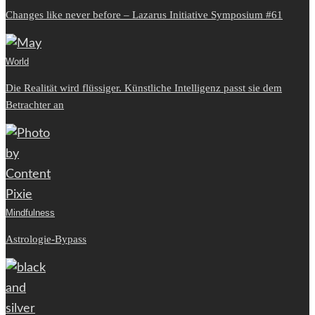
Changes like never before – Lazarus Initiative Symposium #61
World
Die Realität wird flüssiger. Künstliche Intelligenz passt sie dem
Betrachter an
Mindfulness
Astrologie-Bypass