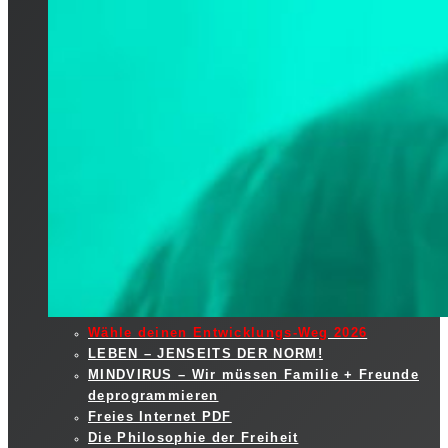
Wähle deinen Entwicklungs-Weg 2026
LEBEN – JENSEITS DER NORM!
MINDVIRUS – Wir müssen Familie + Freunde
deprogrammieren
Freies Internet PDF
Die Philosophie der Freiheit