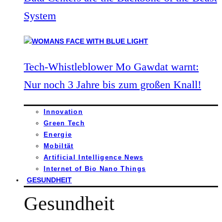
System
Tech-Whistleblower Mo Gawdat warnt:
Nur noch 3 Jahre bis zum großen Knall!
Innovation
Green Tech
Energie
Mobiltät
Artificial Intelligence News
Internet of Bio Nano Things
GESUNDHEIT
Gesundheit