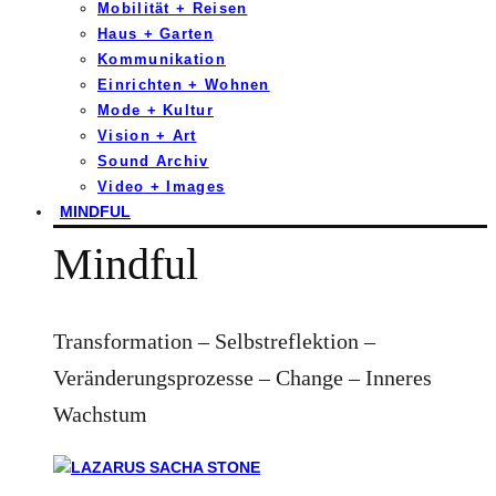
Mobilität + Reisen
Haus + Garten
Kommunikation
Einrichten + Wohnen
Mode + Kultur
Vision + Art
Sound Archiv
Video + Images
MINDFUL
Mindful
Transformation – Selbstreflektion –
Veränderungsprozesse – Change – Inneres
Wachstum