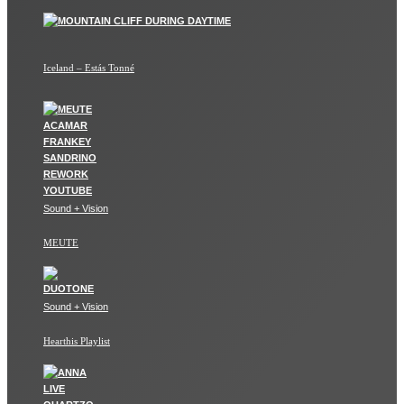
Iceland – Estás Tonné
Sound + Vision
MEUTE
Sound + Vision
Hearthis Playlist