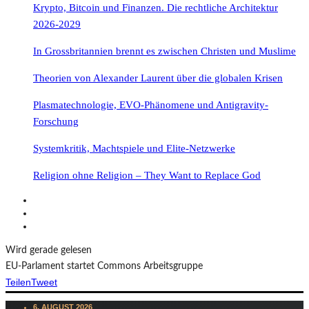
Krypto, Bitcoin und Finanzen. Die rechtliche Architektur
2026-2029
In Grossbritannien brennt es zwischen Christen und Muslime
Theorien von Alexander Laurent über die globalen Krisen
Plasmatechnologie, EVO-Phänomene und Antigravity-
Forschung
Systemkritik, Machtspiele und Elite-Netzwerke
Religion ohne Religion – They Want to Replace God
Wird gerade gelesen
EU-Parlament startet Commons Arbeitsgruppe
Teilen
Tweet
6. AUGUST 2026