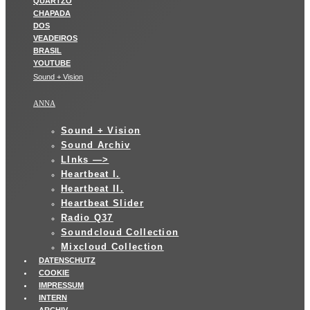
Sound + Vision
ANNA
Sound + Vision
Sound Archiv
LInks —>
Heartbeat I.
Heartbeat II.
Heartbeat Slider
Radio Q37
Soundcloud Collection
Mixcloud Collection
DATENSCHUTZ
COOKIE
IMPRESSUM
INTERN