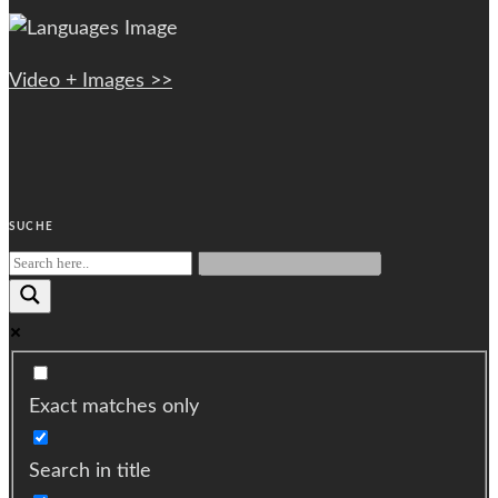
Video + Images >>
SUCHE
Exact matches only
Search in title