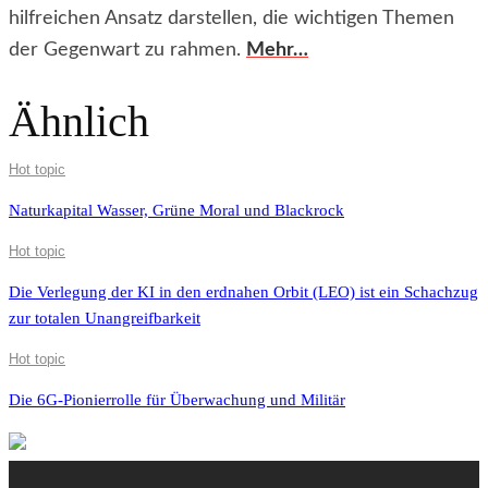
hilfreichen Ansatz darstellen, die wichtigen Themen
der Gegenwart zu rahmen.
Mehr…
Ähnlich
Hot topic
Naturkapital Wasser, Grüne Moral und Blackrock
Hot topic
Die Verlegung der KI in den erdnahen Orbit (LEO) ist ein Schachzug
zur totalen Unangreifbarkeit
Hot topic
Die 6G-Pionierrolle für Überwachung und Militär