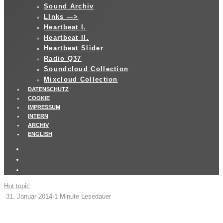
Sound Archiv
LInks —>
Heartbeat I.
Heartbeat II.
Heartbeat Slider
Radio Q37
Soundcloud Collection
Mixcloud Collection
DATENSCHUTZ
COOKIE
IMPRESSUM
INTERN
ARCHIV
ENGLISH
Hot topic
·
31. Januar 2014
·
1 Minute Lesedauer