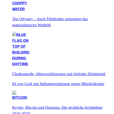
The Odyssey – Auch FilmKultur zementiert das
materialistische Weltbild
Chatkontrolle, Altersverifizierung und globales Digitalgeld
KI von Grok mit Selbsteinschätzung seiner Möglichkeiten
Krypto, Bitcoin und Finanzen. Die rechtliche Architektur
2026-2029