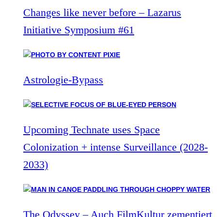
Changes like never before – Lazarus
Initiative Symposium #61
Astrologie-Bypass
Upcoming Technate uses Space
Colonization + intense Surveillance (2028-
2033)
The Odyssey – Auch FilmKultur zementiert