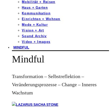
Mobilität + Reisen
Haus + Garten
Kommunikation
Einrichten + Wohnen
Mode + Kultur
Vision + Art
Sound Archiv
Video + Images
MINDFUL
Mindful
Transformation – Selbstreflektion –
Veränderungsprozesse – Change – Inneres
Wachstum