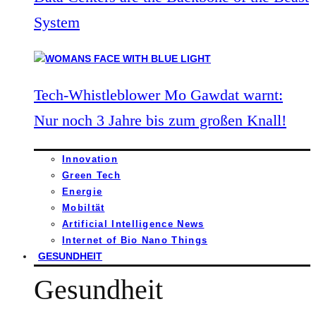
System
Tech-Whistleblower Mo Gawdat warnt:
Nur noch 3 Jahre bis zum großen Knall!
Innovation
Green Tech
Energie
Mobiltät
Artificial Intelligence News
Internet of Bio Nano Things
GESUNDHEIT
Gesundheit