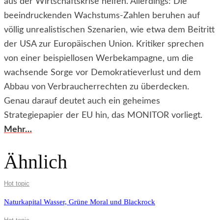
aus der Wirtschaftskrise helfen. Allerdings: Die
beeindruckenden Wachstums-Zahlen beruhen auf
völlig unrealistischen Szenarien, wie etwa dem Beitritt
der USA zur Europäischen Union. Kritiker sprechen
von einer beispiellosen Werbekampagne, um die
wachsende Sorge vor Demokratieverlust und dem
Abbau von Verbraucherrechten zu überdecken.
Genau darauf deutet auch ein geheimes
Strategiepapier der EU hin, das MONITOR vorliegt.
Mehr…
Ähnlich
Hot topic
Naturkapital Wasser, Grüne Moral und Blackrock