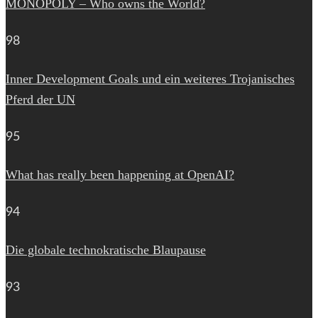
MONOPOLY – Who owns the World?
98
Inner Development Goals und ein weiteres Trojanisches
Pferd der UN
95
What has really been happening at OpenAI?
94
Die globale technokratische Blaupause
93