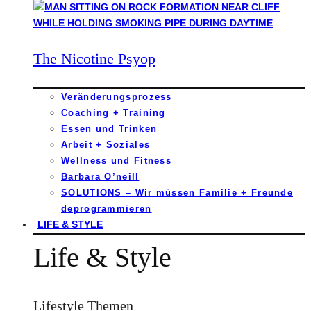
The Nicotine Psyop
Veränderungsprozess
Coaching + Training
Essen und Trinken
Arbeit + Soziales
Wellness und Fitness
Barbara O’neill
SOLUTIONS – Wir müssen Familie + Freunde
deprogrammieren
LIFE & STYLE
Life & Style
Lifestyle Themen