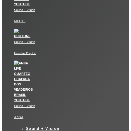
Sound + Vision
MEUTE
Sound + Vision
Hearthis Playlist
Sound + Vision
ANNA
Sound + Vision