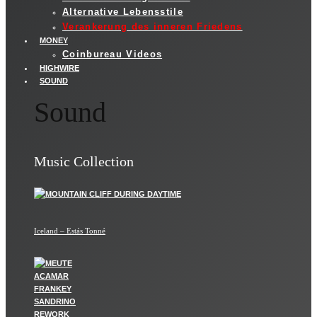
Alternative Lebensstile
Verankerung des inneren Friedens
MONEY
Coinbureau Videos
HIGHWIRE
SOUND
Sound
Music Collection
Iceland – Estás Tonné