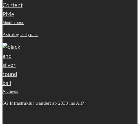
Mindfulness
Astrologie-Bypass
Archives
6G Infrastruktur wandert ab 2030 ins All?