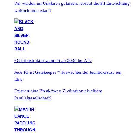
Wir werden im Unklaren gelassen, worauf die KI Entwicklung
wirklich hinausläuft
6G Infrastruktur wandert ab 2030 ins All?
Jede KI ist Gatekeeper = Torwächter der technokratischen
Elite
Existiert eine BreakAway-Zivilisation als elitäre
Parallelgesellschaft?