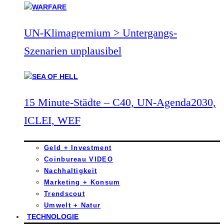
UN-Klimagremium > Untergangs-
Szenarien unplausibel
15 Minute-Städte – C40, UN-Agenda2030,
ICLEI, WEF
Geld + Investment
Coinbureau VIDEO
Nachhaltigkeit
Marketing + Konsum
Trendscout
Umwelt + Natur
TECHNOLOGIE