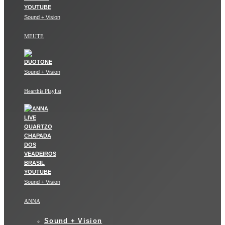
Sound + Vision
MEUTE
Sound + Vision
Hearthis Playlist
Sound + Vision
ANNA
Sound + Vision