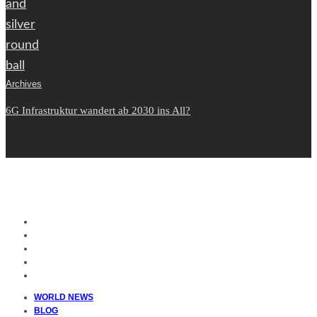
Archives
6G Infrastruktur wandert ab 2030 ins All?
WORLD NEWS
BLOG