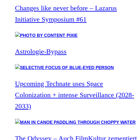
Changes like never before – Lazarus
Initiative Symposium #61
Astrologie-Bypass
Upcoming Technate uses Space
Colonization + intense Surveillance (2028-
2033)
The Odyssey – Auch FilmKultur zementiert