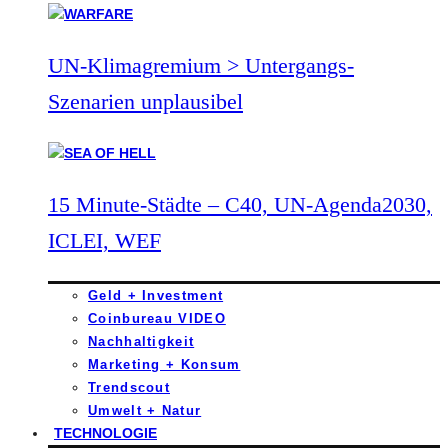
UN-Klimagremium > Untergangs-
Szenarien unplausibel
15 Minute-Städte – C40, UN-Agenda2030,
ICLEI, WEF
Geld + Investment
Coinbureau VIDEO
Nachhaltigkeit
Marketing + Konsum
Trendscout
Umwelt + Natur
TECHNOLOGIE