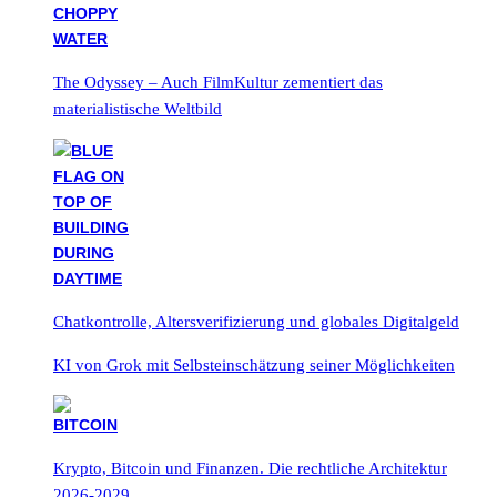
The Odyssey – Auch FilmKultur zementiert das
materialistische Weltbild
Chatkontrolle, Altersverifizierung und globales Digitalgeld
KI von Grok mit Selbsteinschätzung seiner Möglichkeiten
Krypto, Bitcoin und Finanzen. Die rechtliche Architektur
2026-2029