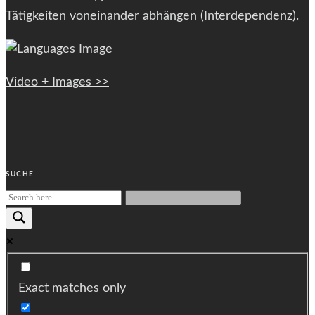
Tätigkeiten voneinander abhängen (Interdependenz).
Video + Images >>
SUCHE
Exact matches only