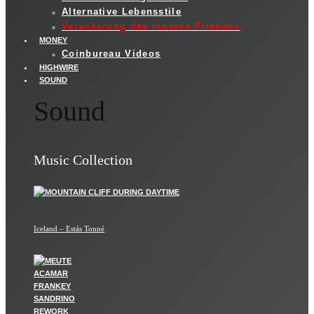
Alternative Lebensstile
Verankerung des inneren Friedens
MONEY
Coinbureau Videos
HIGHWIRE
SOUND
Sound
Music Collection
Iceland – Estás Tonné