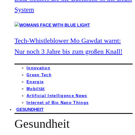
System
Tech-Whistleblower Mo Gawdat warnt:
Nur noch 3 Jahre bis zum großen Knall!
Innovation
Green Tech
Energie
Mobiltät
Artificial Intelligence News
Internet of Bio Nano Things
GESUNDHEIT
Gesundheit