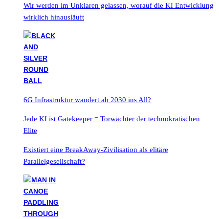
Wir werden im Unklaren gelassen, worauf die KI Entwicklung
wirklich hinausläuft
6G Infrastruktur wandert ab 2030 ins All?
Jede KI ist Gatekeeper = Torwächter der technokratischen
Elite
Existiert eine BreakAway-Zivilisation als elitäre
Parallelgesellschaft?