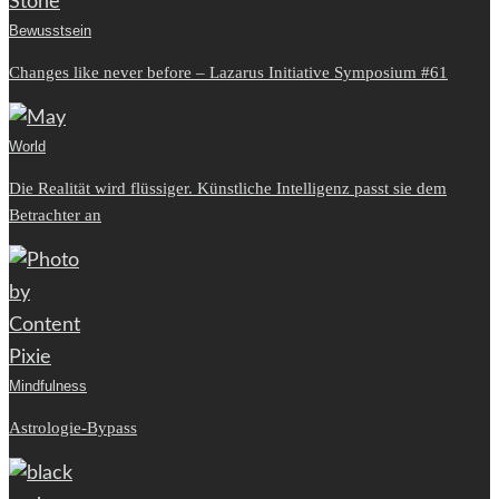
Bewusstsein
Changes like never before – Lazarus Initiative Symposium #61
World
Die Realität wird flüssiger. Künstliche Intelligenz passt sie dem
Betrachter an
Mindfulness
Astrologie-Bypass