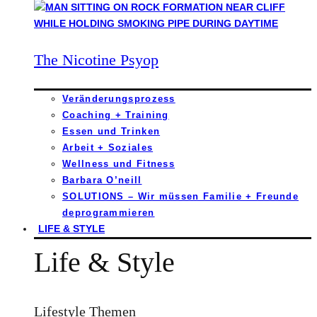
The Nicotine Psyop
Veränderungsprozess
Coaching + Training
Essen und Trinken
Arbeit + Soziales
Wellness und Fitness
Barbara O’neill
SOLUTIONS – Wir müssen Familie + Freunde
deprogrammieren
LIFE & STYLE
Life & Style
Lifestyle Themen