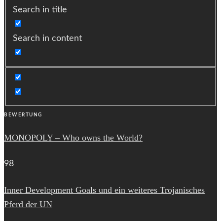
Search in title
Search in content
BEWERTUNG
MONOPOLY – Who owns the World?
98
Inner Development Goals und ein weiteres Trojanisches
Pferd der UN