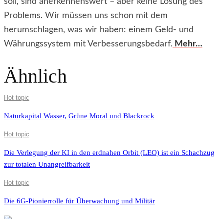
soll, sind anerkennenswert – aber keine Lösung des
Problems. Wir müssen uns schon mit dem
herumschlagen, was wir haben: einem Geld- und
Währungssystem mit Verbesserungsbedarf.
Mehr…
Ähnlich
Hot topic
Naturkapital Wasser, Grüne Moral und Blackrock
Hot topic
Die Verlegung der KI in den erdnahen Orbit (LEO) ist ein Schachzug
zur totalen Unangreifbarkeit
Hot topic
Die 6G-Pionierrolle für Überwachung und Militär