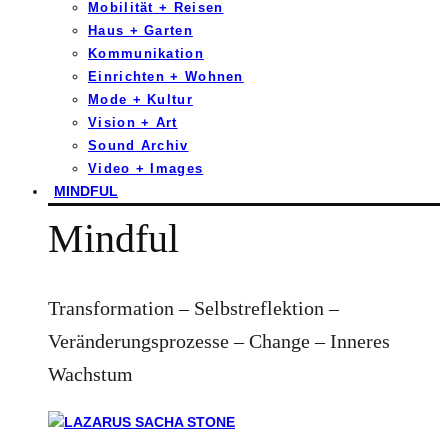
Mobilität + Reisen
Haus + Garten
Kommunikation
Einrichten + Wohnen
Mode + Kultur
Vision + Art
Sound Archiv
Video + Images
MINDFUL
Mindful
Transformation – Selbstreflektion –
Veränderungsprozesse – Change – Inneres
Wachstum