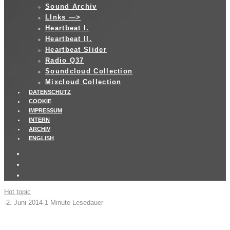
Sound Archiv
LInks —>
Heartbeat I.
Heartbeat II.
Heartbeat Slider
Radio Q37
Soundcloud Collection
Mixcloud Collection
DATENSCHUTZ
COOKIE
IMPRESSUM
INTERN
ARCHIV
ENGLISH
Hot topic
·
2. Juni 2014
·
1 Minute Lesedauer