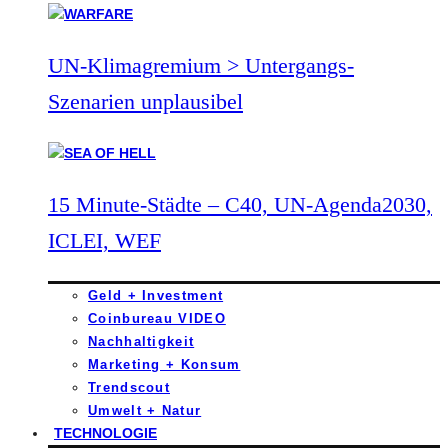
UN-Klimagremium > Untergangs-
Szenarien unplausibel
15 Minute-Städte – C40, UN-Agenda2030,
ICLEI, WEF
Geld + Investment
Coinbureau VIDEO
Nachhaltigkeit
Marketing + Konsum
Trendscout
Umwelt + Natur
TECHNOLOGIE