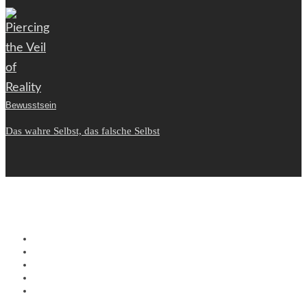
Bewusstsein
Das wahre Selbst, das falsche Selbst