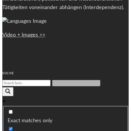
Tätigkeiten voneinander abhängen (Interdependenz).
Video + Images >>
SUCHE
Exact matches only