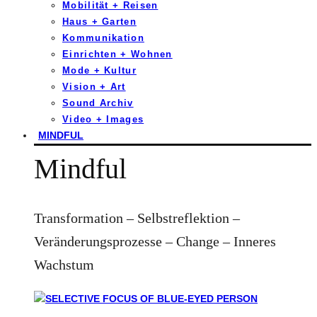
Mobilität + Reisen
Haus + Garten
Kommunikation
Einrichten + Wohnen
Mode + Kultur
Vision + Art
Sound Archiv
Video + Images
MINDFUL
Mindful
Transformation – Selbstreflektion –
Veränderungsprozesse – Change – Inneres
Wachstum