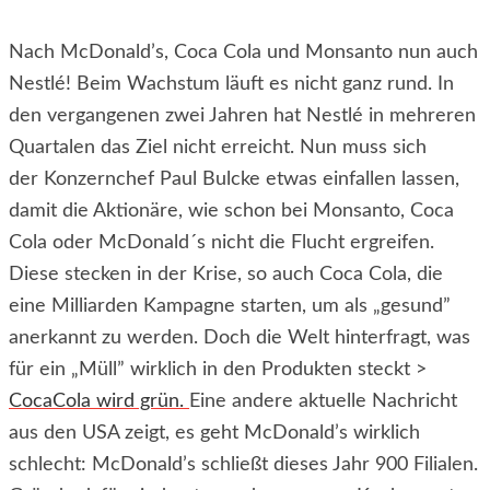
Nach McDonald’s, Coca Cola und Monsanto nun auch
Nestlé! Beim Wachstum läuft es nicht ganz rund. In
den vergangenen zwei Jahren hat Nestlé in mehreren
Quartalen das Ziel nicht erreicht. Nun muss sich
der Konzernchef Paul Bulcke etwas einfallen lassen,
damit die Aktionäre, wie schon bei Monsanto, Coca
Cola oder McDonald´s nicht die Flucht ergreifen.
Diese stecken in der Krise, so auch Coca Cola, die
eine Milliarden Kampagne starten, um als „gesund”
anerkannt zu werden. Doch die Welt hinterfragt, was
für ein „Müll” wirklich in den Produkten steckt >
CocaCola wird grün.
Eine andere aktuelle Nachricht
aus den USA zeigt, es geht McDonald’s wirklich
schlecht: McDonald’s schließt dieses Jahr 900 Filialen.