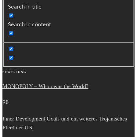
Search in title
Search in content
BEWERTUNG
MONOPOLY – Who owns the World?
98
Inner Development Goals und ein weiteres Trojanisches
Pferd der UN