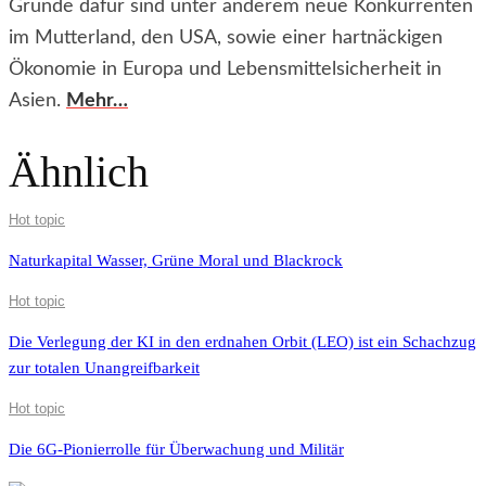
Gründe dafür sind unter anderem neue Konkurrenten
im Mutterland, den USA, sowie einer hartnäckigen
Ökonomie in Europa und Lebensmittelsicherheit in
Asien.
Mehr…
Ähnlich
Hot topic
Naturkapital Wasser, Grüne Moral und Blackrock
Hot topic
Die Verlegung der KI in den erdnahen Orbit (LEO) ist ein Schachzug
zur totalen Unangreifbarkeit
Hot topic
Die 6G-Pionierrolle für Überwachung und Militär