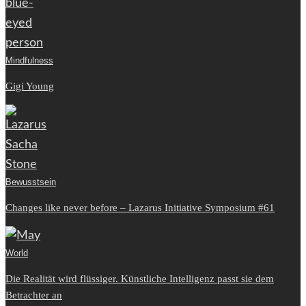
Mindfulness
Gigi Young
Bewusstsein
Changes like never before – Lazarus Initiative Symposium #61
World
Die Realität wird flüssiger. Künstliche Intelligenz passt sie dem
Betrachter an