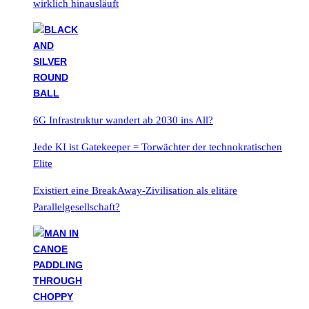
wirklich hinausläuft
6G Infrastruktur wandert ab 2030 ins All?
Jede KI ist Gatekeeper = Torwächter der technokratischen
Elite
Existiert eine BreakAway-Zivilisation als elitäre
Parallelgesellschaft?