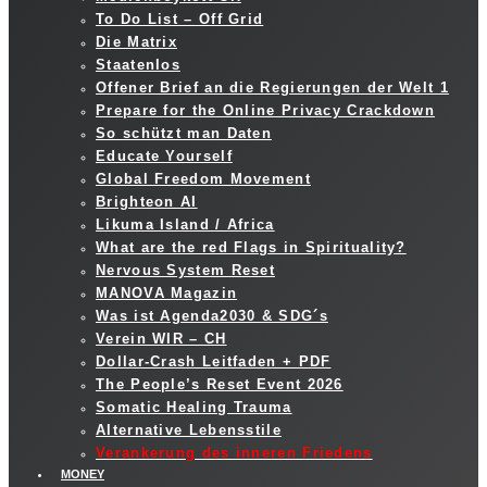
To Do List – Off Grid
Die Matrix
Staatenlos
Offener Brief an die Regierungen der Welt 1
Prepare for the Online Privacy Crackdown
So schützt man Daten
Educate Yourself
Global Freedom Movement
Brighteon AI
Likuma Island / Africa
What are the red Flags in Spirituality?
Nervous System Reset
MANOVA Magazin
Was ist Agenda2030 & SDG´s
Verein WIR – CH
Dollar-Crash Leitfaden + PDF
The People’s Reset Event 2026
Somatic Healing Trauma
Alternative Lebensstile
Verankerung des inneren Friedens
MONEY