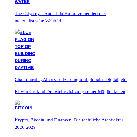
The Odyssey – Auch FilmKultur zementiert das
materialistische Weltbild
Chatkontrolle, Altersverifizierung und globales Digitalgeld
KI von Grok mit Selbsteinschätzung seiner Möglichkeiten
Krypto, Bitcoin und Finanzen. Die rechtliche Architektur
2026-2029