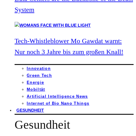
System
Tech-Whistleblower Mo Gawdat warnt:
Nur noch 3 Jahre bis zum großen Knall!
Innovation
Green Tech
Energie
Mobiltät
Artificial Intelligence News
Internet of Bio Nano Things
GESUNDHEIT
Gesundheit