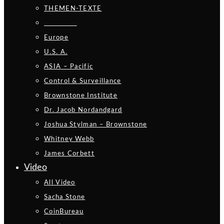
THEMEN-TEXTE
_________
Europe
U.S. A.
ASIA – Pacific
Control & Surveillance
Brownstone Institute
Dr. Jacob Nordandgard
Joshua Stylman – Brownstone
Whitney Webb
James Corbett
Video
All Video
Sacha Stone
CoinBureau