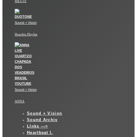
MEUTE
Sound + Vision
Hearthis Playlist
Sound + Vision
ANNA
Sound + Vision
Sound Archiv
LInks —>
Heartbeat I.