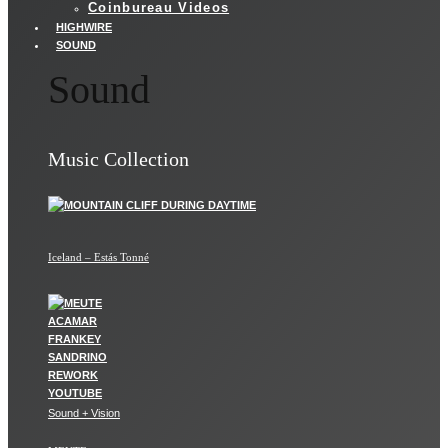
Coinbureau Videos
HIGHWIRE
SOUND
Sound
Music Collection
Iceland – Estás Tonné
Sound + Vision