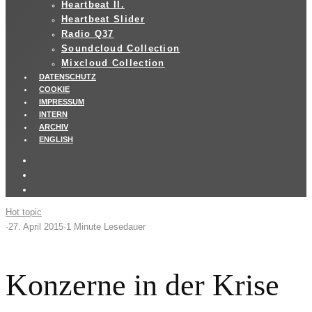
Heartbeat II.
Heartbeat Slider
Radio Q37
Soundcloud Collection
Mixcloud Collection
DATENSCHUTZ
COOKIE
IMPRESSUM
INTERN
ARCHIV
ENGLISH
Hot topic
·
27. April 2015
·
1 Minute Lesedauer
Konzerne in der Krise