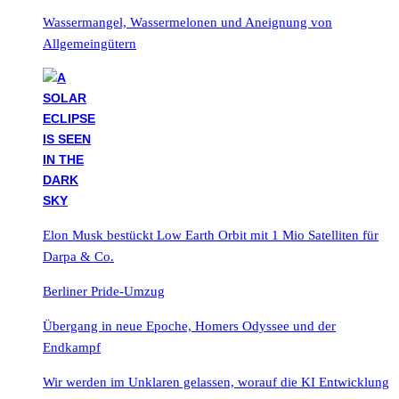
Wassermangel, Wassermelonen und Aneignung von
Allgemeingütern
Elon Musk bestückt Low Earth Orbit mit 1 Mio Satelliten für
Darpa & Co.
Berliner Pride-Umzug
Übergang in neue Epoche, Homers Odyssee und der
Endkampf
Wir werden im Unklaren gelassen, worauf die KI Entwicklung