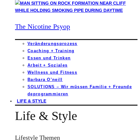
The Nicotine Psyop
Veränderungsprozess
Coaching + Training
Essen und Trinken
Arbeit + Soziales
Wellness und Fitness
Barbara O’neill
SOLUTIONS – Wir müssen Familie + Freunde
deprogrammieren
LIFE & STYLE
Life & Style
Lifestyle Themen