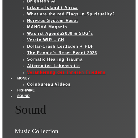
Brighteon AI
Likuma Island / Africa
What are the red Flags in Spirituality?
Nervous System Reset
MANOVA Magazin
Was ist Agenda2030 & SDG´s
Verein WIR – CH
Dollar-Crash Leitfaden + PDF
The People’s Reset Event 2026
Somatic Healing Trauma
Alternative Lebensstile
Verankerung des inneren Friedens
MONEY
Coinbureau Videos
HIGHWIRE
SOUND
Sound
Music Collection