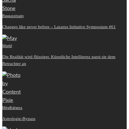
Bewusstsein
Changes like never before – Lazarus Initiative Symposium #61
World
Die Realität wird flüssiger. Künstliche Intelligenz passt sie dem
Betrachter an
Mindfulness
Astrologie-Bypass