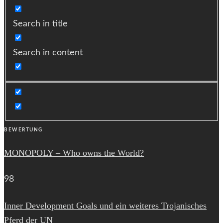
Search in title
Search in content
BEWERTUNG
MONOPOLY – Who owns the World?
98
Inner Development Goals und ein weiteres Trojanisches
Pferd der UN