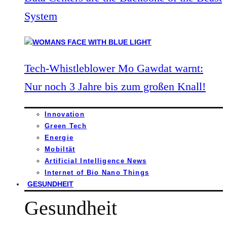
System
Tech-Whistleblower Mo Gawdat warnt:
Nur noch 3 Jahre bis zum großen Knall!
Innovation
Green Tech
Energie
Mobiltät
Artificial Intelligence News
Internet of Bio Nano Things
GESUNDHEIT
Gesundheit