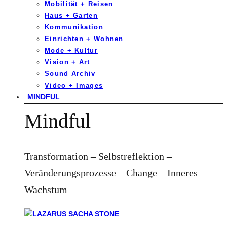
Mobilität + Reisen
Haus + Garten
Kommunikation
Einrichten + Wohnen
Mode + Kultur
Vision + Art
Sound Archiv
Video + Images
MINDFUL
Mindful
Transformation – Selbstreflektion –
Veränderungsprozesse – Change – Inneres
Wachstum