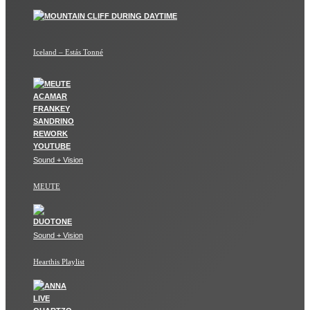
Iceland – Estás Tonné
Sound + Vision
MEUTE
Sound + Vision
Hearthis Playlist