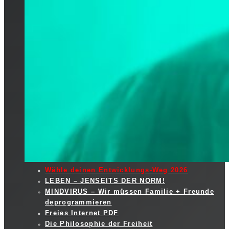
Wähle deinen Entwicklungs-Weg 2026
LEBEN – JENSEITS DER NORM!
MINDVIRUS – Wir müssen Familie + Freunde
deprogrammieren
Freies Internet PDF
Die Philosophie der Freiheit