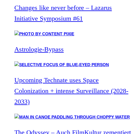
Changes like never before – Lazarus
Initiative Symposium #61
Astrologie-Bypass
Upcoming Technate uses Space
Colonization + intense Surveillance (2028-
2033)
The Odyssey – Auch FilmKultur zementiert