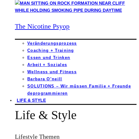
The Nicotine Psyop
Veränderungsprozess
Coaching + Training
Essen und Trinken
Arbeit + Soziales
Wellness und Fitness
Barbara O’neill
SOLUTIONS – Wir müssen Familie + Freunde
deprogrammieren
LIFE & STYLE
Life & Style
Lifestyle Themen