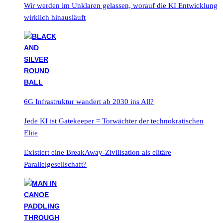
Wir werden im Unklaren gelassen, worauf die KI Entwicklung
wirklich hinausläuft
6G Infrastruktur wandert ab 2030 ins All?
Jede KI ist Gatekeeper = Torwächter der technokratischen
Elite
Existiert eine BreakAway-Zivilisation als elitäre
Parallelgesellschaft?