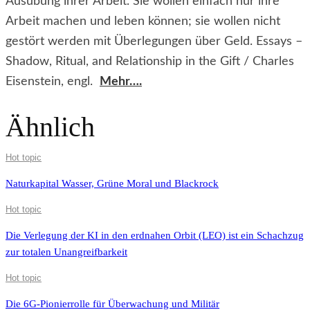
Ausübung ihrer Arbeit. Sie wollen einfach nur ihre
Arbeit machen und leben können; sie wollen nicht
gestört werden mit Überlegungen über Geld. Essays –
Shadow, Ritual, and Relationship in the Gift / Charles
Eisenstein, engl.
Mehr….
Ähnlich
Hot topic
Naturkapital Wasser, Grüne Moral und Blackrock
Hot topic
Die Verlegung der KI in den erdnahen Orbit (LEO) ist ein Schachzug
zur totalen Unangreifbarkeit
Hot topic
Die 6G-Pionierrolle für Überwachung und Militär