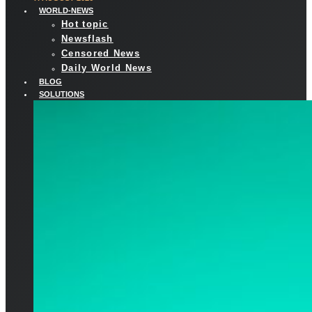
WORLD-NEWS
Hot topic
Newsflash
Censored News
Daily World News
BLOG
SOLUTIONS