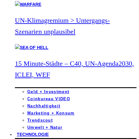
UN-Klimagremium > Untergangs-
Szenarien unplausibel
15 Minute-Städte – C40, UN-Agenda2030,
ICLEI, WEF
Geld + Investment
Coinbureau VIDEO
Nachhaltigkeit
Marketing + Konsum
Trendscout
Umwelt + Natur
TECHNOLOGIE