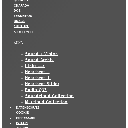
Sound + Vision
ANNA
Sound + Vision
Sound Archiv
LInks —>
Heartbeat I.
Heartbeat II.
Heartbeat Slider
Radio Q37
Soundcloud Collection
Mixcloud Collection
DATENSCHUTZ
COOKIE
IMPRESSUM
INTERN