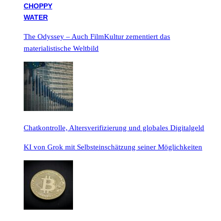
The Odyssey – Auch FilmKultur zementiert das
materialistische Weltbild
Chatkontrolle, Altersverifizierung und globales Digitalgeld
KI von Grok mit Selbsteinschätzung seiner Möglichkeiten