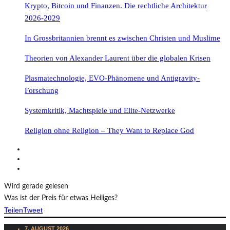
Krypto, Bitcoin und Finanzen. Die rechtliche Architektur
2026-2029
In Grossbritannien brennt es zwischen Christen und Muslime
Theorien von Alexander Laurent über die globalen Krisen
Plasmatechnologie, EVO-Phänomene und Antigravity-
Forschung
Systemkritik, Machtspiele und Elite-Netzwerke
Religion ohne Religion – They Want to Replace God
Wird gerade gelesen
Was ist der Preis für etwas Heiliges?
Teilen
Tweet
7. AUGUST 2026