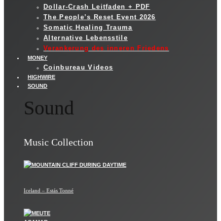
Dollar-Crash Leitfaden + PDF
The People’s Reset Event 2026
Somatic Healing Trauma
Alternative Lebensstile
Verankerung des inneren Friedens
MONEY
Coinbureau Videos
HIGHWIRE
SOUND
Sound
Music Collection
Iceland – Estás Tonné