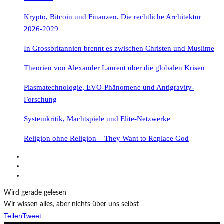
Krypto, Bitcoin und Finanzen. Die rechtliche Architektur
2026-2029
In Grossbritannien brennt es zwischen Christen und Muslime
Theorien von Alexander Laurent über die globalen Krisen
Plasmatechnologie, EVO-Phänomene und Antigravity-
Forschung
Systemkritik, Machtspiele und Elite-Netzwerke
Religion ohne Religion – They Want to Replace God
Wird gerade gelesen
Wir wissen alles, aber nichts über uns selbst
Teilen
Tweet