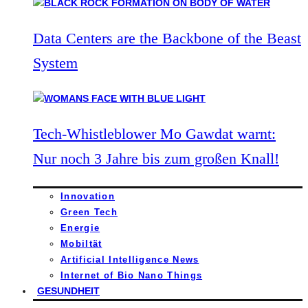
Data Centers are the Backbone of the Beast
System
Tech-Whistleblower Mo Gawdat warnt:
Nur noch 3 Jahre bis zum großen Knall!
Innovation
Green Tech
Energie
Mobiltät
Artificial Intelligence News
Internet of Bio Nano Things
GESUNDHEIT