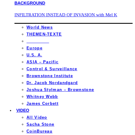
INFILTRATION INSTEAD OF INVASION with Mel K
World News
THEMEN-TEXTE
_________
Europe
U.S. A.
ASIA – Pacific
Control & Surveillance
Brownstone Institute
Dr. Jacob Nordandgard
Joshua Stylman – Brownstone
Whitney Webb
James Corbett
VIDEO
All Video
Sacha Stone
CoinBureau