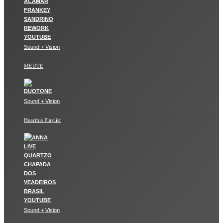
Sound + Vision
MEUTE
Sound + Vision
Hearthis Playlist
Sound + Vision