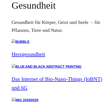
Gesundheit
Gesundheit für Körper, Geist und Seele – für
Pflanzen, Tiere und Natur.
Herzgesundheit
Das Internet of Bio-Nano-Things (IoBNT)
und 6G