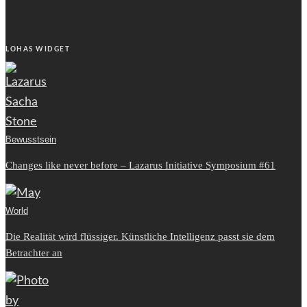
LOHAS WIDGET
Bewusstsein
Changes like never before – Lazarus Initiative Symposium #61
World
Die Realität wird flüssiger. Künstliche Intelligenz passt sie dem
Betrachter an