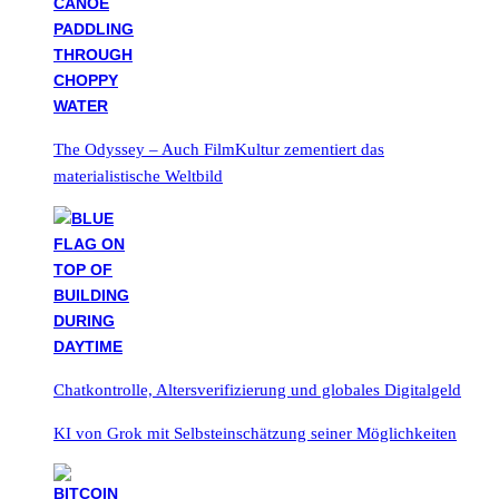
The Odyssey – Auch FilmKultur zementiert das
materialistische Weltbild
Chatkontrolle, Altersverifizierung und globales Digitalgeld
KI von Grok mit Selbsteinschätzung seiner Möglichkeiten