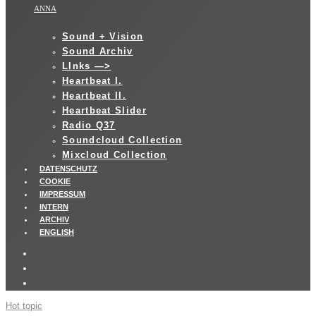
ANNA
Sound + Vision
Sound Archiv
LInks —>
Heartbeat I.
Heartbeat II.
Heartbeat Slider
Radio Q37
Soundcloud Collection
Mixcloud Collection
DATENSCHUTZ
COOKIE
IMPRESSUM
INTERN
ARCHIV
ENGLISH
Hot topic