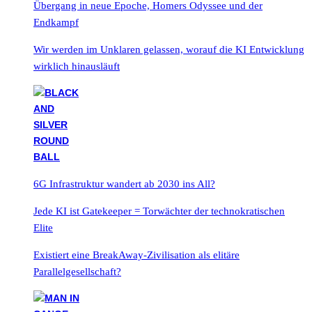
Übergang in neue Epoche, Homers Odyssee und der
Endkampf
Wir werden im Unklaren gelassen, worauf die KI Entwicklung
wirklich hinausläuft
6G Infrastruktur wandert ab 2030 ins All?
Jede KI ist Gatekeeper = Torwächter der technokratischen
Elite
Existiert eine BreakAway-Zivilisation als elitäre
Parallelgesellschaft?