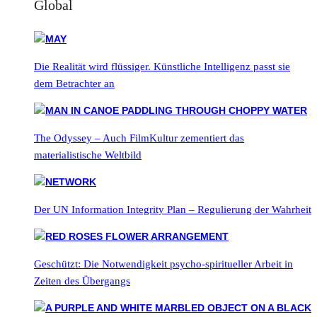
Global
Die Realität wird flüssiger. Künstliche Intelligenz passt sie
dem Betrachter an
The Odyssey – Auch FilmKultur zementiert das
materialistische Weltbild
Der UN Information Integrity Plan – Regulierung der Wahrheit
Geschützt: Die Notwendigkeit psycho-spiritueller Arbeit in
Zeiten des Übergangs