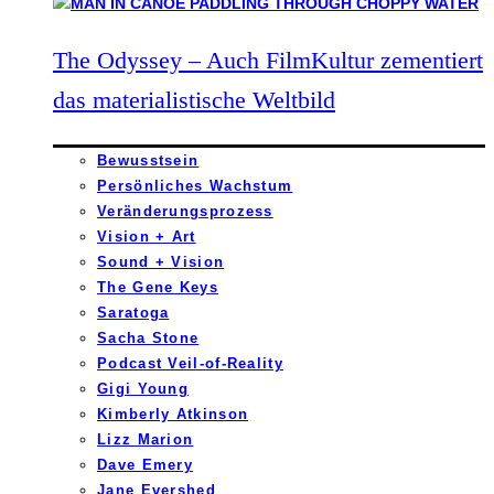
The Odyssey – Auch FilmKultur zementiert
das materialistische Weltbild
Bewusstsein
Persönliches Wachstum
Veränderungsprozess
Vision + Art
Sound + Vision
The Gene Keys
Saratoga
Sacha Stone
Podcast Veil-of-Reality
Gigi Young
Kimberly Atkinson
Lizz Marion
Dave Emery
Jane Evershed