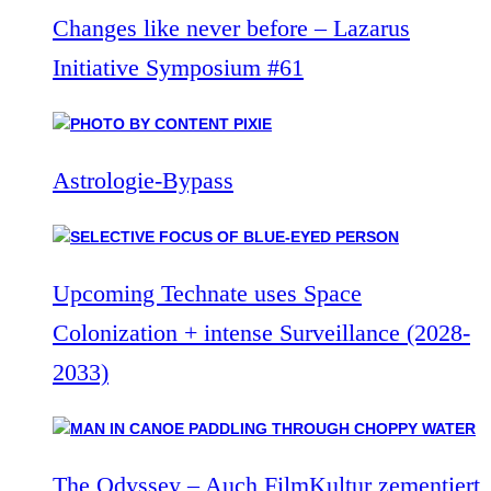
Changes like never before – Lazarus
Initiative Symposium #61
Astrologie-Bypass
Upcoming Technate uses Space
Colonization + intense Surveillance (2028-
2033)
The Odyssey – Auch FilmKultur zementiert