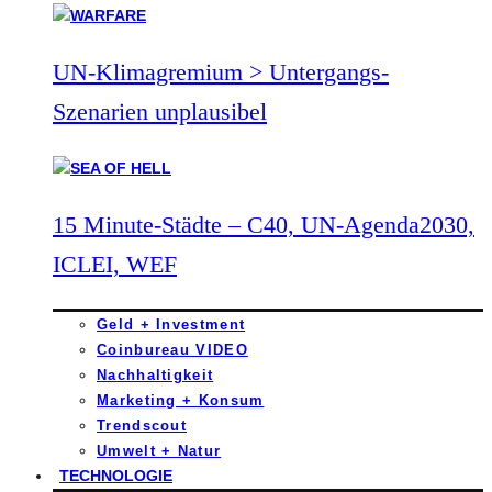
UN-Klimagremium > Untergangs-
Szenarien unplausibel
15 Minute-Städte – C40, UN-Agenda2030,
ICLEI, WEF
Geld + Investment
Coinbureau VIDEO
Nachhaltigkeit
Marketing + Konsum
Trendscout
Umwelt + Natur
TECHNOLOGIE