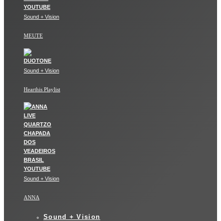
Sound + Vision
MEUTE
Sound + Vision
Hearthis Playlist
Sound + Vision
ANNA
Sound + Vision