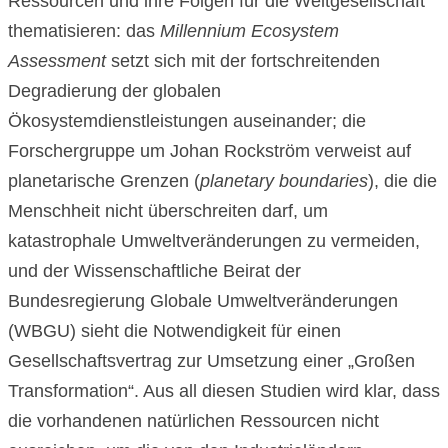
Ressourcen und ihre Folgen für die Weltgesellschaft
thematisieren: das
Millennium Ecosystem
Assessment
setzt sich mit der fortschreitenden
Degradierung der globalen
Ökosystemdienstleistungen auseinander; die
Forschergruppe um Johan Rockström verweist auf
planetarische Grenzen (
planetary boundaries
), die die
Menschheit nicht überschreiten darf, um
katastrophale Umweltveränderungen zu vermeiden,
und der Wissenschaftliche Beirat der
Bundesregierung Globale Umweltveränderungen
(WBGU) sieht die Notwendigkeit für einen
Gesellschaftsvertrag zur Umsetzung einer „Großen
Transformation“. Aus all diesen Studien wird klar, dass
die vorhandenen natürlichen Ressourcen nicht