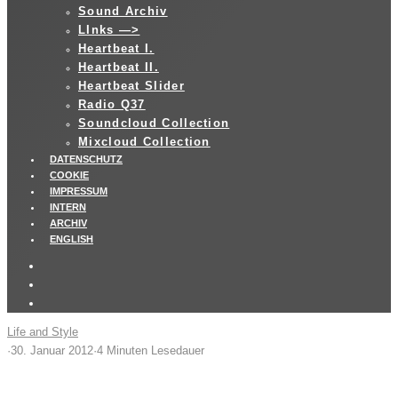
Sound Archiv
LInks —>
Heartbeat I.
Heartbeat II.
Heartbeat Slider
Radio Q37
Soundcloud Collection
Mixcloud Collection
DATENSCHUTZ
COOKIE
IMPRESSUM
INTERN
ARCHIV
ENGLISH
Life and Style
·
30. Januar 2012
·
4 Minuten Lesedauer