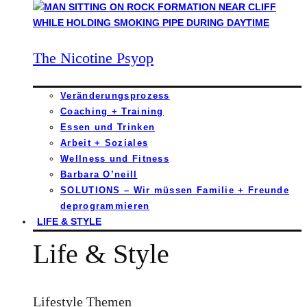
The Nicotine Psyop
Veränderungsprozess
Coaching + Training
Essen und Trinken
Arbeit + Soziales
Wellness und Fitness
Barbara O’neill
SOLUTIONS – Wir müssen Familie + Freunde
deprogrammieren
LIFE & STYLE
Life & Style
Lifestyle Themen