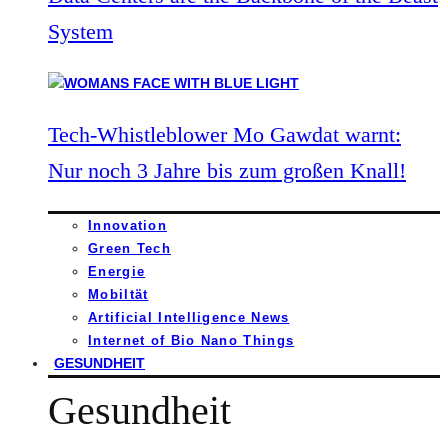
System
Tech-Whistleblower Mo Gawdat warnt:
Nur noch 3 Jahre bis zum großen Knall!
Innovation
Green Tech
Energie
Mobiltät
Artificial Intelligence News
Internet of Bio Nano Things
GESUNDHEIT
Gesundheit