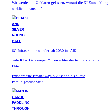
Wir werden im Unklaren gelassen, worauf die KI Entwicklung
wirklich hinausläuft
6G Infrastruktur wandert ab 2030 ins All?
Jede KI ist Gatekeeper = Torwächter der technokratischen
Elite
Existiert eine BreakAway-Zivilisation als elitäre
Parallelgesellschaft?