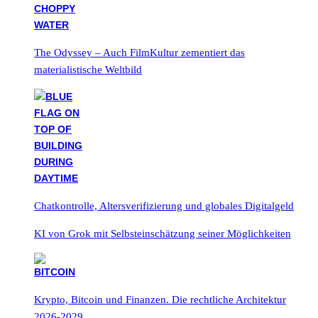
The Odyssey – Auch FilmKultur zementiert das
materialistische Weltbild
Chatkontrolle, Altersverifizierung und globales Digitalgeld
KI von Grok mit Selbsteinschätzung seiner Möglichkeiten
Krypto, Bitcoin und Finanzen. Die rechtliche Architektur
2026-2029