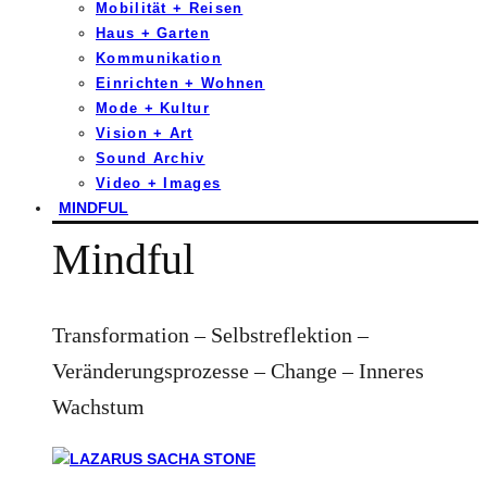
Mobilität + Reisen
Haus + Garten
Kommunikation
Einrichten + Wohnen
Mode + Kultur
Vision + Art
Sound Archiv
Video + Images
MINDFUL
Mindful
Transformation – Selbstreflektion –
Veränderungsprozesse – Change – Inneres
Wachstum