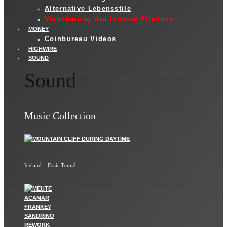
Alternative Lebensstile
Verankerung des inneren Friedens
MONEY
Coinbureau Videos
HIGHWIRE
SOUND
Sound
Music Collection
Iceland – Estás Tonné