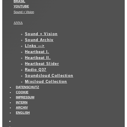
Sound + Vision
ANNA
Sound + Vision
Sound Archiv
LInks —>
Heartbeat I.
Heartbeat II.
Heartbeat Slider
Radio Q37
Soundcloud Collection
Mixcloud Collection
DATENSCHUTZ
COOKIE
IMPRESSUM
INTERN
ARCHIV
ENGLISH