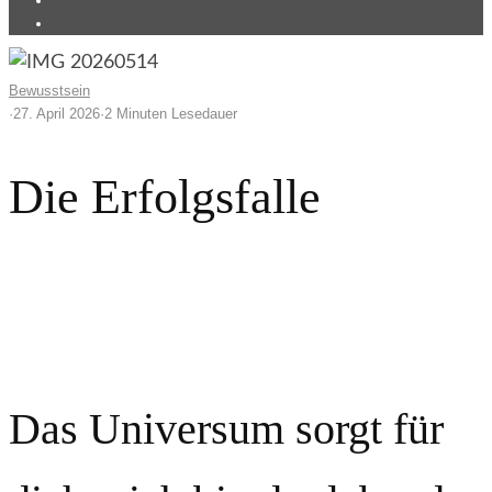
Bewusstsein
·
27. April 2026
·
2 Minuten Lesedauer
Die Erfolgsfalle
Wir opfern unser Leben für nichts - Dieter Lange
Das Universum sorgt für