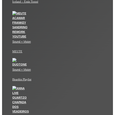
Iceland – Estás Tonné
Sound + Vision
MEUTE
Sound + Vision
Hearthis Playlist