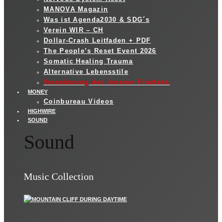
MANOVA Magazin
Was ist Agenda2030 & SDG´s
Verein WIR – CH
Dollar-Crash Leitfaden + PDF
The People’s Reset Event 2026
Somatic Healing Trauma
Alternative Lebensstile
Verankerung des inneren Friedens
MONEY
Coinbureau Videos
HIGHWIRE
SOUND
Sound
Music Collection