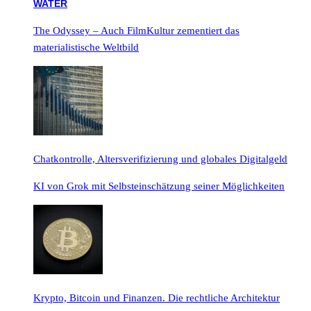
The Odyssey – Auch FilmKultur zementiert das
materialistische Weltbild
Chatkontrolle, Altersverifizierung und globales Digitalgeld
KI von Grok mit Selbsteinschätzung seiner Möglichkeiten
Krypto, Bitcoin und Finanzen. Die rechtliche Architektur