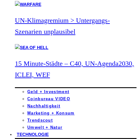
UN-Klimagremium > Untergangs-
Szenarien unplausibel
15 Minute-Städte – C40, UN-Agenda2030,
ICLEI, WEF
Geld + Investment
Coinbureau VIDEO
Nachhaltigkeit
Marketing + Konsum
Trendscout
Umwelt + Natur
TECHNOLOGIE