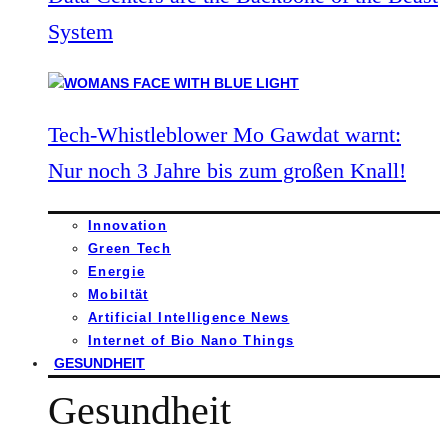
System
Tech-Whistleblower Mo Gawdat warnt:
Nur noch 3 Jahre bis zum großen Knall!
Innovation
Green Tech
Energie
Mobiltät
Artificial Intelligence News
Internet of Bio Nano Things
GESUNDHEIT
Gesundheit