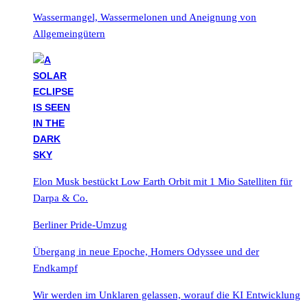
Wassermangel, Wassermelonen und Aneignung von
Allgemeingütern
Elon Musk bestückt Low Earth Orbit mit 1 Mio Satelliten für
Darpa & Co.
Berliner Pride-Umzug
Übergang in neue Epoche, Homers Odyssee und der
Endkampf
Wir werden im Unklaren gelassen, worauf die KI Entwicklung