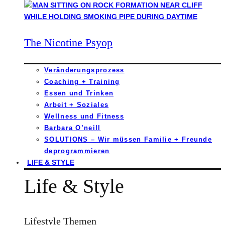
The Nicotine Psyop
Veränderungsprozess
Coaching + Training
Essen und Trinken
Arbeit + Soziales
Wellness und Fitness
Barbara O’neill
SOLUTIONS – Wir müssen Familie + Freunde
deprogrammieren
LIFE & STYLE
Life & Style
Lifestyle Themen