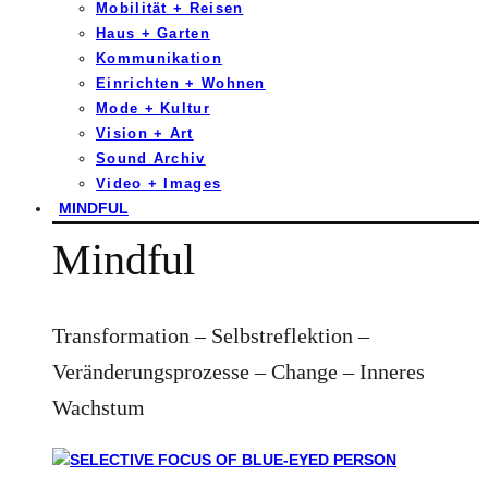
Mobilität + Reisen
Haus + Garten
Kommunikation
Einrichten + Wohnen
Mode + Kultur
Vision + Art
Sound Archiv
Video + Images
MINDFUL
Mindful
Transformation – Selbstreflektion –
Veränderungsprozesse – Change – Inneres
Wachstum