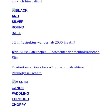
wirklich hinausläuft
6G Infrastruktur wandert ab 2030 ins All?
Jede KI ist Gatekeeper = Torwächter der technokratischen
Elite
Existiert eine BreakAway-Zivilisation als elitäre
Parallelgesellschaft?