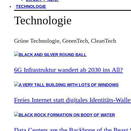
TECHNOLOGIE
Technologie
Grüne Technologie, GreenTech, CleanTech
6G Infrastruktur wandert ab 2030 ins All?
Freies Internet statt digitales Identitäts-Walle
Data Centers are the Backbone of the Beast