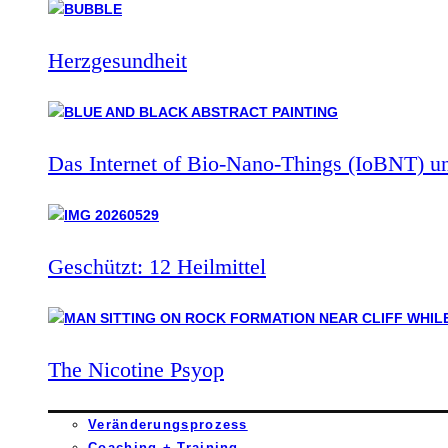
Herzgesundheit
Das Internet of Bio-Nano-Things (IoBNT) u
Geschützt: 12 Heilmittel
The Nicotine Psyop
Veränderungsprozess
Coaching + Training