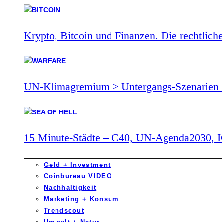
Krypto, Bitcoin und Finanzen. Die rechtlich
UN-Klimagremium > Untergangs-Szenarien 
15 Minute-Städte – C40, UN-Agenda2030,
Geld + Investment
Coinbureau VIDEO
Nachhaltigkeit
Marketing + Konsum
Trendscout
Umwelt + Natur