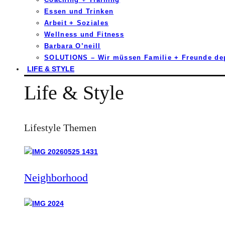
Essen und Trinken
Arbeit + Soziales
Wellness und Fitness
Barbara O’neill
SOLUTIONS – Wir müssen Familie + Freunde d
LIFE & STYLE
Life & Style
Lifestyle Themen
Neighborhood