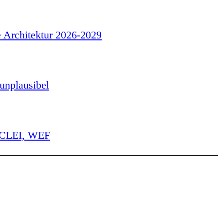
e Architektur 2026-2029
unplausibel
 ICLEI, WEF