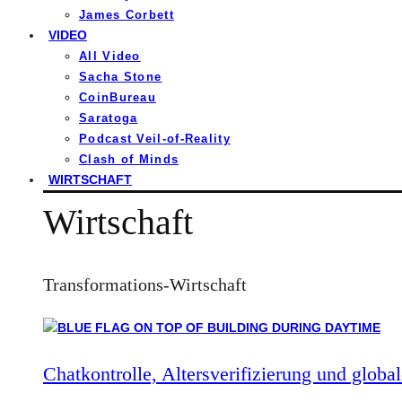
James Corbett
VIDEO
All Video
Sacha Stone
CoinBureau
Saratoga
Podcast Veil-of-Reality
Clash of Minds
WIRTSCHAFT
Wirtschaft
Transformations-Wirtschaft
Chatkontrolle, Altersverifizierung und global