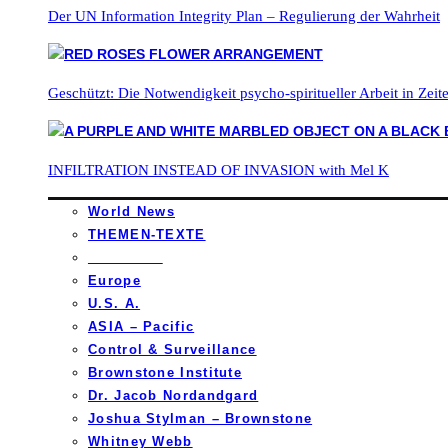
Der UN Information Integrity Plan – Regulierung der Wahrheit
Geschützt: Die Notwendigkeit psycho-spiritueller Arbeit in Zei
INFILTRATION INSTEAD OF INVASION with Mel K
World News
THEMEN-TEXTE
_________
Europe
U.S. A.
ASIA – Pacific
Control & Surveillance
Brownstone Institute
Dr. Jacob Nordandgard
Joshua Stylman – Brownstone
Whitney Webb