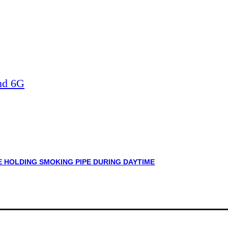
nd 6G