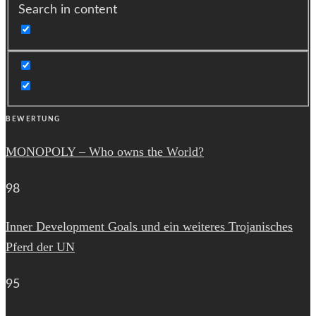
Search in content
BEWERTUNG
MONOPOLY – Who owns the World?
98
Inner Development Goals und ein weiteres Trojanisches
Pferd der UN
95