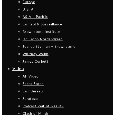
Europe
U.S. A.
ASIA – Pacific
Control & Surveillance
Brownstone Institute
Dr. Jacob Nordandgard
Joshua Stylman – Brownstone
Whitney Webb
James Corbett
Video
All Video
Sacha Stone
CoinBureau
Saratoga
Podcast Veil-of-Reality
Clash of Minds