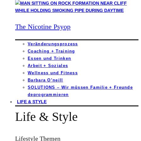
The Nicotine Psyop
Veränderungsprozess
Coaching + Training
Essen und Trinken
Arbeit + Soziales
Wellness und Fitness
Barbara O’neill
SOLUTIONS – Wir müssen Familie + Freunde
deprogrammieren
LIFE & STYLE
Life & Style
Lifestyle Themen