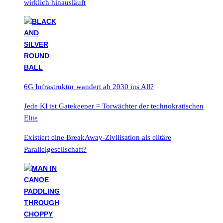
wirklich hinausläuft
6G Infrastruktur wandert ab 2030 ins All?
Jede KI ist Gatekeeper = Torwächter der technokratischen
Elite
Existiert eine BreakAway-Zivilisation als elitäre
Parallelgesellschaft?