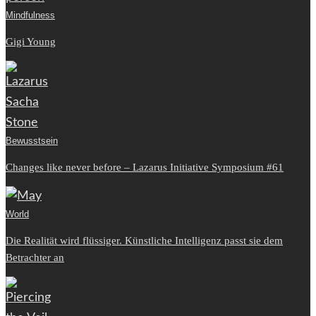
Mindfulness
Gigi Young
Bewusstsein
Changes like never before – Lazarus Initiative Symposium #61
World
Die Realität wird flüssiger. Künstliche Intelligenz passt sie dem
Betrachter an