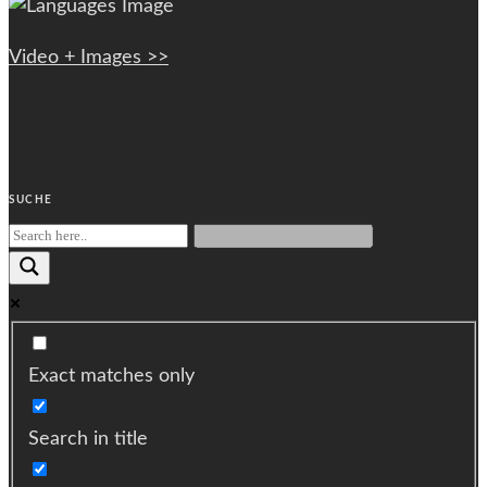
Video + Images >>
SUCHE
Exact matches only
Search in title