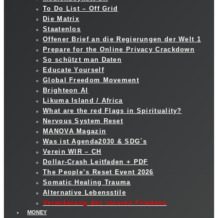
To Do List – Off Grid
Die Matrix
Staatenlos
Offener Brief an die Regierungen der Welt 1
Prepare for the Online Privacy Crackdown
So schützt man Daten
Educate Yourself
Global Freedom Movement
Brighteon AI
Likuma Island / Africa
What are the red Flags in Spirituality?
Nervous System Reset
MANOVA Magazin
Was ist Agenda2030 & SDG´s
Verein WIR – CH
Dollar-Crash Leitfaden + PDF
The People’s Reset Event 2026
Somatic Healing Trauma
Alternative Lebensstile
Verankerung des inneren Friedens
MONEY