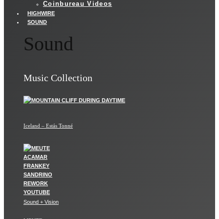
Coinbureau Videos
HIGHWIRE
SOUND
Sound
Music Collection
Iceland – Estás Tonné
Sound + Vision