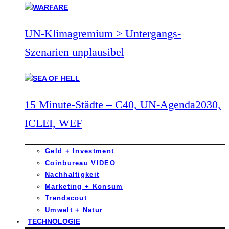
UN-Klimagremium > Untergangs-
Szenarien unplausibel
15 Minute-Städte – C40, UN-Agenda2030,
ICLEI, WEF
Geld + Investment
Coinbureau VIDEO
Nachhaltigkeit
Marketing + Konsum
Trendscout
Umwelt + Natur
TECHNOLOGIE