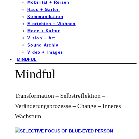
Mobilität + Reisen
Haus + Garten
Kommunikation
Einrichten + Wohnen
Mode + Kultur
Vision + Art
Sound Archiv
Video + Images
MINDFUL
Mindful
Transformation – Selbstreflektion –
Veränderungsprozesse – Change – Inneres
Wachstum