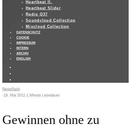
Heartbeat II.
Heartbeat Slider
Radio Q37
Soundcloud Collection
Mixcloud Collection
DATENSCHUTZ
COOKIE
IMPRESSUM
INTERN
ARCHIV
ENGLISH
Newsflash
·
19. Mai 2011
·
1 Minute Lesedauer
Gewinnen ohne zu