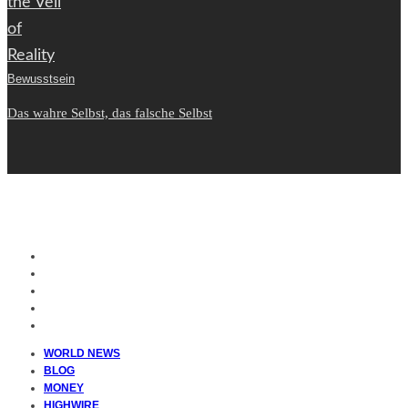
Bewusstsein
Das wahre Selbst, das falsche Selbst
WORLD NEWS
BLOG
MONEY
HIGHWIRE