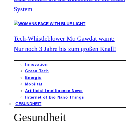
System
Tech-Whistleblower Mo Gawdat warnt:
Nur noch 3 Jahre bis zum großen Knall!
Innovation
Green Tech
Energie
Mobiltät
Artificial Intelligence News
Internet of Bio Nano Things
GESUNDHEIT
Gesundheit