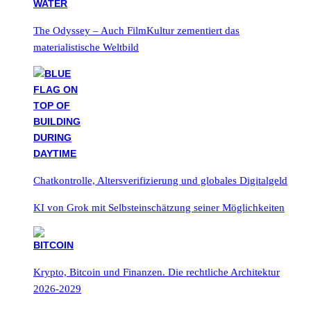
The Odyssey – Auch FilmKultur zementiert das
materialistische Weltbild
Chatkontrolle, Altersverifizierung und globales Digitalgeld
KI von Grok mit Selbsteinschätzung seiner Möglichkeiten
Krypto, Bitcoin und Finanzen. Die rechtliche Architektur
2026-2029