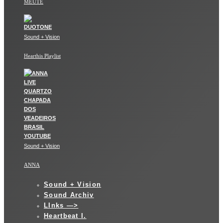
MEUTE
Sound + Vision
Hearthis Playlist
Sound + Vision
ANNA
Sound + Vision
Sound Archiv
LInks —>
Heartbeat I.