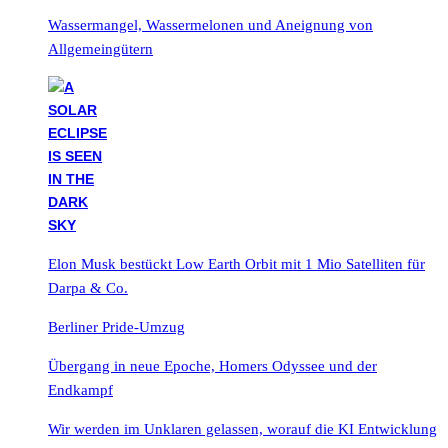
Wassermangel, Wassermelonen und Aneignung von
Allgemeingütern
Elon Musk bestückt Low Earth Orbit mit 1 Mio Satelliten für
Darpa & Co.
Berliner Pride-Umzug
Übergang in neue Epoche, Homers Odyssee und der
Endkampf
Wir werden im Unklaren gelassen, worauf die KI Entwicklung