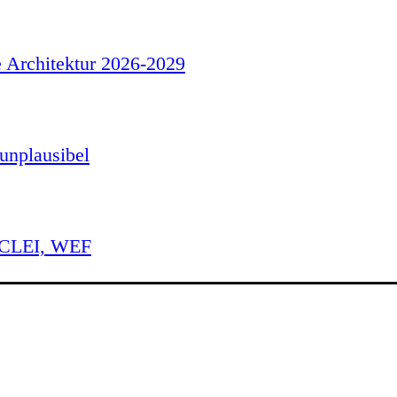
e Architektur 2026-2029
unplausibel
 ICLEI, WEF