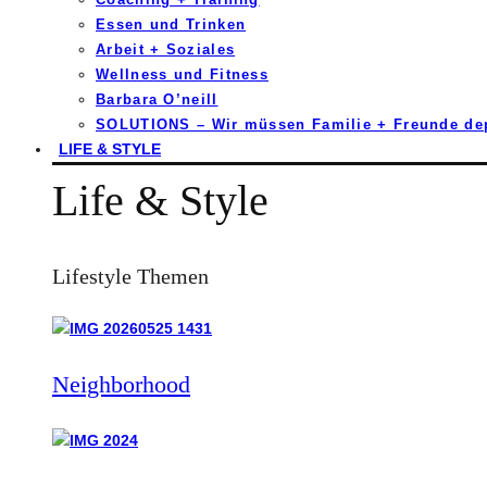
Essen und Trinken
Arbeit + Soziales
Wellness und Fitness
Barbara O’neill
SOLUTIONS – Wir müssen Familie + Freunde d
LIFE & STYLE
Life & Style
Lifestyle Themen
Neighborhood