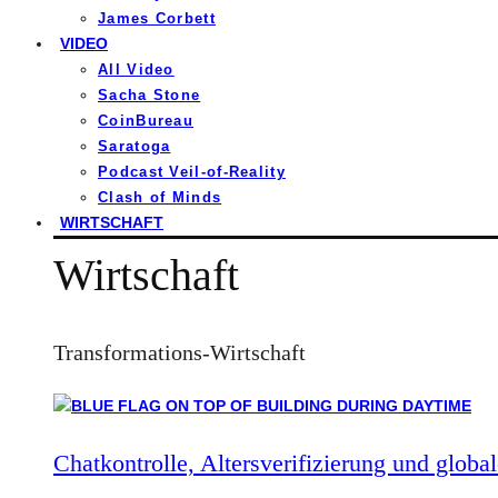
James Corbett
VIDEO
All Video
Sacha Stone
CoinBureau
Saratoga
Podcast Veil-of-Reality
Clash of Minds
WIRTSCHAFT
Wirtschaft
Transformations-Wirtschaft
Chatkontrolle, Altersverifizierung und global