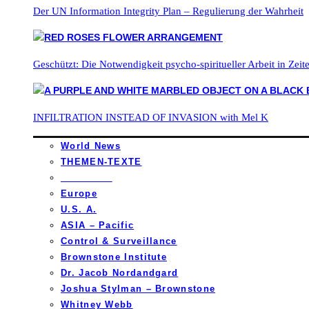
Der UN Information Integrity Plan – Regulierung der Wahrheit
Geschützt: Die Notwendigkeit psycho-spiritueller Arbeit in Zei
INFILTRATION INSTEAD OF INVASION with Mel K
World News
THEMEN-TEXTE
_________
Europe
U.S. A.
ASIA – Pacific
Control & Surveillance
Brownstone Institute
Dr. Jacob Nordandgard
Joshua Stylman – Brownstone
Whitney Webb