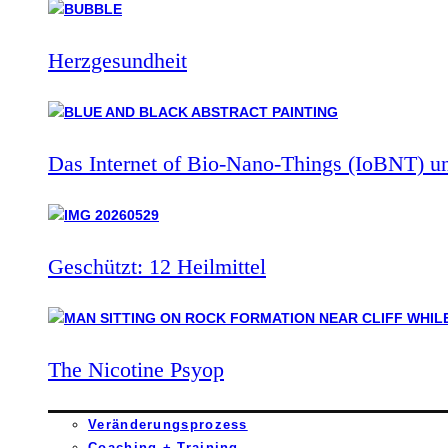
Herzgesundheit
Das Internet of Bio-Nano-Things (IoBNT) u
Geschützt: 12 Heilmittel
The Nicotine Psyop
Veränderungsprozess
Coaching + Training