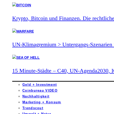
Krypto, Bitcoin und Finanzen. Die rechtlich
UN-Klimagremium > Untergangs-Szenarien 
15 Minute-Städte – C40, UN-Agenda2030,
Geld + Investment
Coinbureau VIDEO
Nachhaltigkeit
Marketing + Konsum
Trendscout
Umwelt + Natur