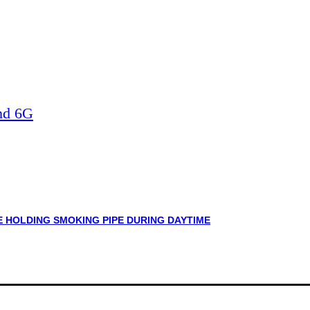
nd 6G