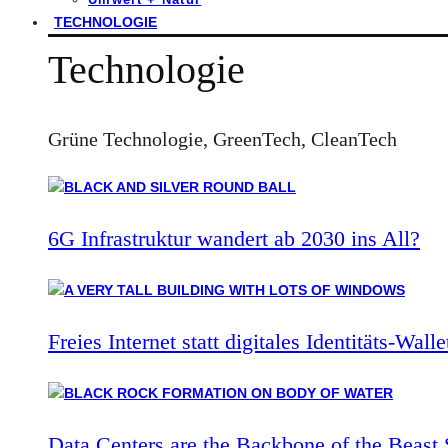
TECHNOLOGIE
Technologie
Grüne Technologie, GreenTech, CleanTech
6G Infrastruktur wandert ab 2030 ins All?
Freies Internet statt digitales Identitäts-Walle
Data Centers are the Backbone of the Beast