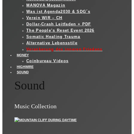
MANOVA Magazin
Was ist Agenda2030 & SDG´s
Verein WIR – CH
Dollar-Crash Leitfaden + PDF
The People’s Reset Event 2026
Somatic Healing Trauma
Alternative Lebensstile
Verankerung des inneren Friedens
MONEY
Coinbureau Videos
HIGHWIRE
SOUND
Sound
Music Collection