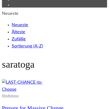
Neueste
Neueste
Älteste
Zufällig
Sortierung (A-Z)
saratoga
Mindfulness
Prepare for Massive Change