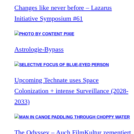
Changes like never before – Lazarus
Initiative Symposium #61
Astrologie-Bypass
Upcoming Technate uses Space
Colonization + intense Surveillance (2028-
2033)
The Odyssey – Auch FilmKultur zementiert