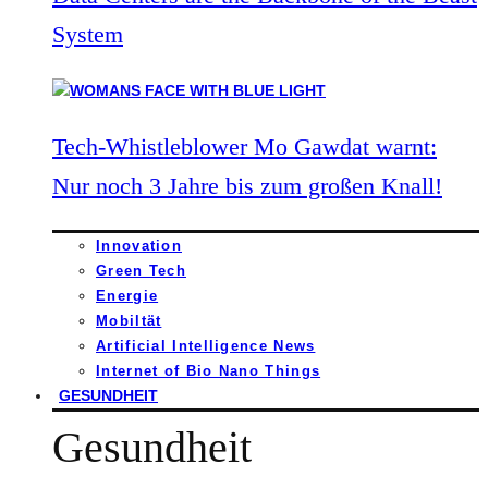
System
Tech-Whistleblower Mo Gawdat warnt:
Nur noch 3 Jahre bis zum großen Knall!
Innovation
Green Tech
Energie
Mobiltät
Artificial Intelligence News
Internet of Bio Nano Things
GESUNDHEIT
Gesundheit