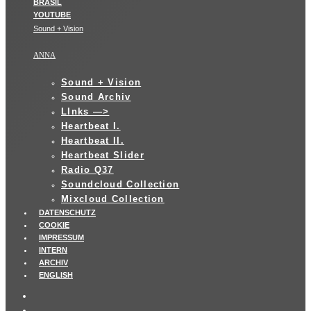
Sound + Vision
ANNA
Sound + Vision
Sound Archiv
LInks —>
Heartbeat I.
Heartbeat II.
Heartbeat Slider
Radio Q37
Soundcloud Collection
Mixcloud Collection
DATENSCHUTZ
COOKIE
IMPRESSUM
INTERN
ARCHIV
ENGLISH