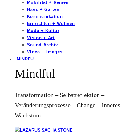
Mobilität + Reisen
Haus + Garten
Kommunikation
Einrichten + Wohnen
Mode + Kultur
Vision + Art
Sound Archiv
Video + Images
MINDFUL
Mindful
Transformation – Selbstreflektion –
Veränderungsprozesse – Change – Inneres
Wachstum