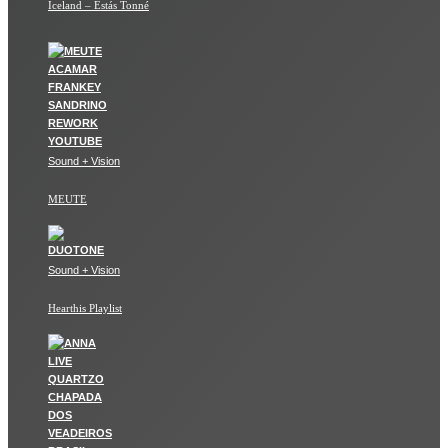
Iceland – Estás Tonné
Sound + Vision
MEUTE
Sound + Vision
Hearthis Playlist