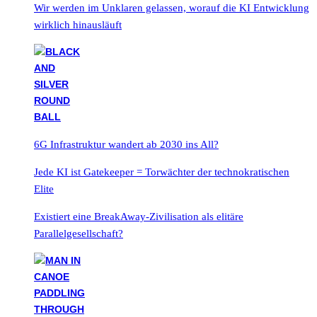
Wir werden im Unklaren gelassen, worauf die KI Entwicklung
wirklich hinausläuft
6G Infrastruktur wandert ab 2030 ins All?
Jede KI ist Gatekeeper = Torwächter der technokratischen
Elite
Existiert eine BreakAway-Zivilisation als elitäre
Parallelgesellschaft?