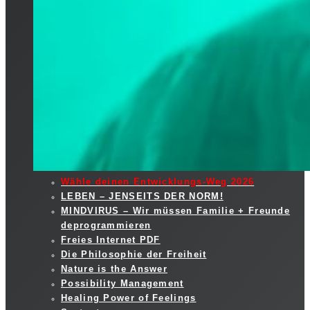
Wähle deinen Entwicklungs-Weg 2026
LEBEN – JENSEITS DER NORM!
MINDVIRUS – Wir müssen Familie + Freunde
deprogrammieren
Freies Internet PDF
Die Philosophie der Freiheit
Nature is the Answer
Possibility Management
Healing Power of Feelings