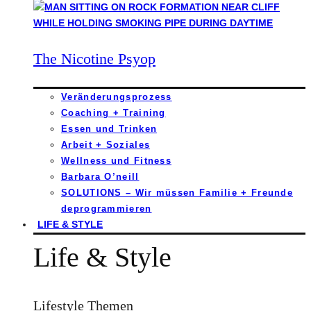
The Nicotine Psyop
Veränderungsprozess
Coaching + Training
Essen und Trinken
Arbeit + Soziales
Wellness und Fitness
Barbara O’neill
SOLUTIONS – Wir müssen Familie + Freunde
deprogrammieren
LIFE & STYLE
Life & Style
Lifestyle Themen