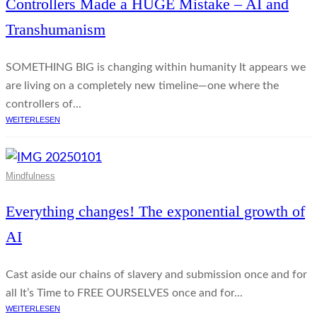
Controllers Made a HUGE Mistake – AI and
Transhumanism
SOMETHING BIG is changing within humanity It appears we
are living on a completely new timeline—one where the
controllers of...
WEITERLESEN
Mindfulness
Everything changes! The exponential growth of
AI
Cast aside our chains of slavery and submission once and for
all It’s Time to FREE OURSELVES once and for...
WEITERLESEN