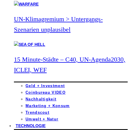
UN-Klimagremium > Untergangs-
Szenarien unplausibel
15 Minute-Städte – C40, UN-Agenda2030,
ICLEI, WEF
Geld + Investment
Coinbureau VIDEO
Nachhaltigkeit
Marketing + Konsum
Trendscout
Umwelt + Natur
TECHNOLOGIE