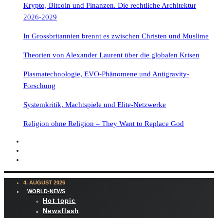
Krypto, Bitcoin und Finanzen. Die rechtliche Architektur
2026-2029
In Grossbritannien brennt es zwischen Christen und Muslime
Theorien von Alexander Laurent über die globalen Krisen
Plasmatechnologie, EVO-Phänomene und Antigravity-
Forschung
Systemkritik, Machtspiele und Elite-Netzwerke
Religion ohne Religion – They Want to Replace God
4. AUGUST 2026
WORLD-NEWS
Hot topic
Newsflash