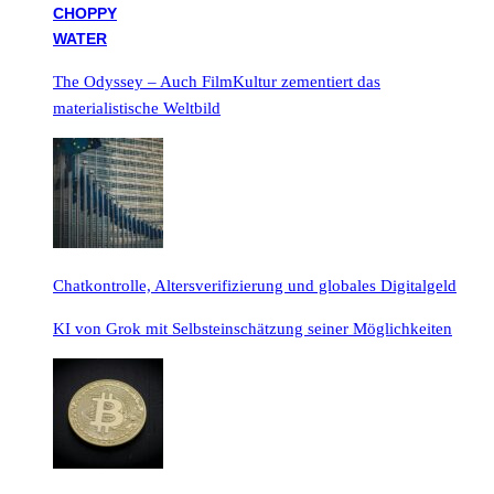
The Odyssey – Auch FilmKultur zementiert das
materialistische Weltbild
Chatkontrolle, Altersverifizierung und globales Digitalgeld
KI von Grok mit Selbsteinschätzung seiner Möglichkeiten