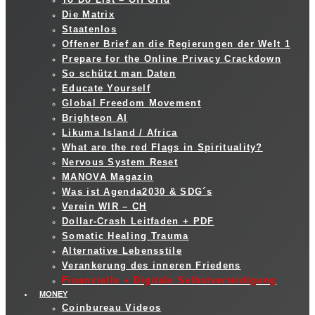
Die Matrix
Staatenlos
Offener Brief an die Regierungen der Welt 1
Prepare for the Online Privacy Crackdown
So schützt man Daten
Educate Yourself
Global Freedom Movement
Brighteon AI
Likuma Island / Africa
What are the red Flags in Spirituality?
Nervous System Reset
MANOVA Magazin
Was ist Agenda2030 & SDG´s
Verein WIR – CH
Dollar-Crash Leitfaden + PDF
Somatic Healing Trauma
Alternative Lebensstile
Verankerung des inneren Friedens
Finanzielle + Digitale Selbstverteidigung
MONEY
Coinbureau Videos