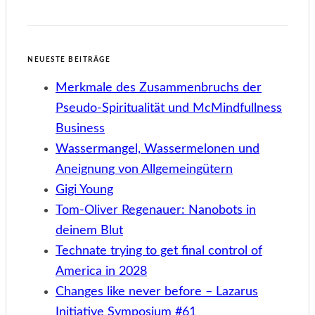
NEUESTE BEITRÄGE
Merkmale des Zusammenbruchs der
Pseudo-Spiritualität und McMindfullness
Business
Wassermangel, Wassermelonen und
Aneignung von Allgemeingütern
Gigi Young
Tom-Oliver Regenauer: Nanobots in
deinem Blut
Technate trying to get final control of
America in 2028
Changes like never before – Lazarus
Initiative Symposium #61