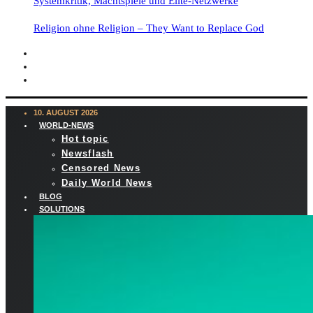
Systemkritik, Machtspiele und Elite-Netzwerke
Religion ohne Religion – They Want to Replace God
10. AUGUST 2026
WORLD-NEWS
Hot topic
Newsflash
Censored News
Daily World News
BLOG
SOLUTIONS