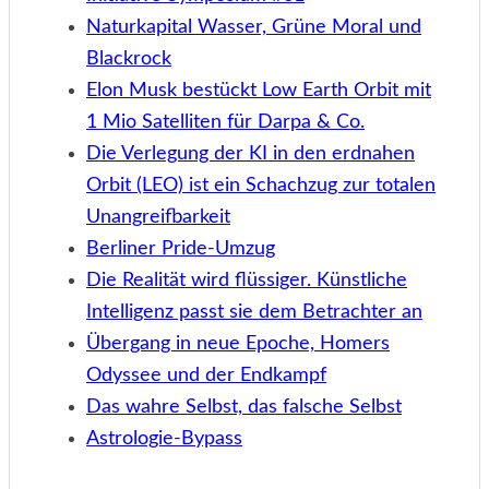
Naturkapital Wasser, Grüne Moral und
Blackrock
Elon Musk bestückt Low Earth Orbit mit
1 Mio Satelliten für Darpa & Co.
Die Verlegung der KI in den erdnahen
Orbit (LEO) ist ein Schachzug zur totalen
Unangreifbarkeit
Berliner Pride-Umzug
Die Realität wird flüssiger. Künstliche
Intelligenz passt sie dem Betrachter an
Übergang in neue Epoche, Homers
Odyssee und der Endkampf
Das wahre Selbst, das falsche Selbst
Astrologie-Bypass