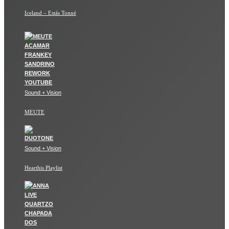
Iceland – Estás Tonné
Sound + Vision
MEUTE
Sound + Vision
Hearthis Playlist