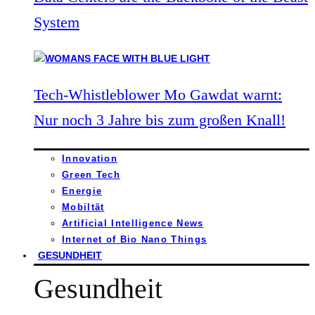
System
Tech-Whistleblower Mo Gawdat warnt:
Nur noch 3 Jahre bis zum großen Knall!
Innovation
Green Tech
Energie
Mobiltät
Artificial Intelligence News
Internet of Bio Nano Things
GESUNDHEIT
Gesundheit