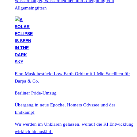
Wassermangel, Wassermelonen und Aneignung von
Allgemeingütern
Elon Musk bestückt Low Earth Orbit mit 1 Mio Satelliten für
Darpa & Co.
Berliner Pride-Umzug
Übergang in neue Epoche, Homers Odyssee und der
Endkampf
Wir werden im Unklaren gelassen, worauf die KI Entwicklung
wirklich hinausläuft