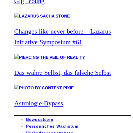
Gigi Young
Changes like never before – Lazarus
Initiative Symposium #61
Das wahre Selbst, das falsche Selbst
Astrologie-Bypass
Bewusstsein
Persönliches Wachstum