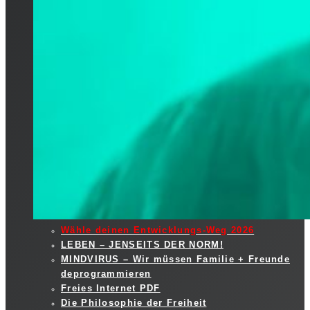
Wähle deinen Entwicklungs-Weg 2026
LEBEN – JENSEITS DER NORM!
MINDVIRUS – Wir müssen Familie + Freunde
deprogrammieren
Freies Internet PDF
Die Philosophie der Freiheit