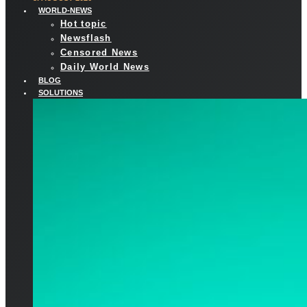
WORLD-NEWS
Hot topic
Newsflash
Censored News
Daily World News
BLOG
SOLUTIONS