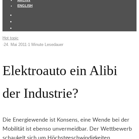
ARCHIV
ENGLISH
Hot topic
·
24. Mai 2011
·
1 Minute Lesedauer
Elektroauto ein Alibi
der Industrie?
Die Energiewende ist Konsens, eine Wende bei der
Mobilität ist ebenso unvermeidbar. Der Wettbewerb
schaukelt sich um Höchstgeschwindigkeiten,