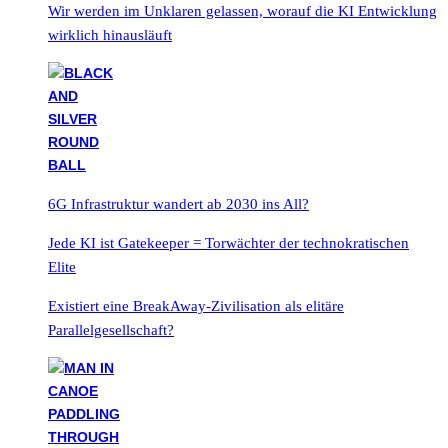
Wir werden im Unklaren gelassen, worauf die KI Entwicklung
wirklich hinausläuft
6G Infrastruktur wandert ab 2030 ins All?
Jede KI ist Gatekeeper = Torwächter der technokratischen
Elite
Existiert eine BreakAway-Zivilisation als elitäre
Parallelgesellschaft?