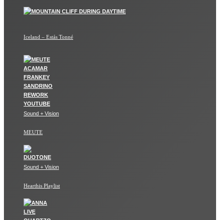
Iceland – Estás Tonné
Sound + Vision
MEUTE
Sound + Vision
Hearthis Playlist