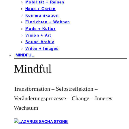
Mobilität + Reisen
Haus + Garten
Kommunikation
Einrichten + Wohnen
Mode + Kultur
Vision + Art
Sound Archiv
Video + Images
MINDFUL
Mindful
Transformation – Selbstreflektion –
Veränderungsprozesse – Change – Inneres
Wachstum