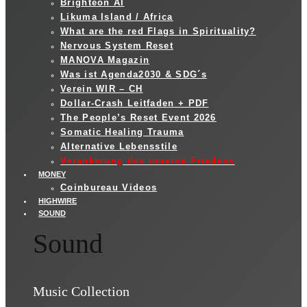
Brighteon AI
Likuma Island / Africa
What are the red Flags in Spirituality?
Nervous System Reset
MANOVA Magazin
Was ist Agenda2030 & SDG´s
Verein WIR – CH
Dollar-Crash Leitfaden + PDF
The People’s Reset Event 2026
Somatic Healing Trauma
Alternative Lebensstile
Verankerung des inneren Friedens
MONEY
Coinbureau Videos
HIGHWIRE
SOUND
Sound
Music Collection