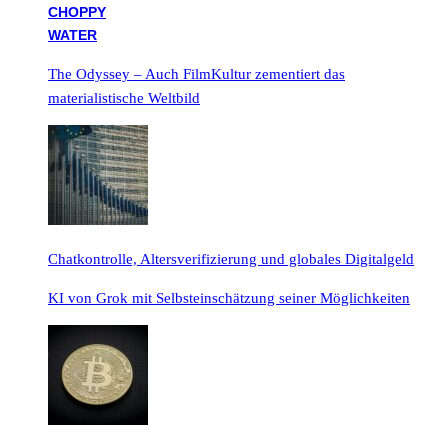
The Odyssey – Auch FilmKultur zementiert das
materialistische Weltbild
Chatkontrolle, Altersverifizierung und globales Digitalgeld
KI von Grok mit Selbsteinschätzung seiner Möglichkeiten