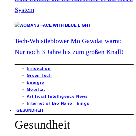
System
Tech-Whistleblower Mo Gawdat warnt:
Nur noch 3 Jahre bis zum großen Knall!
Innovation
Green Tech
Energie
Mobiltät
Artificial Intelligence News
Internet of Bio Nano Things
GESUNDHEIT
Gesundheit