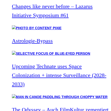
Changes like never before – Lazarus
Initiative Symposium #61
Astrologie-Bypass
Upcoming Technate uses Space
Colonization + intense Surveillance (2028-
2033)
The Odyssey – Auch FilmKultur zementiert