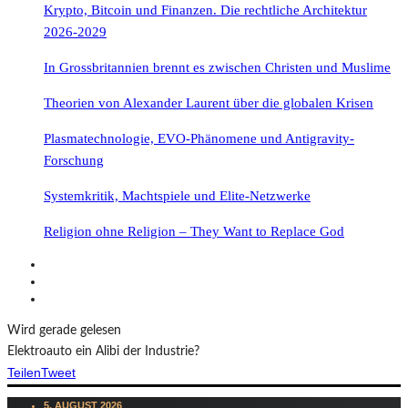
Krypto, Bitcoin und Finanzen. Die rechtliche Architektur
2026-2029
In Grossbritannien brennt es zwischen Christen und Muslime
Theorien von Alexander Laurent über die globalen Krisen
Plasmatechnologie, EVO-Phänomene und Antigravity-
Forschung
Systemkritik, Machtspiele und Elite-Netzwerke
Religion ohne Religion – They Want to Replace God
Wird gerade gelesen
Elektroauto ein Alibi der Industrie?
Teilen
Tweet
5. AUGUST 2026