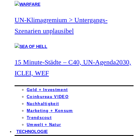
UN-Klimagremium > Untergangs-
Szenarien unplausibel
15 Minute-Städte – C40, UN-Agenda2030,
ICLEI, WEF
Geld + Investment
Coinbureau VIDEO
Nachhaltigkeit
Marketing + Konsum
Trendscout
Umwelt + Natur
TECHNOLOGIE