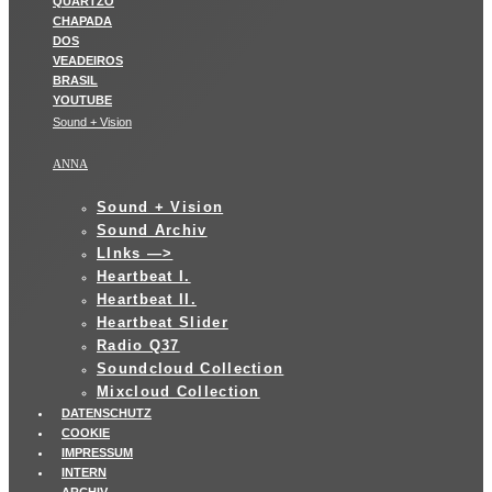
Sound + Vision
ANNA
Sound + Vision
Sound Archiv
LInks —>
Heartbeat I.
Heartbeat II.
Heartbeat Slider
Radio Q37
Soundcloud Collection
Mixcloud Collection
DATENSCHUTZ
COOKIE
IMPRESSUM
INTERN