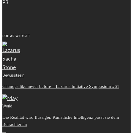
93
LOHAS WIDGET
Bewusstsein
Changes like never before – Lazarus Initiative Symposium #61
World
Die Realität wird flüssiger. Künstliche Intelligenz passt sie dem
Betrachter an