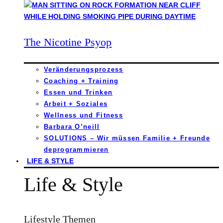
The Nicotine Psyop
Veränderungsprozess
Coaching + Training
Essen und Trinken
Arbeit + Soziales
Wellness und Fitness
Barbara O’neill
SOLUTIONS – Wir müssen Familie + Freunde
deprogrammieren
LIFE & STYLE
Life & Style
Lifestyle Themen