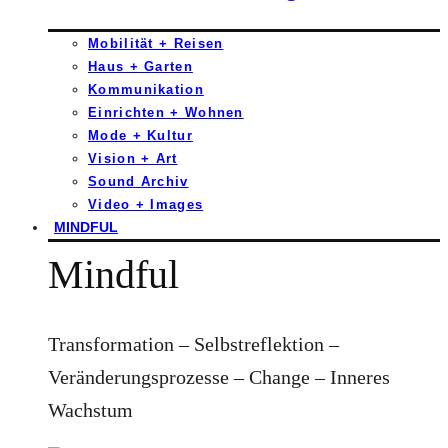
Mobilität + Reisen
Haus + Garten
Kommunikation
Einrichten + Wohnen
Mode + Kultur
Vision + Art
Sound Archiv
Video + Images
MINDFUL
Mindful
Transformation – Selbstreflektion –
Veränderungsprozesse – Change – Inneres
Wachstum