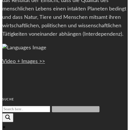
das Resultat der Einsicht, dass die Qualität des
menschlichen Lebens einen intakten Planeten bedingt
und dass Natur, Tiere und Menschen mitsamt ihren
wirtschaftlichen, politischen und wissenschaftlichen
Tätigkeiten voneinander abhängen (Interdependenz).
Video + Images >>
SUCHE