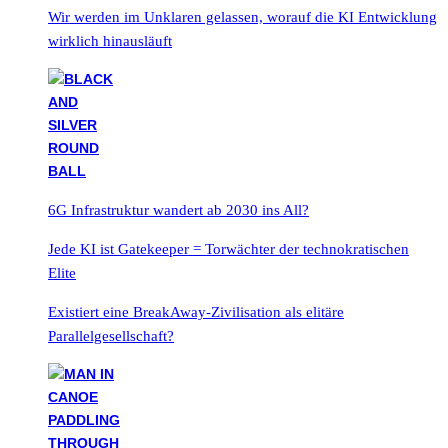
Wir werden im Unklaren gelassen, worauf die KI Entwicklung
wirklich hinausläuft
6G Infrastruktur wandert ab 2030 ins All?
Jede KI ist Gatekeeper = Torwächter der technokratischen
Elite
Existiert eine BreakAway-Zivilisation als elitäre
Parallelgesellschaft?