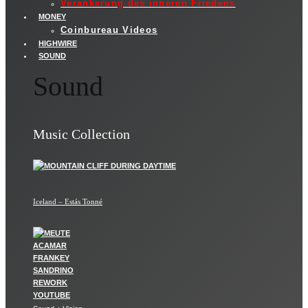
Verankerung des inneren Friedens
MONEY
Coinbureau Videos
HIGHWIRE
SOUND
Sound
Music Collection
Iceland – Estás Tonné