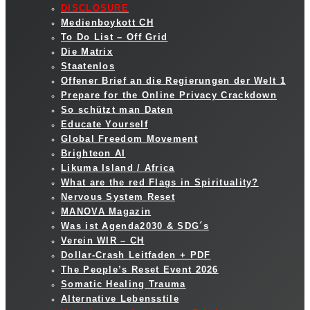
DISCLOSURE
Medienboykott CH
To Do List – Off Grid
Die Matrix
Staatenlos
Offener Brief an die Regierungen der Welt 1
Prepare for the Online Privacy Crackdown
So schützt man Daten
Educate Yourself
Global Freedom Movement
Brighteon AI
Likuma Island / Africa
What are the red Flags in Spirituality?
Nervous System Reset
MANOVA Magazin
Was ist Agenda2030 & SDG´s
Verein WIR – CH
Dollar-Crash Leitfaden + PDF
The People’s Reset Event 2026
Somatic Healing Trauma
Alternative Lebensstile