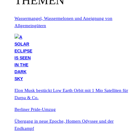
THEMEN
Wassermangel, Wassermelonen und Aneignung von
Allgemeingütern
Elon Musk bestückt Low Earth Orbit mit 1 Mio Satelliten für
Darpa & Co.
Berliner Pride-Umzug
Übergang in neue Epoche, Homers Odyssee und der
Endkampf