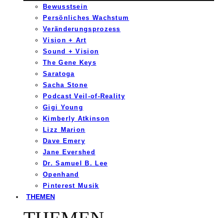
Bewusstsein
Persönliches Wachstum
Veränderungsprozess
Vision + Art
Sound + Vision
The Gene Keys
Saratoga
Sacha Stone
Podcast Veil-of-Reality
Gigi Young
Kimberly Atkinson
Lizz Marion
Dave Emery
Jane Evershed
Dr. Samuel B. Lee
Openhand
Pinterest Musik
THEMEN