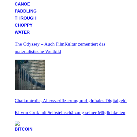
The Odyssey – Auch FilmKultur zementiert das
materialistische Weltbild
Chatkontrolle, Altersverifizierung und globales Digitalgeld
KI von Grok mit Selbsteinschätzung seiner Möglichkeiten