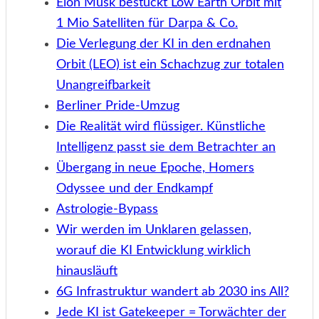
Elon Musk bestückt Low Earth Orbit mit
1 Mio Satelliten für Darpa & Co.
Die Verlegung der KI in den erdnahen
Orbit (LEO) ist ein Schachzug zur totalen
Unangreifbarkeit
Berliner Pride-Umzug
Die Realität wird flüssiger. Künstliche
Intelligenz passt sie dem Betrachter an
Übergang in neue Epoche, Homers
Odyssee und der Endkampf
Astrologie-Bypass
Wir werden im Unklaren gelassen,
worauf die KI Entwicklung wirklich
hinausläuft
6G Infrastruktur wandert ab 2030 ins All?
Jede KI ist Gatekeeper = Torwächter der