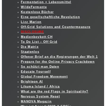
Fermentation + Lebensmittel
WildeFermente
Kostenlose Bücher
Eine gesellschaftliche Revolution
Lizz Marion
Off-Grid Solutions and Countermeasure
DISCLOSURE
Medienboykott CH
To Do List – Off Grid
Die Matrix
Staatenlos
Offener Brief an die Regierungen der Welt 1
Prepare for the Online Privacy Crackdown
So schützt man Daten
Educate Yourself
Global Freedom Movement
Brighteon AI
Likuma Island / Africa
What are the red Flags in Spirituality?
Nervous System Reset
MANOVA Magazin