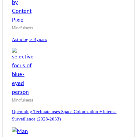
Mindfulness
Astrologie-Bypass
Mindfulness
Upcoming Technate uses Space Colonization + intense
Surveillance (2028-2033)