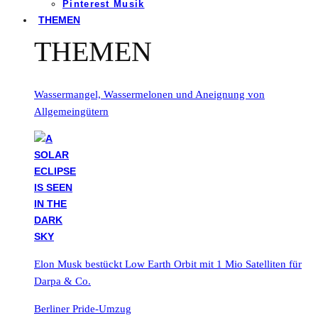
Pinterest Musik
THEMEN
THEMEN
Wassermangel, Wassermelonen und Aneignung von
Allgemeingütern
Elon Musk bestückt Low Earth Orbit mit 1 Mio Satelliten für
Darpa & Co.
Berliner Pride-Umzug