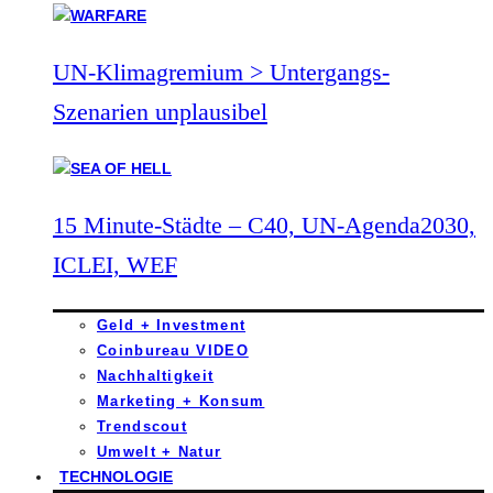
UN-Klimagremium > Untergangs-
Szenarien unplausibel
15 Minute-Städte – C40, UN-Agenda2030,
ICLEI, WEF
Geld + Investment
Coinbureau VIDEO
Nachhaltigkeit
Marketing + Konsum
Trendscout
Umwelt + Natur
TECHNOLOGIE