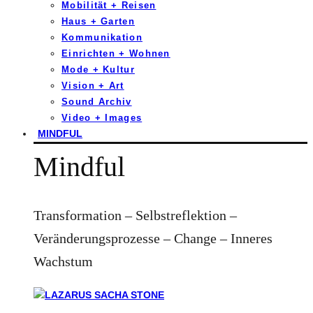
Mobilität + Reisen
Haus + Garten
Kommunikation
Einrichten + Wohnen
Mode + Kultur
Vision + Art
Sound Archiv
Video + Images
MINDFUL
Mindful
Transformation – Selbstreflektion –
Veränderungsprozesse – Change – Inneres
Wachstum