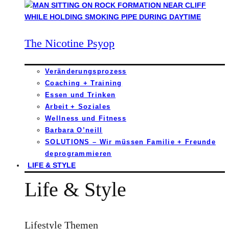
The Nicotine Psyop
Veränderungsprozess
Coaching + Training
Essen und Trinken
Arbeit + Soziales
Wellness und Fitness
Barbara O’neill
SOLUTIONS – Wir müssen Familie + Freunde
deprogrammieren
LIFE & STYLE
Life & Style
Lifestyle Themen