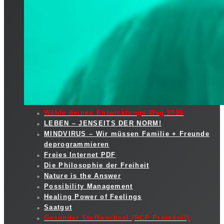
Wähle deinen Entwicklungs-Weg 2026
LEBEN – JENSEITS DER NORM!
MINDVIRUS – Wir müssen Familie + Freunde
deprogrammieren
Freies Internet PDF
Die Philosophie der Freiheit
Nature is the Answer
Possibility Management
Healing Power of Feelings
Saatgut
Gesunder Stoffwechsel (RCP Protokoll)