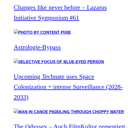
Changes like never before – Lazarus
Initiative Symposium #61
Astrologie-Bypass
Upcoming Technate uses Space
Colonization + intense Surveillance (2028-
2033)
The Odyssey – Auch FilmKultur zementiert