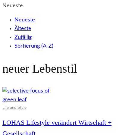
Neueste
Neueste
Älteste
Zufällig
Sortierung (A-Z)
neuer Lebenstil
Life and Style
LOHAS Lifestyle verändert Wirtschaft +
Gesellschaft