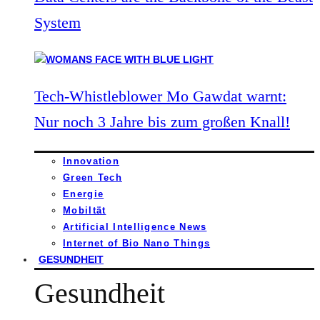
System
Tech-Whistleblower Mo Gawdat warnt:
Nur noch 3 Jahre bis zum großen Knall!
Innovation
Green Tech
Energie
Mobiltät
Artificial Intelligence News
Internet of Bio Nano Things
GESUNDHEIT
Gesundheit