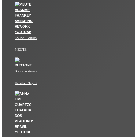
Sound + Vision
MEUTE
Sound + Vision
Hearthis Playlist