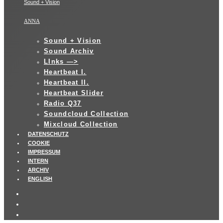
Sound + Vision
ANNA
Sound + Vision
Sound Archiv
LInks —>
Heartbeat I.
Heartbeat II.
Heartbeat Slider
Radio Q37
Soundcloud Collection
Mixcloud Collection
DATENSCHUTZ
COOKIE
IMPRESSUM
INTERN
ARCHIV
ENGLISH