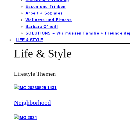
Essen und Trinken
Arbeit + Soziales
Wellness und Fitness
Barbara O’neill
SOLUTIONS – Wir müssen Familie + Freunde d
LIFE & STYLE
Life & Style
Lifestyle Themen
Neighborhood