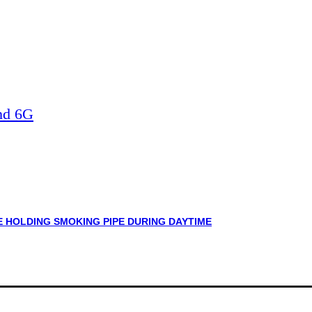
nd 6G