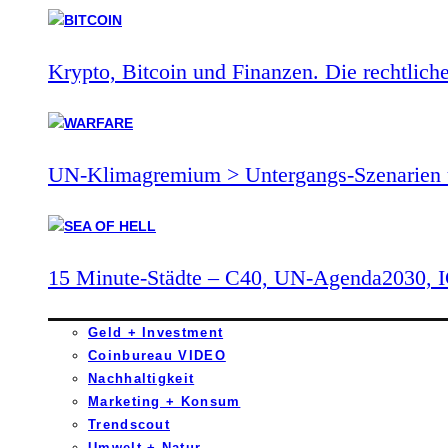
Krypto, Bitcoin und Finanzen. Die rechtlich
UN-Klimagremium > Untergangs-Szenarien 
15 Minute-Städte – C40, UN-Agenda2030,
Geld + Investment
Coinbureau VIDEO
Nachhaltigkeit
Marketing + Konsum
Trendscout
Umwelt + Natur