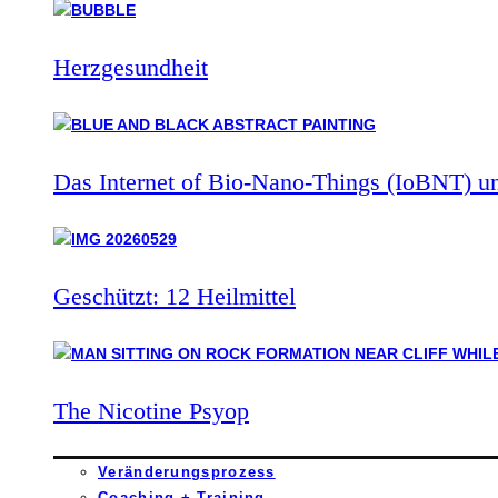
Herzgesundheit
Das Internet of Bio-Nano-Things (IoBNT) u
Geschützt: 12 Heilmittel
The Nicotine Psyop
Veränderungsprozess
Coaching + Training