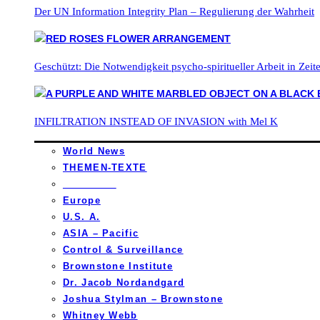
Der UN Information Integrity Plan – Regulierung der Wahrheit
Geschützt: Die Notwendigkeit psycho-spiritueller Arbeit in Zei
INFILTRATION INSTEAD OF INVASION with Mel K
World News
THEMEN-TEXTE
_________
Europe
U.S. A.
ASIA – Pacific
Control & Surveillance
Brownstone Institute
Dr. Jacob Nordandgard
Joshua Stylman – Brownstone
Whitney Webb