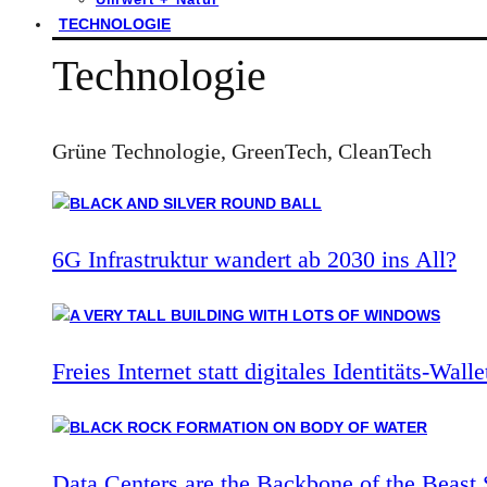
TECHNOLOGIE
Technologie
Grüne Technologie, GreenTech, CleanTech
6G Infrastruktur wandert ab 2030 ins All?
Freies Internet statt digitales Identitäts-Walle
Data Centers are the Backbone of the Beast