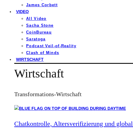
James Corbett
VIDEO
All Video
Sacha Stone
CoinBureau
Saratoga
Podcast Veil-of-Reality
Clash of Minds
WIRTSCHAFT
Wirtschaft
Transformations-Wirtschaft
Chatkontrolle, Altersverifizierung und global