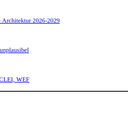
e Architektur 2026-2029
unplausibel
 ICLEI, WEF