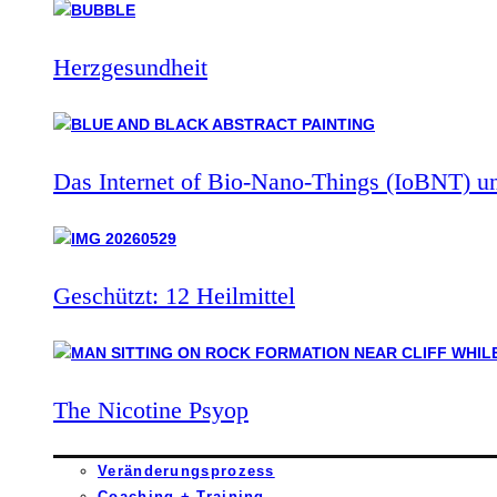
Herzgesundheit
Das Internet of Bio-Nano-Things (IoBNT) u
Geschützt: 12 Heilmittel
The Nicotine Psyop
Veränderungsprozess
Coaching + Training