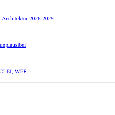
e Architektur 2026-2029
unplausibel
 ICLEI, WEF