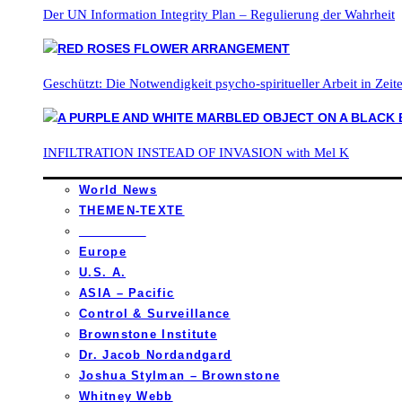
Der UN Information Integrity Plan – Regulierung der Wahrheit
Geschützt: Die Notwendigkeit psycho-spiritueller Arbeit in Zei
INFILTRATION INSTEAD OF INVASION with Mel K
World News
THEMEN-TEXTE
_________
Europe
U.S. A.
ASIA – Pacific
Control & Surveillance
Brownstone Institute
Dr. Jacob Nordandgard
Joshua Stylman – Brownstone
Whitney Webb