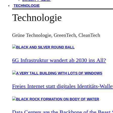
TECHNOLOGIE
Technologie
Grüne Technologie, GreenTech, CleanTech
6G Infrastruktur wandert ab 2030 ins All?
Freies Internet statt digitales Identitäts-Walle
Data Centers are the Backbone of the Beast