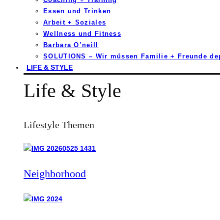
Essen und Trinken
Arbeit + Soziales
Wellness und Fitness
Barbara O’neill
SOLUTIONS – Wir müssen Familie + Freunde d
LIFE & STYLE
Life & Style
Lifestyle Themen
Neighborhood