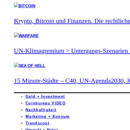
Krypto, Bitcoin und Finanzen. Die rechtlich
UN-Klimagremium > Untergangs-Szenarien 
15 Minute-Städte – C40, UN-Agenda2030,
Geld + Investment
Coinbureau VIDEO
Nachhaltigkeit
Marketing + Konsum
Trendscout
Umwelt + Natur