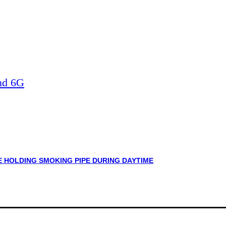
nd 6G