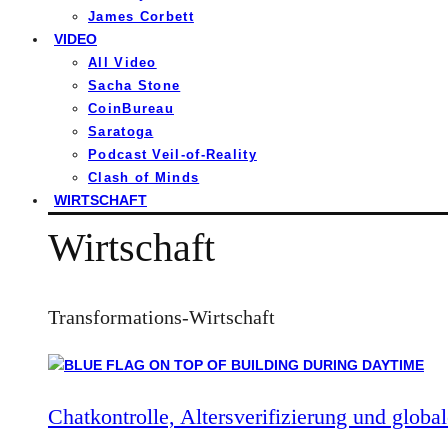
James Corbett
VIDEO
All Video
Sacha Stone
CoinBureau
Saratoga
Podcast Veil-of-Reality
Clash of Minds
WIRTSCHAFT
Wirtschaft
Transformations-Wirtschaft
Chatkontrolle, Altersverifizierung und global