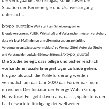
die Verfügbarkeit von Erdgas, Kohle sowie die
Situation der Kernenergie und Uranversorgung
untersucht.
{xtypo_quote}
Die Welt steht am Scheideweg seiner
Energieversorgung. Politik, Wirtschaft und Verbraucher müssen verstehen,
dass wir jetzt Maßnahmen ergreifen müssen, um zukünftige
Versorgungsengpässe zu vermeiden.“, so Werner Zittel, Autor der Studie
{/xtypo_quote}
und Vorstand der Ludwig-Bölkow-Stiftung.
Die Studie belegt, dass billige und bisher reichlich
vorhandene fossile Energieträger zu Ende gehen.
Erdgas- als auch die Kohleförderung werden
vermutlich um das Jahr 2020 das Fördermaximum
erreichen. Der Initiator der Energy Watch Group
Hans-Josef Fell geht davon aus, dass: „Spätestens der
bald erwartete Rückgang der weltweiten