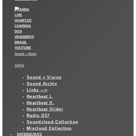
Sound + Vision
ANNA
Sound + Vision
Sound Archiv
LInks —>
Heartbeat I.
Heartbeat II.
Heartbeat Slider
Radio Q37
Soundcloud Collection
Mixcloud Collection
DATENSCHUTZ