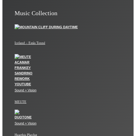
Music Collection
Iceland – Estás Tonné
Sound + Vision
MEUTE
Sound + Vision
Hearthis Playlist