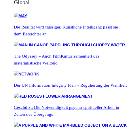
Global
Die Realität wird flüssiger. Künstliche Intelligenz passt sie
dem Betrachter an
The Odyssey – Auch FilmKultur zementiert das
materialistische Weltbild
Der UN Information Integrity Plan – Regulierung der Wahrheit
Geschützt: Die Notwendigkeit psycho-spiritueller Arbeit in
Zeiten des Übergangs