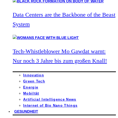
Data Centers are the Backbone of the Beast
System
Tech-Whistleblower Mo Gawdat warnt:
Nur noch 3 Jahre bis zum großen Knall!
Innovation
Green Tech
Energie
Mobiltät
Artificial Intelligence News
Internet of Bio Nano Things
GESUNDHEIT