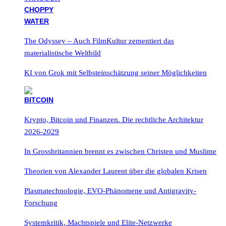
The Odyssey – Auch FilmKultur zementiert das
materialistische Weltbild
KI von Grok mit Selbsteinschätzung seiner Möglichkeiten
Krypto, Bitcoin und Finanzen. Die rechtliche Architektur
2026-2029
In Grossbritannien brennt es zwischen Christen und Muslime
Theorien von Alexander Laurent über die globalen Krisen
Plasmatechnologie, EVO-Phänomene und Antigravity-
Forschung
Systemkritik, Machtspiele und Elite-Netzwerke