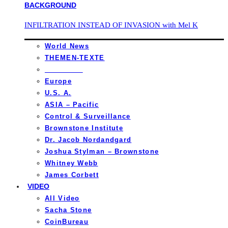
INFILTRATION INSTEAD OF INVASION with Mel K
World News
THEMEN-TEXTE
_________
Europe
U.S. A.
ASIA – Pacific
Control & Surveillance
Brownstone Institute
Dr. Jacob Nordandgard
Joshua Stylman – Brownstone
Whitney Webb
James Corbett
VIDEO
All Video
Sacha Stone
CoinBureau