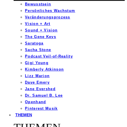
Bewusstsein
Persönliches Wachstum
Veränderungsprozess
Vision + Art
Sound + Vision
The Gene Keys
Saratoga
Sacha Stone
Podcast Veil-of-Reality
Gigi Young
Kimberly Atkinson
Lizz Marion
Dave Emery
Jane Evershed
Dr. Samuel B. Lee
Openhand
Pinterest Musik
THEMEN