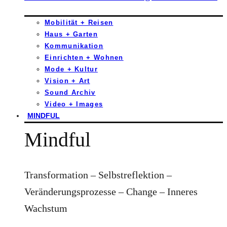
Mobilität + Reisen
Haus + Garten
Kommunikation
Einrichten + Wohnen
Mode + Kultur
Vision + Art
Sound Archiv
Video + Images
MINDFUL
Mindful
Transformation – Selbstreflektion –
Veränderungsprozesse – Change – Inneres
Wachstum