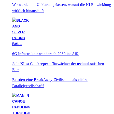
Wir werden im Unklaren gelassen, worauf die KI Entwicklung
wirklich hinausläuft
6G Infrastruktur wandert ab 2030 ins All?
Jede KI ist Gatekeeper = Torwächter der technokratischen
Elite
Existiert eine BreakAway-Zivilisation als elitäre
Parallelgesellschaft?