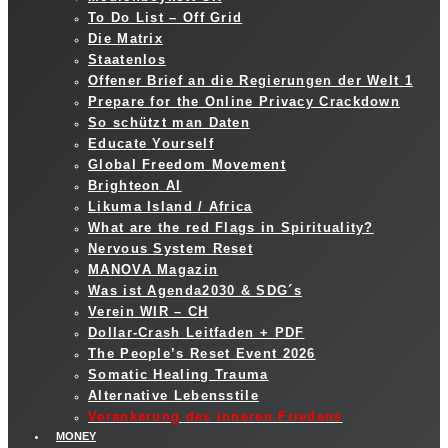
To Do List – Off Grid
Die Matrix
Staatenlos
Offener Brief an die Regierungen der Welt 1
Prepare for the Online Privacy Crackdown
So schützt man Daten
Educate Yourself
Global Freedom Movement
Brighteon AI
Likuma Island / Africa
What are the red Flags in Spirituality?
Nervous System Reset
MANOVA Magazin
Was ist Agenda2030 & SDG´s
Verein WIR – CH
Dollar-Crash Leitfaden + PDF
The People’s Reset Event 2026
Somatic Healing Trauma
Alternative Lebensstile
Verankerung des inneren Friedens
MONEY