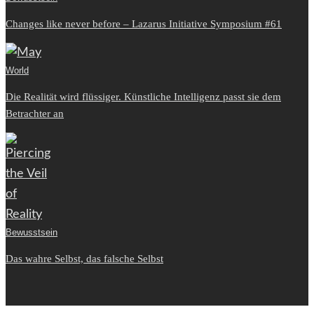
Changes like never before – Lazarus Initiative Symposium #61
World
Die Realität wird flüssiger. Künstliche Intelligenz passt sie dem
Betrachter an
Bewusstsein
Das wahre Selbst, das falsche Selbst