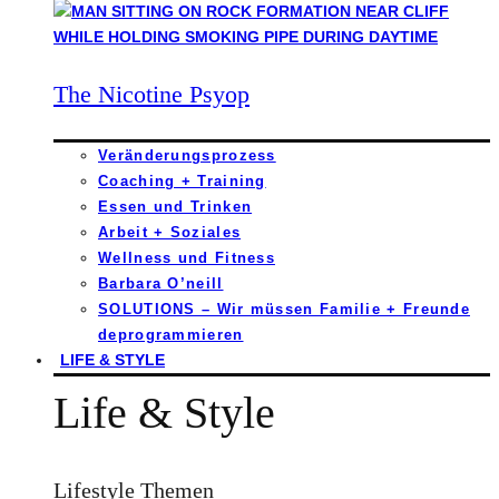
The Nicotine Psyop
Veränderungsprozess
Coaching + Training
Essen und Trinken
Arbeit + Soziales
Wellness und Fitness
Barbara O’neill
SOLUTIONS – Wir müssen Familie + Freunde
deprogrammieren
LIFE & STYLE
Life & Style
Lifestyle Themen