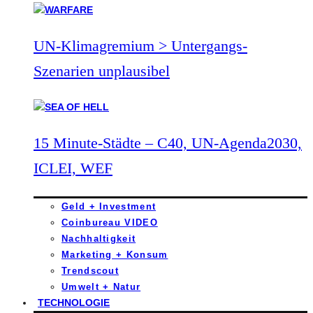
UN-Klimagremium > Untergangs-
Szenarien unplausibel
15 Minute-Städte – C40, UN-Agenda2030,
ICLEI, WEF
Geld + Investment
Coinbureau VIDEO
Nachhaltigkeit
Marketing + Konsum
Trendscout
Umwelt + Natur
TECHNOLOGIE