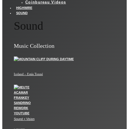
Coinbureau Videos
HIGHWIRE
SOUND
Sound
Music Collection
Iceland – Estás Tonné
Sound + Vision