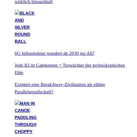
wirklich hinausläuft
6G Infrastruktur wandert ab 2030 ins All?
Jede KI ist Gatekeeper = Torwächter der technokratischen
Elite
Existiert eine BreakAway-Zivilisation als elitäre
Parallelgesellschaft?