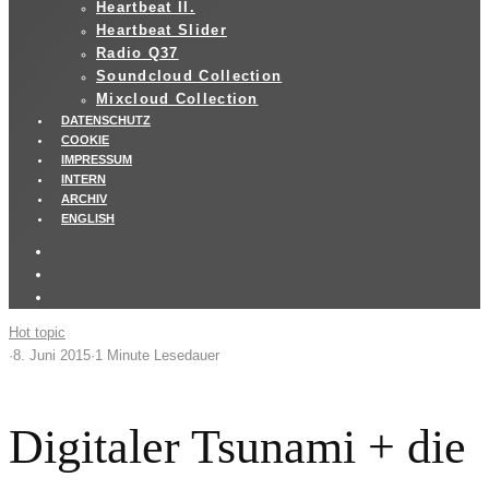
Heartbeat II.
Heartbeat Slider
Radio Q37
Soundcloud Collection
Mixcloud Collection
DATENSCHUTZ
COOKIE
IMPRESSUM
INTERN
ARCHIV
ENGLISH
Hot topic
·
8. Juni 2015
·
1 Minute Lesedauer
Digitaler Tsunami + die