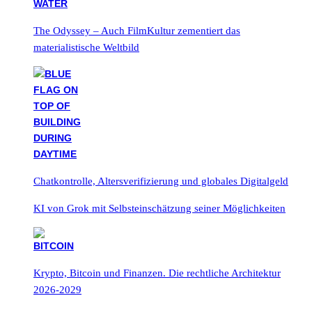
The Odyssey – Auch FilmKultur zementiert das
materialistische Weltbild
Chatkontrolle, Altersverifizierung und globales Digitalgeld
KI von Grok mit Selbsteinschätzung seiner Möglichkeiten
Krypto, Bitcoin und Finanzen. Die rechtliche Architektur
2026-2029