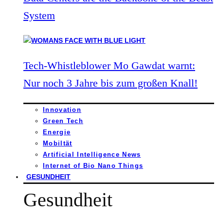
System
Tech-Whistleblower Mo Gawdat warnt:
Nur noch 3 Jahre bis zum großen Knall!
Innovation
Green Tech
Energie
Mobiltät
Artificial Intelligence News
Internet of Bio Nano Things
GESUNDHEIT
Gesundheit