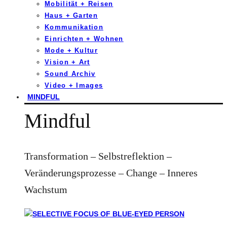
Mobilität + Reisen
Haus + Garten
Kommunikation
Einrichten + Wohnen
Mode + Kultur
Vision + Art
Sound Archiv
Video + Images
MINDFUL
Mindful
Transformation – Selbstreflektion –
Veränderungsprozesse – Change – Inneres
Wachstum