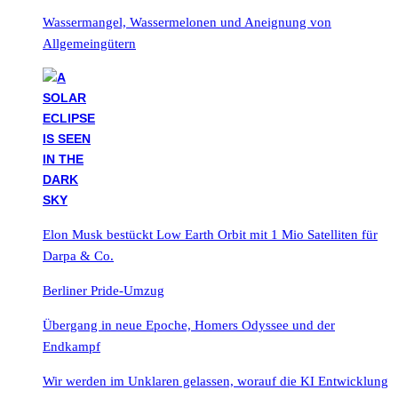
Wassermangel, Wassermelonen und Aneignung von
Allgemeingütern
Elon Musk bestückt Low Earth Orbit mit 1 Mio Satelliten für
Darpa & Co.
Berliner Pride-Umzug
Übergang in neue Epoche, Homers Odyssee und der
Endkampf
Wir werden im Unklaren gelassen, worauf die KI Entwicklung