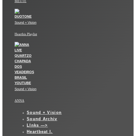
MEUTE
Sound + Vision
Hearthis Playlist
Sound + Vision
ANNA
Sound + Vision
Sound Archiv
LInks —>
Heartbeat I.