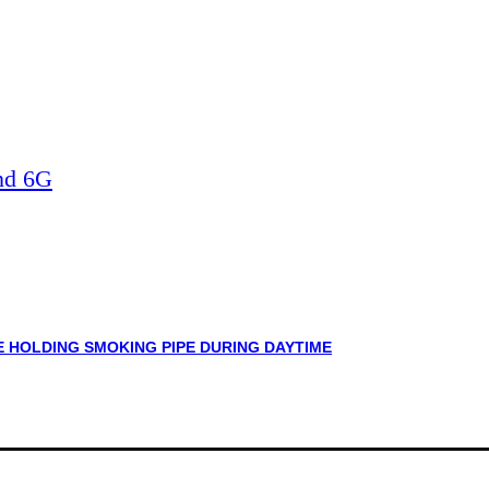
nd 6G