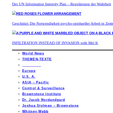
Der UN Information Integrity Plan – Regulierung der Wahrheit
Geschützt: Die Notwendigkeit psycho-spiritueller Arbeit in Zei
INFILTRATION INSTEAD OF INVASION with Mel K
World News
THEMEN-TEXTE
_________
Europe
U.S. A.
ASIA – Pacific
Control & Surveillance
Brownstone Institute
Dr. Jacob Nordandgard
Joshua Stylman – Brownstone
Whitney Webb