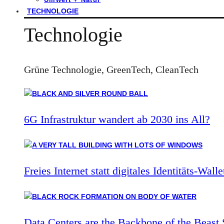
TECHNOLOGIE
Technologie
Grüne Technologie, GreenTech, CleanTech
6G Infrastruktur wandert ab 2030 ins All?
Freies Internet statt digitales Identitäts-Walle
Data Centers are the Backbone of the Beast