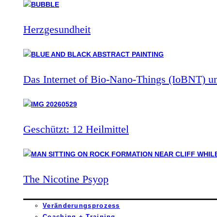
Herzgesundheit
Das Internet of Bio-Nano-Things (IoBNT) u
Geschützt: 12 Heilmittel
The Nicotine Psyop
Veränderungsprozess
Coaching + Training