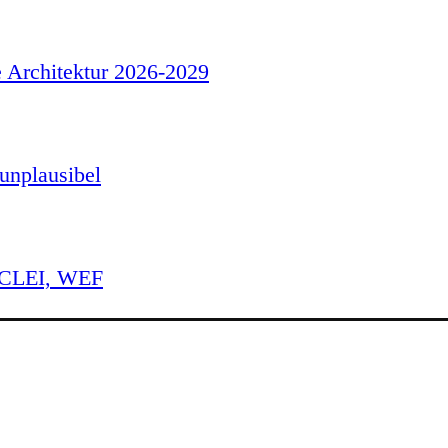
e Architektur 2026-2029
unplausibel
 ICLEI, WEF