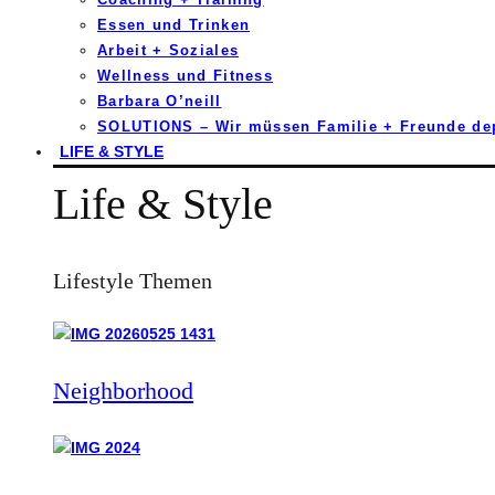
Essen und Trinken
Arbeit + Soziales
Wellness und Fitness
Barbara O’neill
SOLUTIONS – Wir müssen Familie + Freunde d
LIFE & STYLE
Life & Style
Lifestyle Themen
Neighborhood