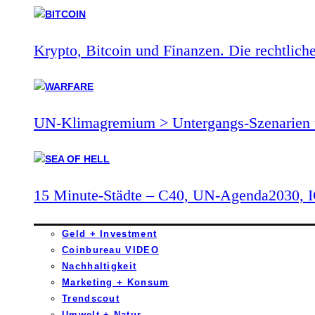
Krypto, Bitcoin und Finanzen. Die rechtlich
UN-Klimagremium > Untergangs-Szenarien 
15 Minute-Städte – C40, UN-Agenda2030,
Geld + Investment
Coinbureau VIDEO
Nachhaltigkeit
Marketing + Konsum
Trendscout
Umwelt + Natur