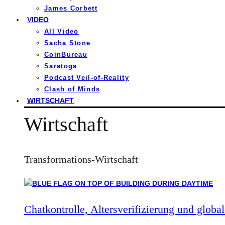
James Corbett
VIDEO
All Video
Sacha Stone
CoinBureau
Saratoga
Podcast Veil-of-Reality
Clash of Minds
WIRTSCHAFT
Wirtschaft
Transformations-Wirtschaft
Chatkontrolle, Altersverifizierung und global