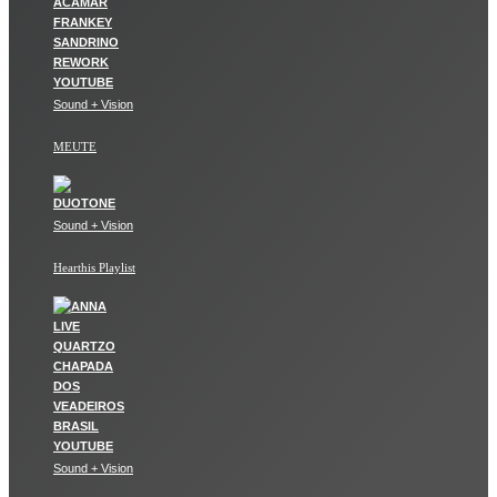
Sound + Vision
MEUTE
Sound + Vision
Hearthis Playlist
Sound + Vision