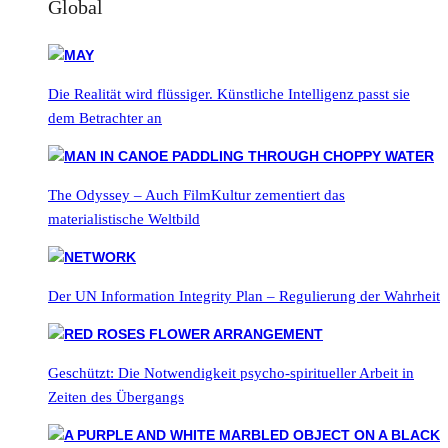
Global
Die Realität wird flüssiger. Künstliche Intelligenz passt sie
dem Betrachter an
The Odyssey – Auch FilmKultur zementiert das
materialistische Weltbild
Der UN Information Integrity Plan – Regulierung der Wahrheit
Geschützt: Die Notwendigkeit psycho-spiritueller Arbeit in
Zeiten des Übergangs