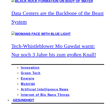
Data Centers are the Backbone of the Beast
System
Tech-Whistleblower Mo Gawdat warnt:
Nur noch 3 Jahre bis zum großen Knall!
Innovation
Green Tech
Energie
Mobiltät
Artificial Intelligence News
Internet of Bio Nano Things
GESUNDHEIT