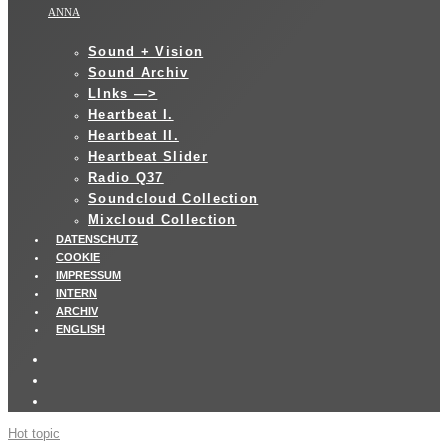
ANNA
Sound + Vision
Sound Archiv
LInks —>
Heartbeat I.
Heartbeat II.
Heartbeat Slider
Radio Q37
Soundcloud Collection
Mixcloud Collection
DATENSCHUTZ
COOKIE
IMPRESSUM
INTERN
ARCHIV
ENGLISH
Hot topic