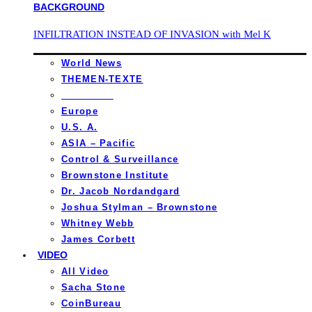
INFILTRATION INSTEAD OF INVASION with Mel K
World News
THEMEN-TEXTE
_________
Europe
U.S. A.
ASIA – Pacific
Control & Surveillance
Brownstone Institute
Dr. Jacob Nordandgard
Joshua Stylman – Brownstone
Whitney Webb
James Corbett
VIDEO
All Video
Sacha Stone
CoinBureau