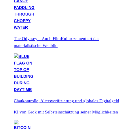
The Odyssey – Auch FilmKultur zementiert das
materialistische Weltbild
Chatkontrolle, Altersverifizierung und globales Digitalgeld
KI von Grok mit Selbsteinschätzung seiner Möglichkeiten