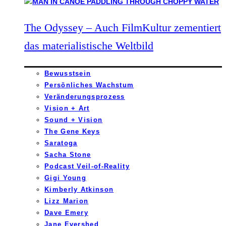
The Odyssey – Auch FilmKultur zementiert
das materialistische Weltbild
Bewusstsein
Persönliches Wachstum
Veränderungsprozess
Vision + Art
Sound + Vision
The Gene Keys
Saratoga
Sacha Stone
Podcast Veil-of-Reality
Gigi Young
Kimberly Atkinson
Lizz Marion
Dave Emery
Jane Evershed