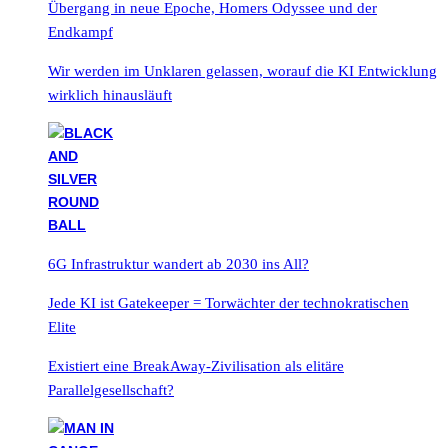
Übergang in neue Epoche, Homers Odyssee und der
Endkampf
Wir werden im Unklaren gelassen, worauf die KI Entwicklung
wirklich hinausläuft
6G Infrastruktur wandert ab 2030 ins All?
Jede KI ist Gatekeeper = Torwächter der technokratischen
Elite
Existiert eine BreakAway-Zivilisation als elitäre
Parallelgesellschaft?