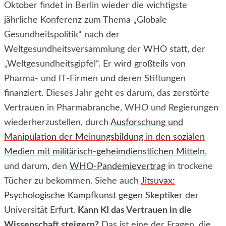
Oktober findet in Berlin wieder die wichtigste
jährliche Konferenz zum Thema „Globale
Gesundheitspolitik“ nach der
Weltgesundheitsversammlung der WHO statt, der
„Weltgesundheitsgipfel“. Er wird großteils von
Pharma- und IT-Firmen und deren Stiftungen
finanziert. Dieses Jahr geht es darum, das zerstörte
Vertrauen in Pharmabranche, WHO und Regierungen
wiederherzustellen, durch
Ausforschung und
Manipulation der Meinungsbildung in den sozialen
Medien mit militärisch-geheimdienstlichen Mitteln
,
und darum, den
WHO-Pandemievertrag
in trockene
Tücher zu bekommen. Siehe auch
Jitsuvax:
Psychologische Kampfkunst gegen Skeptiker
der
Universität Erfurt.
Kann KI das Vertrauen in die
Wissenschaft steigern?
Das ist eine der Fragen, die