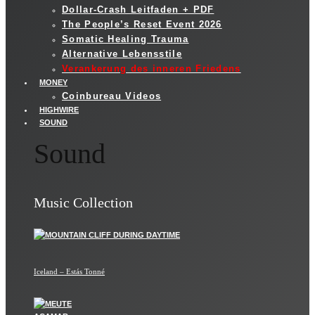
Dollar-Crash Leitfaden + PDF
The People’s Reset Event 2026
Somatic Healing Trauma
Alternative Lebensstile
Verankerung des inneren Friedens
MONEY
Coinbureau Videos
HIGHWIRE
SOUND
Sound
Music Collection
Iceland – Estás Tonné