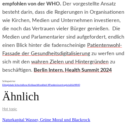
empfohlen von der WHO.
Der vorgestellte Ansatz
besteht darin, dass die Regierungen in Organisationen
wie Kirchen, Medien und Unternehmen investieren,
die noch das Vertrauen vieler Bürger genießen. Die
Medien und Parlamentarier sind aufgefordert, endlich
einen Blick hinter die fadenscheinige
Patientenwohl-
Fassade der Gesundheitsdigitalisierung
zu werfen und
sich mit den
wahren Zielen und Hintergründen
zu
beschäftigen.
Berlin Intern. Health Summit 2024
Schlagwörter
Elite
globale Schocks
Ilona Kickbusch
Krankheit X
Pandemievertrag
totalitär
WHO
Ähnlich
Hot topic
Naturkapital Wasser, Grüne Moral und Blackrock