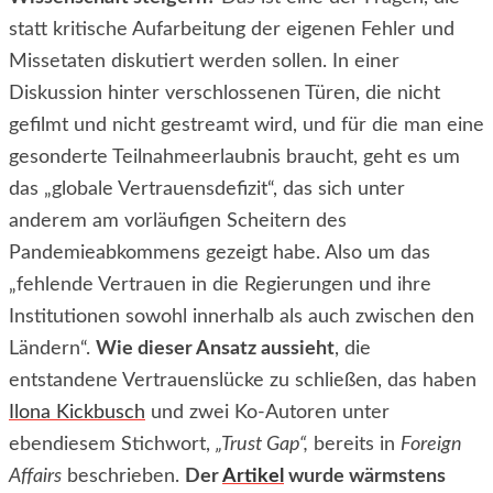
statt kritische Aufarbeitung der eigenen Fehler und
Missetaten diskutiert werden sollen. In einer
Diskussion hinter verschlossenen Türen, die nicht
gefilmt und nicht gestreamt wird, und für die man eine
gesonderte Teilnahmeerlaubnis braucht, geht es um
das „globale Vertrauensdefizit“, das sich unter
anderem am vorläufigen Scheitern des
Pandemieabkommens gezeigt habe. Also um das
„fehlende Vertrauen in die Regierungen und ihre
Institutionen sowohl innerhalb als auch zwischen den
Ländern“.
Wie dieser Ansatz aussieht
, die
entstandene Vertrauenslücke zu schließen, das haben
Ilona Kickbusch
und zwei Ko-Autoren unter
ebendiesem Stichwort,
„Trust Gap“,
bereits in
Foreign
Affairs
beschrieben.
Der
Artikel
wurde wärmstens