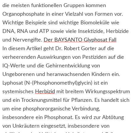
die meisten funktionellen Gruppen kommen
Organophosphate in einer Vielzahl von Formen vor.
Wichtige Beispiele sind wichtige Biomoleküle wie
DNA, RNA und ATP sowie viele Insektizide, Herbizide
und Nervengifte.
Der BAYSANTO Glyphosat Fall
In diesem Artikel geht Dr. Robert Gorter auf die
verheerenden Auswirkungen von Pestiziden auf die
IQ-Werte und die Gehirnentwicklung von
Ungeborenen und heranwachsenden Kindern ein.
Lyphosat (N-(Phosphonomethyl)glycin) ist ein
systemisches
Herbizid
mit breitem Wirkungsspektrum
und ein Trocknungsmittel für Pflanzen. Es handelt sich
um eine phosphororganische Verbindung,
insbesondere ein Phosphonat. Es wird zur Abtötung
von Unkräutern eingesetzt, insbesondere von