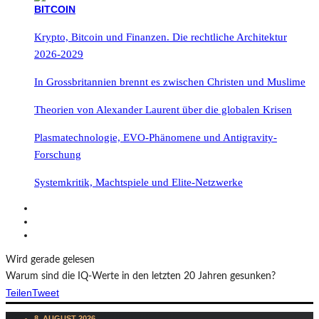
Krypto, Bitcoin und Finanzen. Die rechtliche Architektur
2026-2029
In Grossbritannien brennt es zwischen Christen und Muslime
Theorien von Alexander Laurent über die globalen Krisen
Plasmatechnologie, EVO-Phänomene und Antigravity-
Forschung
Systemkritik, Machtspiele und Elite-Netzwerke
Wird gerade gelesen
Warum sind die IQ-Werte in den letzten 20 Jahren gesunken?
Teilen
Tweet
8. AUGUST 2026