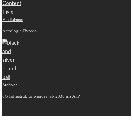
Mindfulness
Astrologie-Bypass
Archives
6G Infrastruktur wandert ab 2030 ins All?