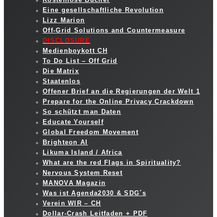
Eine gesellschaftliche Revolution
Lizz Marion
Off-Grid Solutions and Countermeasure
DISCLOSURE
Medienboykott CH
To Do List – Off Grid
Die Matrix
Staatenlos
Offener Brief an die Regierungen der Welt 1
Prepare for the Online Privacy Crackdown
So schützt man Daten
Educate Yourself
Global Freedom Movement
Brighteon AI
Likuma Island / Africa
What are the red Flags in Spirituality?
Nervous System Reset
MANOVA Magazin
Was ist Agenda2030 & SDG´s
Verein WIR – CH
Dollar-Crash Leitfaden + PDF