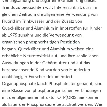
Verlangsamung und sogar eine Umkehrung dieses
Trends zu beobachten war. Interessant ist, dass im
gleichen Zeitraum die allgemeine Verwendung von
Fluorid im Trinkwasser und der Zusatz von
Quecksilber und Aluminium in Impfstoffen für Kinder
ab 1975 zunahm und die
Verwendung von
organischen phosphorhaltigen Pestiziden
begann.
Quecksilber
und
Aluminium
weisen eine
erhebliche Neurotoxizität auf, und ihre schädlichen
Auswirkungen in der Gebärmutter und auf das
heranwachsende Kind wurden von Hunderten
unabhängiger Forscher dokumentiert.
Organophosphate (auch Phosphatester genannt) sind
eine Klasse von phosphororganischen Verbindungen
mit der allgemeinen Struktur O=P(OR)3. Sie können
als Ester der Phosphorsäure betrachtet werden. Wie