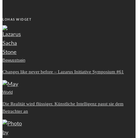
LOHAS WIDGET
Bewusstsein
Changes like never before – Lazarus Initiative Symposium #61
World
Die Realität wird flüssiger. Künstliche Intelligenz passt sie dem
Betrachter an