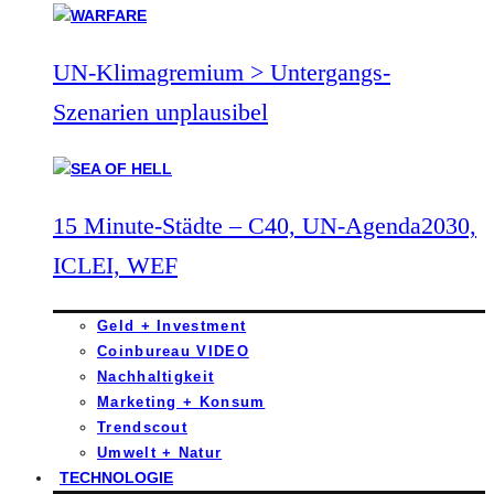
UN-Klimagremium > Untergangs-
Szenarien unplausibel
15 Minute-Städte – C40, UN-Agenda2030,
ICLEI, WEF
Geld + Investment
Coinbureau VIDEO
Nachhaltigkeit
Marketing + Konsum
Trendscout
Umwelt + Natur
TECHNOLOGIE