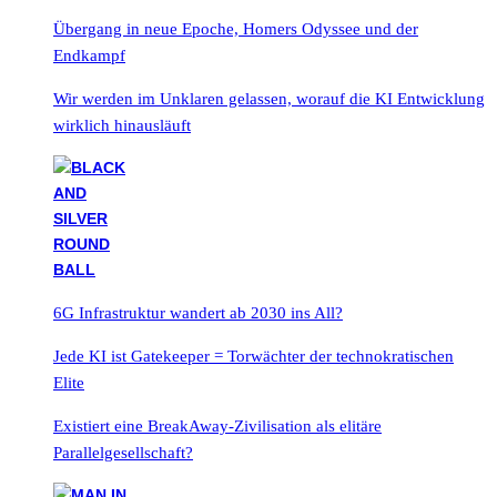
Übergang in neue Epoche, Homers Odyssee und der
Endkampf
Wir werden im Unklaren gelassen, worauf die KI Entwicklung
wirklich hinausläuft
6G Infrastruktur wandert ab 2030 ins All?
Jede KI ist Gatekeeper = Torwächter der technokratischen
Elite
Existiert eine BreakAway-Zivilisation als elitäre
Parallelgesellschaft?