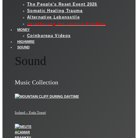
The People’s Reset Event 2026
Somatic Healing Trauma
Alternative Lebensstile
Verankerung des inneren Friedens
MONEY
Coinbureau Videos
HIGHWIRE
SOUND
Sound
Music Collection
Iceland – Estás Tonné