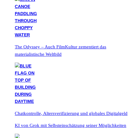
The Odyssey – Auch FilmKultur zementiert das
materialistische Weltbild
Chatkontrolle, Altersverifizierung und globales Digitalgeld
KI von Grok mit Selbsteinschätzung seiner Möglichkeiten