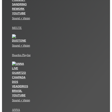
Sound + Vision
MEUTE
Sound + Vision
Hearthis Playlist
Sound + Vision
ANNA