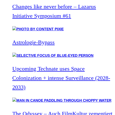
Changes like never before – Lazarus
Initiative Symposium #61
Astrologie-Bypass
Upcoming Technate uses Space
Colonization + intense Surveillance (2028-
2033)
The Odyssey – Auch FilmKultur zementiert