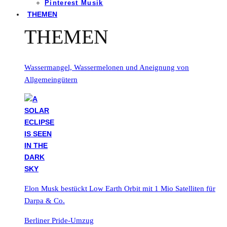
Pinterest Musik
THEMEN
THEMEN
Wassermangel, Wassermelonen und Aneignung von
Allgemeingütern
Elon Musk bestückt Low Earth Orbit mit 1 Mio Satelliten für
Darpa & Co.
Berliner Pride-Umzug