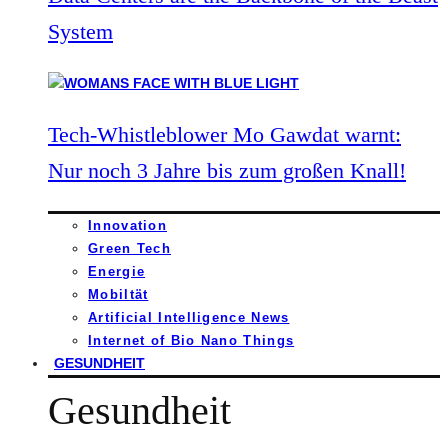
System
Tech-Whistleblower Mo Gawdat warnt:
Nur noch 3 Jahre bis zum großen Knall!
Innovation
Green Tech
Energie
Mobiltät
Artificial Intelligence News
Internet of Bio Nano Things
GESUNDHEIT
Gesundheit