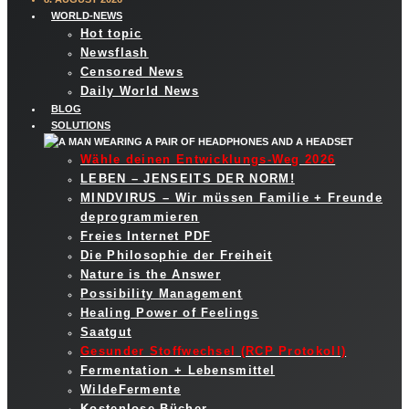
WORLD-NEWS
Hot topic
Newsflash
Censored News
Daily World News
BLOG
SOLUTIONS
Wähle deinen Entwicklungs-Weg 2026
LEBEN – JENSEITS DER NORM!
MINDVIRUS – Wir müssen Familie + Freunde
deprogrammieren
Freies Internet PDF
Die Philosophie der Freiheit
Nature is the Answer
Possibility Management
Healing Power of Feelings
Saatgut
Gesunder Stoffwechsel (RCP Protokoll)
Fermentation + Lebensmittel
WildeFermente
Kostenlose Bücher