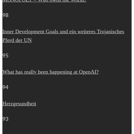
98
Inner Development Goals und ein weiteres Trojanisches
Pferd der UN
95
What has really been happening at OpenAI?
94
Herzgesundheit
93