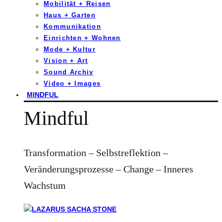
Mobilität + Reisen
Haus + Garten
Kommunikation
Einrichten + Wohnen
Mode + Kultur
Vision + Art
Sound Archiv
Video + Images
MINDFUL
Mindful
Transformation – Selbstreflektion –
Veränderungsprozesse – Change – Inneres
Wachstum