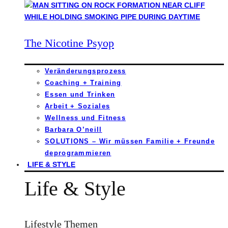
The Nicotine Psyop
Veränderungsprozess
Coaching + Training
Essen und Trinken
Arbeit + Soziales
Wellness und Fitness
Barbara O’neill
SOLUTIONS – Wir müssen Familie + Freunde
deprogrammieren
LIFE & STYLE
Life & Style
Lifestyle Themen