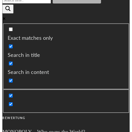
Exact matches only
Search in title
Search in content
BEWERTUNG
MONOPOLY – Who owns the World?