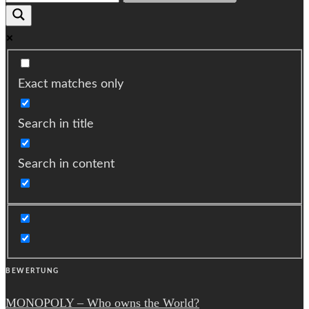
Exact matches only
Search in title
Search in content
BEWERTUNG
MONOPOLY – Who owns the World?