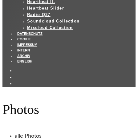
Heartbeat II.
Heartbeat Slider
Radio Q37
Soundcloud Collection
Mixcloud Collection
DATENSCHUTZ
COOKIE
IMPRESSUM
INTERN
ARCHIV
ENGLISH
Photos
alle Photos