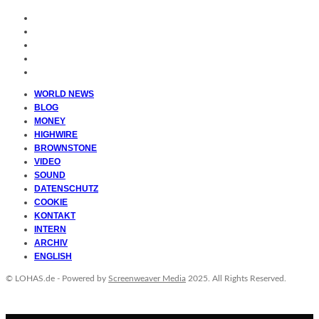
WORLD NEWS
BLOG
MONEY
HIGHWIRE
BROWNSTONE
VIDEO
SOUND
DATENSCHUTZ
COOKIE
KONTAKT
INTERN
ARCHIV
ENGLISH
© LOHAS.de - Powered by
Screenweaver Media
2025. All Rights Reserved.