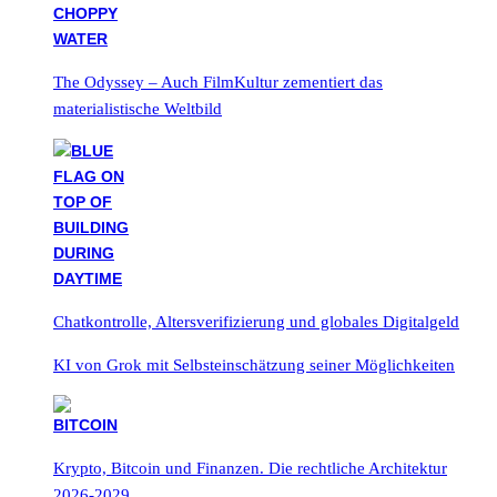
The Odyssey – Auch FilmKultur zementiert das
materialistische Weltbild
Chatkontrolle, Altersverifizierung und globales Digitalgeld
KI von Grok mit Selbsteinschätzung seiner Möglichkeiten
Krypto, Bitcoin und Finanzen. Die rechtliche Architektur
2026-2029