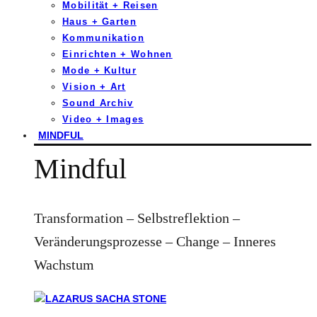
Mobilität + Reisen
Haus + Garten
Kommunikation
Einrichten + Wohnen
Mode + Kultur
Vision + Art
Sound Archiv
Video + Images
MINDFUL
Mindful
Transformation – Selbstreflektion –
Veränderungsprozesse – Change – Inneres
Wachstum