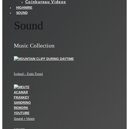
Coinbureau Videos
HIGHWIRE
SOUND
Sound
Music Collection
Iceland – Estás Tonné
Sound + Vision