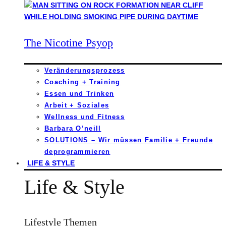
The Nicotine Psyop
Veränderungsprozess
Coaching + Training
Essen und Trinken
Arbeit + Soziales
Wellness und Fitness
Barbara O’neill
SOLUTIONS – Wir müssen Familie + Freunde
deprogrammieren
LIFE & STYLE
Life & Style
Lifestyle Themen