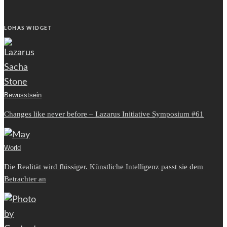
LOHAS WIDGET
Bewusstsein
Changes like never before – Lazarus Initiative Symposium #61
World
Die Realität wird flüssiger. Künstliche Intelligenz passt sie dem
Betrachter an