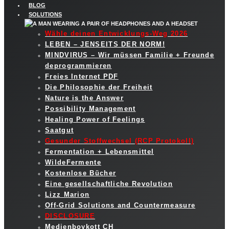
BLOG
SOLUTIONS
Wähle deinen Entwicklungs-Weg 2026
LEBEN – JENSEITS DER NORM!
MINDVIRUS – Wir müssen Familie + Freunde
deprogrammieren
Freies Internet PDF
Die Philosophie der Freiheit
Nature is the Answer
Possibility Management
Healing Power of Feelings
Saatgut
Gesunder Stoffwechsel (RCP Protokoll)
Fermentation + Lebensmittel
WildeFermente
Kostenlose Bücher
Eine gesellschaftliche Revolution
Lizz Marion
Off-Grid Solutions and Countermeasure
DISCLOSURE
Medienboykott CH