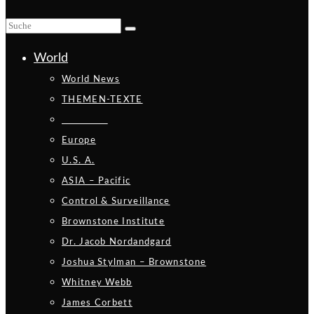
World
World News
THEMEN-TEXTE
_________
Europe
U.S. A.
ASIA – Pacific
Control & Surveillance
Brownstone Institute
Dr. Jacob Nordandgard
Joshua Stylman – Brownstone
Whitney Webb
James Corbett