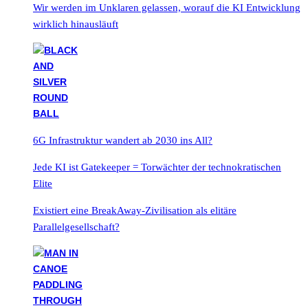
Wir werden im Unklaren gelassen, worauf die KI Entwicklung
wirklich hinausläuft
6G Infrastruktur wandert ab 2030 ins All?
Jede KI ist Gatekeeper = Torwächter der technokratischen
Elite
Existiert eine BreakAway-Zivilisation als elitäre
Parallelgesellschaft?