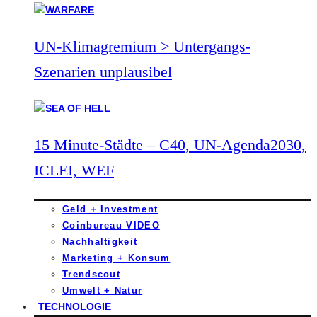
UN-Klimagremium > Untergangs-
Szenarien unplausibel
15 Minute-Städte – C40, UN-Agenda2030,
ICLEI, WEF
Geld + Investment
Coinbureau VIDEO
Nachhaltigkeit
Marketing + Konsum
Trendscout
Umwelt + Natur
TECHNOLOGIE