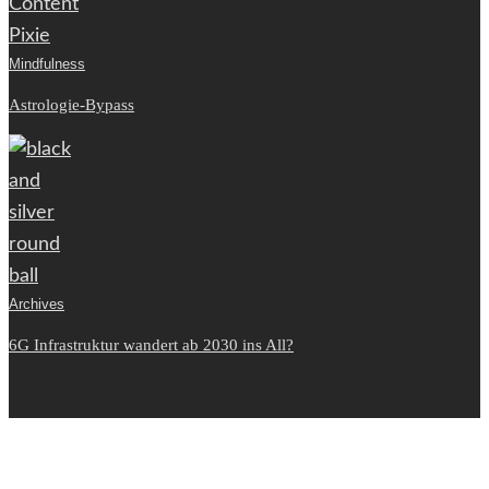
Mindfulness
Astrologie-Bypass
Archives
6G Infrastruktur wandert ab 2030 ins All?