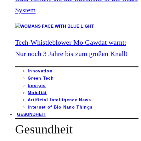
System
Tech-Whistleblower Mo Gawdat warnt:
Nur noch 3 Jahre bis zum großen Knall!
Innovation
Green Tech
Energie
Mobiltät
Artificial Intelligence News
Internet of Bio Nano Things
GESUNDHEIT
Gesundheit