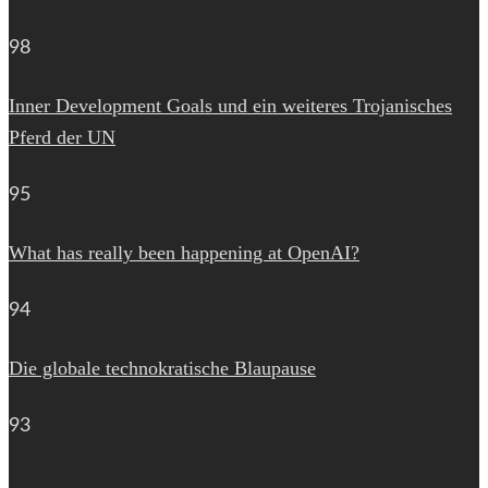
98
Inner Development Goals und ein weiteres Trojanisches
Pferd der UN
95
What has really been happening at OpenAI?
94
Die globale technokratische Blaupause
93