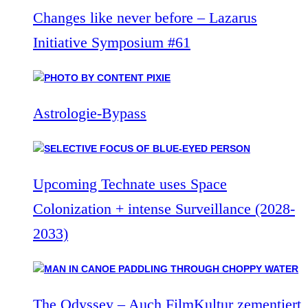
Changes like never before – Lazarus
Initiative Symposium #61
Astrologie-Bypass
Upcoming Technate uses Space
Colonization + intense Surveillance (2028-
2033)
The Odyssey – Auch FilmKultur zementiert