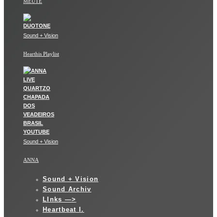
MEUTE
Sound + Vision
Hearthis Playlist
Sound + Vision
ANNA
Sound + Vision
Sound Archiv
LInks —>
Heartbeat I.