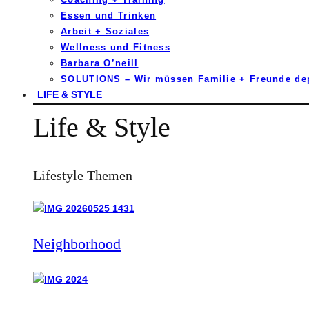
Essen und Trinken
Arbeit + Soziales
Wellness und Fitness
Barbara O’neill
SOLUTIONS – Wir müssen Familie + Freunde d
LIFE & STYLE
Life & Style
Lifestyle Themen
Neighborhood