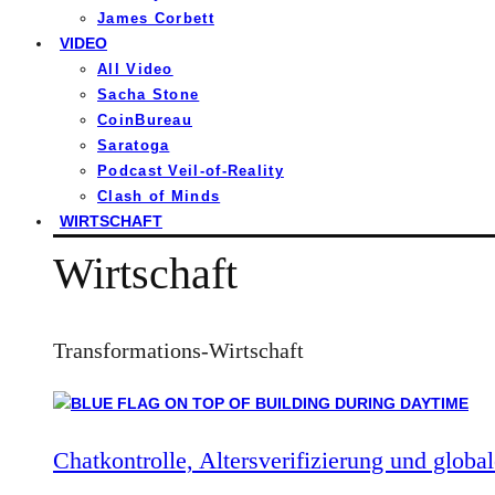
James Corbett
VIDEO
All Video
Sacha Stone
CoinBureau
Saratoga
Podcast Veil-of-Reality
Clash of Minds
WIRTSCHAFT
Wirtschaft
Transformations-Wirtschaft
Chatkontrolle, Altersverifizierung und global