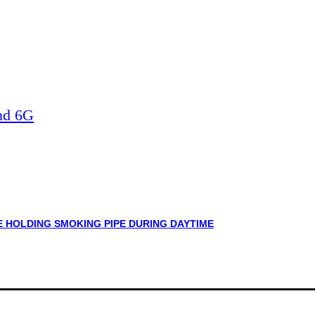
nd 6G