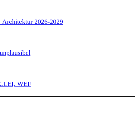
e Architektur 2026-2029
unplausibel
 ICLEI, WEF