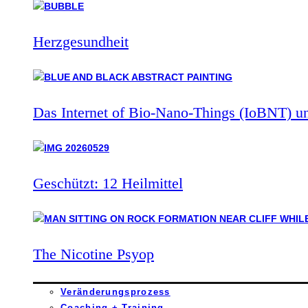
Herzgesundheit
Das Internet of Bio-Nano-Things (IoBNT) u
Geschützt: 12 Heilmittel
The Nicotine Psyop
Veränderungsprozess
Coaching + Training