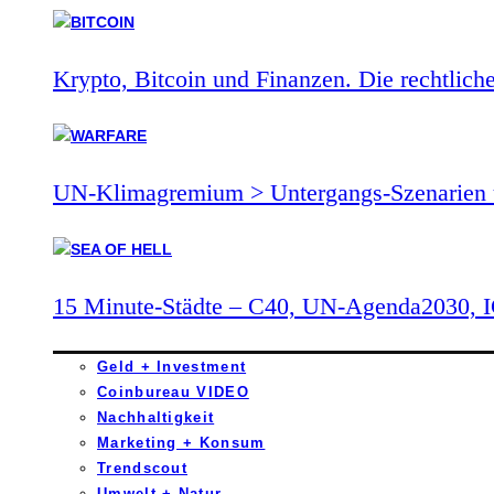
Krypto, Bitcoin und Finanzen. Die rechtlich
UN-Klimagremium > Untergangs-Szenarien 
15 Minute-Städte – C40, UN-Agenda2030,
Geld + Investment
Coinbureau VIDEO
Nachhaltigkeit
Marketing + Konsum
Trendscout
Umwelt + Natur