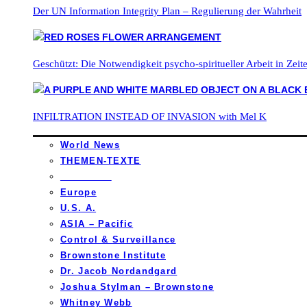
Der UN Information Integrity Plan – Regulierung der Wahrheit
Geschützt: Die Notwendigkeit psycho-spiritueller Arbeit in Zei
INFILTRATION INSTEAD OF INVASION with Mel K
World News
THEMEN-TEXTE
_________
Europe
U.S. A.
ASIA – Pacific
Control & Surveillance
Brownstone Institute
Dr. Jacob Nordandgard
Joshua Stylman – Brownstone
Whitney Webb