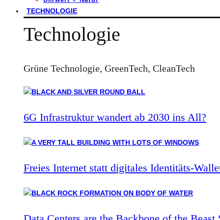
TECHNOLOGIE
Technologie
Grüne Technologie, GreenTech, CleanTech
6G Infrastruktur wandert ab 2030 ins All?
Freies Internet statt digitales Identitäts-Walle
Data Centers are the Backbone of the Beast